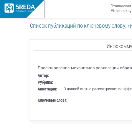
Этническая
Etnicheskay
Список публикаций по ключевому слову: 
Инфокоммун
Проектирование механизмов реализации образ
Автор:
Рубрика:
Аннотация:
В данной статье рассматривается эффе
Ключевые слова: