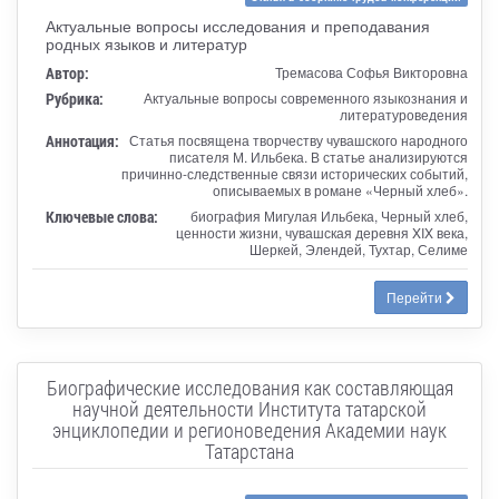
Актуальные вопросы исследования и преподавания
родных языков и литератур
Автор:
Тремасова Софья Викторовна
Рубрика:
Актуальные вопросы современного языкознания и
литературоведения
Аннотация:
Статья посвящена творчеству чувашского народного
писателя М. Ильбека. В статье анализируются
причинно-следственные связи исторических событий,
описываемых в романе «Черный хлеб».
Ключевые слова:
биография Мигулая Ильбека, Черный хлеб,
ценности жизни, чувашская деревня XIX века,
Шеркей, Элендей, Тухтар, Селиме
Перейти
Биографические исследования как составляющая
научной деятельности Института татарской
энциклопедии и регионоведения Академии наук
Татарстана