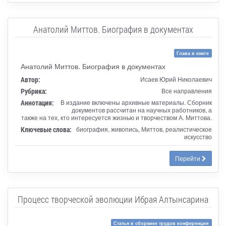
Анатолий Миттов. Биография в документах
Глава в книге
Анатолий Миттов. Биография в документах
Автор:
Исаев Юрий Николаевич
Рубрика:
Все направления
Аннотация:
В издание включены архивные материалы. Сборник
документов рассчитан на научных работников, а
также на тех, кто интересуется жизнью и творчеством А. Миттова.
Ключевые слова:
биография, живопись, Миттов, реалистическое
искусство
Перейти
Процесс творческой эволюции Ибрая Алтынсарина
Статья в сборнике трудов конференции