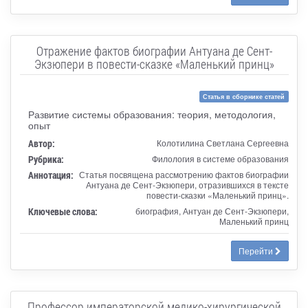
Отражение фактов биографии Антуана де Сент-
Экзюпери в повести-сказке «Маленький принц»
Статья в сборнике статей
Развитие системы образования: теория, методология,
опыт
Автор:
Колотилина Светлана Сергеевна
Рубрика:
Филология в системе образования
Аннотация:
Статья посвящена рассмотрению фактов биографии
Антуана де Сент-Экзюпери, отразившихся в тексте
повести-сказки «Маленький принц».
Ключевые слова:
биография, Антуан де Сент-Экзюпери,
Маленький принц
Перейти
Профессор императорской медико-хирургической