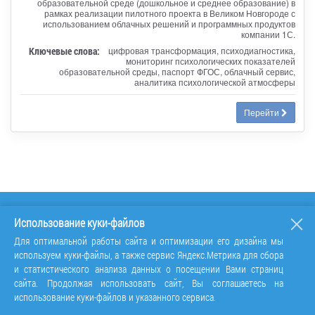
образовательной среде (дошкольное и среднее образование) в
рамках реализации пилотного проекта в Великом Новгороде с
использованием облачных решений и программных продуктов
компании 1С.
Ключевые слова:
цифровая трансформация, психодиагностика,
мониторинг психологических показателей
образовательной среды, паспорт ФГОС, облачный сервис,
аналитика психологической атмосферы
Перейти
Использование куки-файлов
Для оптимальной работы сайта и оптимизации его дизайна мы
используем куки-файлы, а также сервис Яндекс.Метрика для сбора
и статистического анализа данных о посещении Вами страниц
сайта. Продолжая использовать сайт, Вы соглашаетесь на
использование куки-файлов и указанного сервиса.