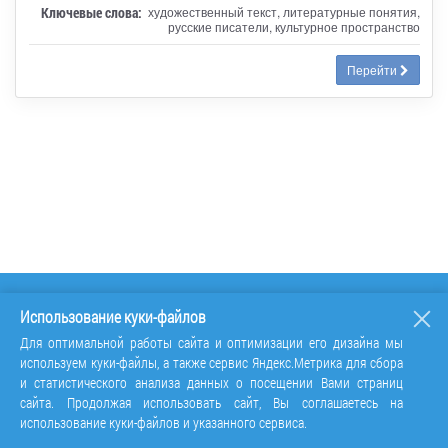
Ключевые слова:
художественный текст, литературные понятия,
русские писатели, культурное пространство
Перейти
Использование куки-файлов
Для оптимальной работы сайта и оптимизации его дизайна мы
используем куки-файлы, а также сервис Яндекс.Метрика для сбора
и статистического анализа данных о посещении Вами страниц
сайта. Продолжая использовать сайт, Вы соглашаетесь на
использование куки-файлов и указанного сервиса.