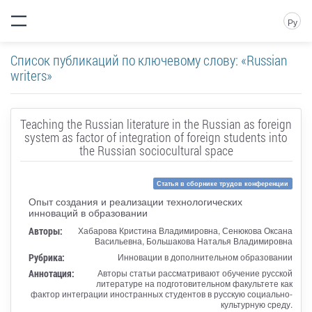
Ру
Список публикаций по ключевому слову: «Russian
writers»
Teaching the Russian literature in the Russian as foreign
system as factor of integration of foreign students into
the Russian sociocultural space
Статья в сборнике трудов конференции
Опыт создания и реализации технологических
инноваций в образовании
Авторы:
Хабарова Кристина Владимировна, Сенюкова Оксана
Васильевна, Большакова Наталья Владимировна
Рубрика:
Инновации в дополнительном образовании
Аннотация:
Авторы статьи рассматривают обучение русской
литературе на подготовительном факультете как
фактор интеграции иностранных студентов в русскую социально-
культурную среду.