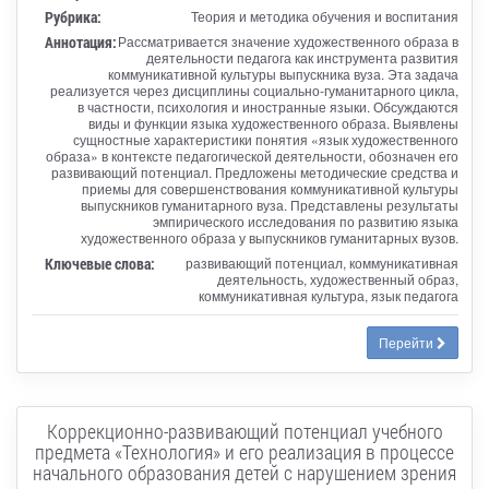
Рубрика:
Теория и методика обучения и воспитания
Аннотация:
Рассматривается значение художественного образа в
деятельности педагога как инструмента развития
коммуникативной культуры выпускника вуза. Эта задача
реализуется через дисциплины социально-гуманитарного цикла,
в частности, психология и иностранные языки. Обсуждаются
виды и функции языка художественного образа. Выявлены
сущностные характеристики понятия «язык художественного
образа» в контексте педагогической деятельности, обозначен его
развивающий потенциал. Предложены методические средства и
приемы для совершенствования коммуникативной культуры
выпускников гуманитарного вуза. Представлены результаты
эмпирического исследования по развитию языка
художественного образа у выпускников гуманитарных вузов.
Ключевые слова:
развивающий потенциал, коммуникативная
деятельность, художественный образ,
коммуникативная культура, язык педагога
Перейти
Коррекционно-развивающий потенциал учебного
предмета «Технология» и его реализация в процессе
начального образования детей с нарушением зрения