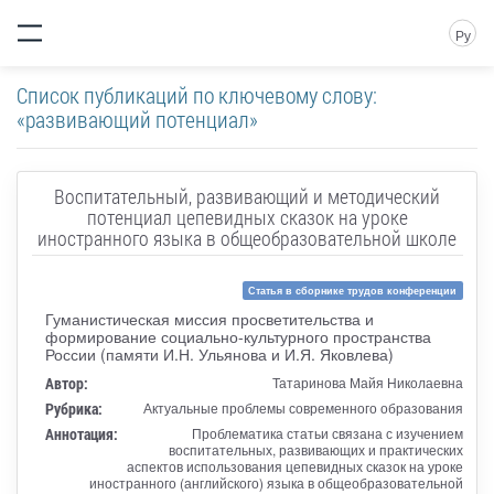
Ру
Список публикаций по ключевому слову:
«развивающий потенциал»
Воспитательный, развивающий и методический
потенциал цепевидных сказок на уроке
иностранного языка в общеобразовательной школе
Статья в сборнике трудов конференции
Гуманистическая миссия просветительства и
формирование социально-культурного пространства
России (памяти И.Н. Ульянова и И.Я. Яковлева)
Автор:
Татаринова Майя Николаевна
Рубрика:
Актуальные проблемы современного образования
Аннотация:
Проблематика статьи связана с изучением
воспитательных, развивающих и практических
аспектов использования цепевидных сказок на уроке
иностранного (английского) языка в общеобразовательной