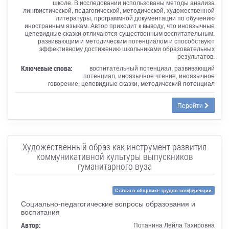
школе. В исследовании использованы методы анализа
лингвистической, педагогической, методической, художественной
литературы, программной документации по обучению
иностранным языкам. Автор приходит к выводу, что иноязычные
цепевидные сказки отличаются существенным воспитательным,
развивающим и методическим потенциалом и способствуют
эффективному достижению школьниками образовательных
результатов.
Ключевые слова:
воспитательный потенциал, развивающий
потенциал, иноязычное чтение, иноязычное
говорение, цепевидные сказки, методический потенциал
Перейти
Художественный образ как инструмент развития
коммуникативной культуры выпускников
гуманитарного вуза
Статья в сборнике трудов конференции
Социально-педагогические вопросы образования и
воспитания
Автор:
Потанина Лейла Тахировна