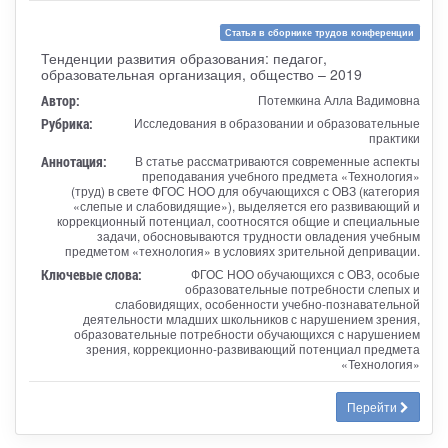
Статья в сборнике трудов конференции
Тенденции развития образования: педагог,
образовательная организация, общество – 2019
Автор:
Потемкина Алла Вадимовна
Рубрика:
Исследования в образовании и образовательные
практики
Аннотация:
В статье рассматриваются современные аспекты
преподавания учебного предмета «Технология»
(труд) в свете ФГОС НОО для обучающихся с ОВЗ (категория
«слепые и слабовидящие»), выделяется его развивающий и
коррекционный потенциал, соотносятся общие и специальные
задачи, обосновываются трудности овладения учебным
предметом «технология» в условиях зрительной депривации.
Ключевые слова:
ФГОС НОО обучающихся с ОВЗ, особые
образовательные потребности слепых и
слабовидящих, особенности учебно-познавательной
деятельности младших школьников с нарушением зрения,
образовательные потребности обучающихся с нарушением
зрения, коррекционно-развивающий потенциал предмета
«Технология»
Перейти