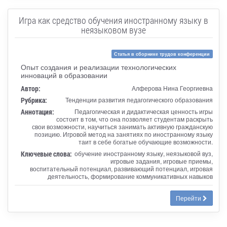
Игра как средство обучения иностранному языку в
неязыковом вузе
Статья в сборнике трудов конференции
Опыт создания и реализации технологических
инноваций в образовании
Автор:
Алферова Нина Георгиевна
Рубрика:
Тенденции развития педагогического образования
Аннотация:
Педагогическая и дидактическая ценность игры
состоит в том, что она позволяет студентам раскрыть
свои возможности, научиться занимать активную гражданскую
позицию. Игровой метод на занятиях по иностранному языку
таит в себе богатые обучающие возможности.
Ключевые слова:
обучение иностранному языку, неязыковой вуз,
игровые задания, игровые приемы,
воспитательный потенциал, развивающий потенциал, игровая
деятельность, формирование коммуникативных навыков
Перейти