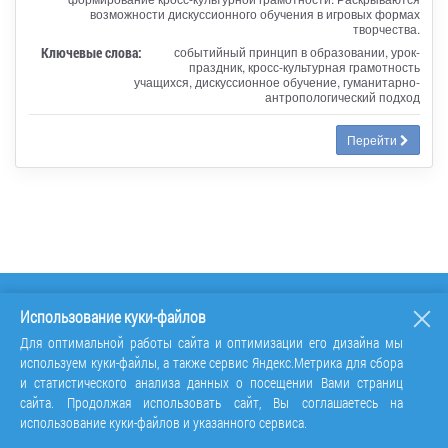
возможности дискуссионного обучения в игровых формах
творчества.
Ключевые слова:
событийный принцип в образовании, урок-
праздник, кросс-культурная грамотность
учащихся, дискуссионное обучение, гуманитарно-
антропологический подход
Перейти
Использование куки-файлов
Для оптимальной работы сайта и оптимизации его дизайна мы
используем куки-файлы, а также сервис Яндекс.Метрика для сбора
и статистического анализа данных о посещении Вами страниц
сайта. Продолжая использовать сайт, Вы соглашаетесь на
использование куки-файлов и указанного сервиса.