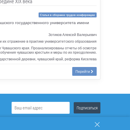
едине XIX века
Статья в сборнике трудов конференции
ашского государственного университета имени
Зотиков Алексей Валерьевич
и их отражение в практике университетского образования
и Чувашского края. Проанализированы отчеты об осмотре
бучения чувашских крестьян и меры по их преодолению.
ударственной деревни, чувашский край, реформа Киселева
Перейти