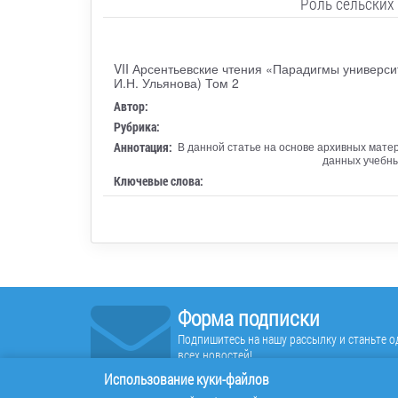
Роль сельских
VII Арсентьевские чтения «Парадигмы универси
И.Н. Ульянова) Том 2
Автор:
Рубрика:
Аннотация:
В данной статье на основе архивных мате
данных учебны
Ключевые слова:
Форма подписки
Подпишитесь на нашу рассылку и станьте од
всех новостей!
Использование куки-файлов