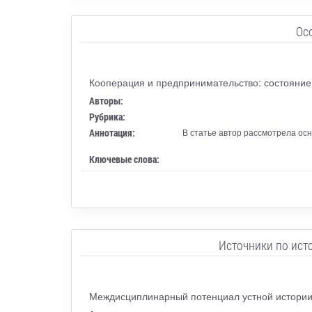
Ос
Кооперация и предпринимательство: состояние
Авторы:
Рубрика:
Аннотация:
В статье автор рассмотрела ос
Ключевые слова:
Источники по исто
Междисциплинарный потенциал устной истории 