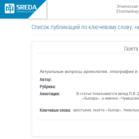
Этническая
Etnicheskay
Список публикаций по ключевому слову: «
Газет
Актуальные вопросы археологии, этнографии и
Автор:
Рубрика:
Аннотация:
В статье показывается вклад П.В. 
«Хыпара», а именно «Чувашског
Ключевые слова:
крестьяне, газета «Хыпар», Никольс