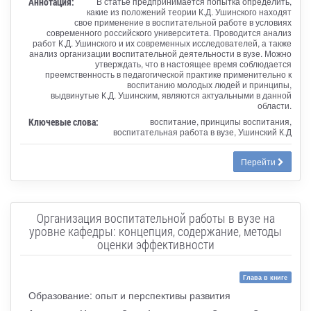
Аннотация:
В статье предпринимается попытка определить,
какие из положений теории К.Д. Ушинского находят
свое применение в воспитательной работе в условиях
современного российского университета. Проводится анализ
работ К.Д. Ушинского и их современных исследователей, а также
анализ организации воспитательной деятельности в вузе. Можно
утверждать, что в настоящее время соблюдается
преемственность в педагогической практике применительно к
воспитанию молодых людей и принципы,
выдвинутые К.Д. Ушинским, являются актуальными в данной
области.
Ключевые слова:
воспитание, принципы воспитания,
воспитательная работа в вузе, Ушинский К.Д
Перейти
Организация воспитательной работы в вузе на
уровне кафедры: концепция, содержание, методы
оценки эффективности
Глава в книге
Образование: опыт и перспективы развития