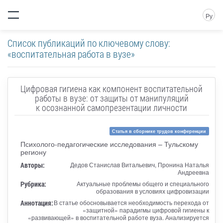
Ру
Список публикаций по ключевому слову:
«воспитательная работа в вузе»
Цифровая гигиена как компонент воспитательной
работы в вузе: от защиты от манипуляций
к осознанной самопрезентации личности
Статья в сборнике трудов конференции
Психолого-педагогические исследования – Тульскому
региону
Авторы:
Дедов Станислав Витальевич, Пронина Наталья
Андреевна
Рубрика:
Актуальные проблемы общего и специального
образования в условиях цифровизации
Аннотация:
В статье обосновывается необходимость перехода от
«защитной» парадигмы цифровой гигиены к
«развивающей» в воспитательной работе вуза. Анализируется