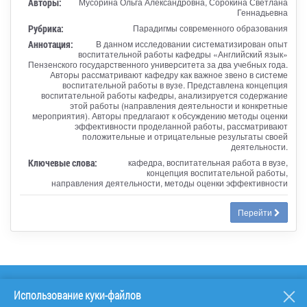
Авторы:
Мусорина Ольга Александровна, Сорокина Светлана
Геннадьевна
Рубрика:
Парадигмы современного образования
Аннотация:
В данном исследовании систематизирован опыт
воспитательной работы кафедры «Английский язык»
Пензенского государственного университета за два учебных года.
Авторы рассматривают кафедру как важное звено в системе
воспитательной работы в вузе. Представлена концепция
воспитательной работы кафедры, анализируется содержание
этой работы (направления деятельности и конкретные
мероприятия). Авторы предлагают к обсуждению методы оценки
эффективности проделанной работы, рассматривают
положительные и отрицательные результаты своей
деятельности.
Ключевые слова:
кафедра, воспитательная работа в вузе,
концепция воспитательной работы,
направления деятельности, методы оценки эффективности
Перейти
Использование куки-файлов