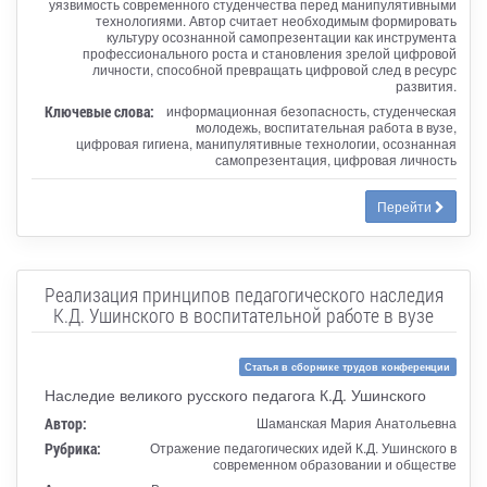
уязвимость современного студенчества перед манипулятивными
технологиями. Автор считает необходимым формировать
культуру осознанной самопрезентации как инструмента
профессионального роста и становления зрелой цифровой
личности, способной превращать цифровой след в ресурс
развития.
Ключевые слова:
информационная безопасность, студенческая
молодежь, воспитательная работа в вузе,
цифровая гигиена, манипулятивные технологии, осознанная
самопрезентация, цифровая личность
Перейти
Реализация принципов педагогического наследия
К.Д. Ушинского в воспитательной работе в вузе
Статья в сборнике трудов конференции
Наследие великого русского педагога К.Д. Ушинского
Автор:
Шаманская Мария Анатольевна
Рубрика:
Отражение педагогических идей К.Д. Ушинского в
современном образовании и обществе