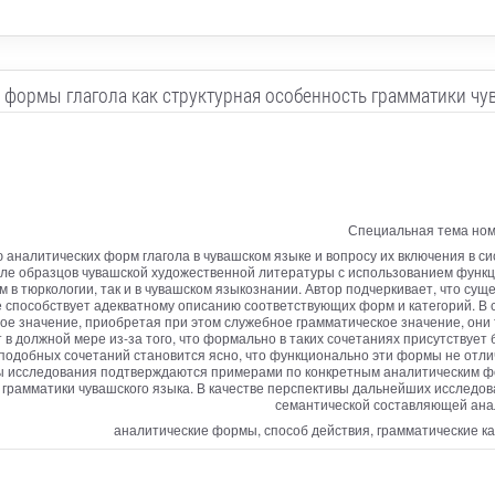
 формы глагола как структурная особенность грамматики чу
Специальная тема ном
налитических форм глагола в чувашском языке и вопросу их включения в си
е образцов чувашской художественной литературы с использованием функци
лом в тюркологии, так и в чувашском языкознании. Автор подчеркивает, что 
е способствует адекватному описанию соответствующих форм и категорий. В 
ое значение, приобретая при этом служебное грамматическое значение, они 
 в должной мере из-за того, что формально в таких сочетаниях присутствует 
подобных сочетаний становится ясно, что функционально эти формы не отл
ы исследования подтверждаются примерами по конкретным аналитическим фо
 грамматики чувашского языка. В качестве перспективы дальнейших исследо
семантической составляющей анал
аналитические формы, способ действия, грамматические ка