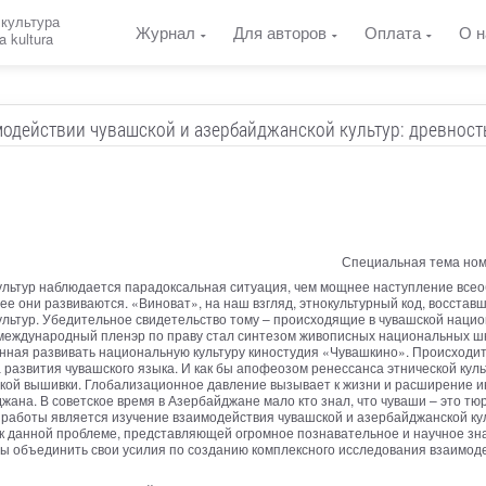
 культура
Журнал
Для авторов
Оплата
О н
a kultura
модействии чувашской и азербайджанской культур: древност
Специальная тема ном
культур наблюдается парадоксальная ситуация, чем мощнее наступление вс
ее они развиваются. «Виноват», на наш взгляд, этнокультурный код, восстав
культур. Убедительное свидетельство тому – происходящие в чувашской нац
 международный пленэр по праву стал синтезом живописных национальных ш
ная развивать национальную культуру киностудия «Чувашкино». Происходит
 развития чувашского языка. И как бы апофеозом ренессанса этнической кул
ской вышивки. Глобализационное давление вызывает к жизни и расширение ин
на. В советское время в Азербайджане мало кто знал, что чуваши – это тюрк
й работы является изучение взаимодействия чувашской и азербайджанской кул
 данной проблеме, представляющей огромное познавательное и научное знач
ы объединить свои усилия по созданию комплексного исследования взаимоде