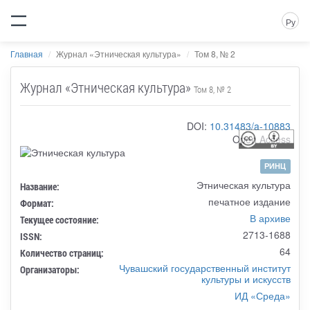
Ру
Главная
Журнал «Этническая культура»
Том 8, № 2
Журнал «Этническая культура»
Том 8, № 2
DOI:
10.31483/a-10883
Open Access
РИНЦ
Этническая культура
Название:
печатное издание
Формат:
В архиве
Текущее состояние:
2713-1688
ISSN:
64
Количество страниц:
Чувашский государственный институт
Организаторы:
культуры и искусств
ИД «Среда»