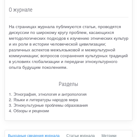
О журнале
На страницах журнала публикуются статьи, проводятся
дискуссии по широкому кругу проблем, касающихся
методологических подходов к изучению этнических культур
и их роли в истории человеческой цивилизации;
различных аспектов межъязыковой и межкультурной
коммуникации; вопросов сохранения культурных традиций
в условиях глобализации и передачи этнокультурного
опыта будущим поколениям.
Разделы
1. Этнография, этнология и антропология
2. Языки и литературы народов мира
3. Этнокультурные проблемы образования
4. Обзоры и рецензии
Выходные сведения журнала
Статьи журнала
Метрики