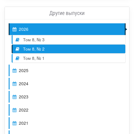
Другие выпуски
2026
Том 8, № 3
Том 8, № 2
Том 8, № 1
2025
2024
2023
2022
2021