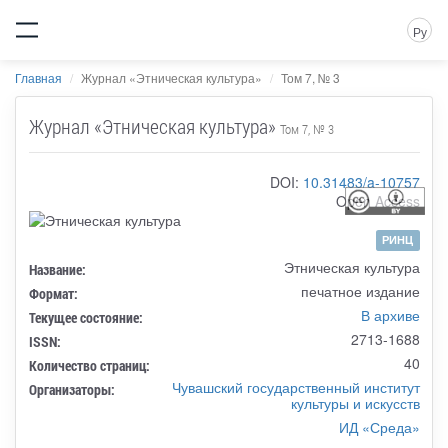
Ру
Главная
Журнал «Этническая культура»
Том 7, № 3
Журнал «Этническая культура»
Том 7, № 3
DOI:
10.31483/a-10757
Open Access
РИНЦ
Этническая культура
Название:
печатное издание
Формат:
В архиве
Текущее состояние:
2713-1688
ISSN:
40
Количество страниц:
Чувашский государственный институт
Организаторы:
культуры и искусств
ИД «Среда»