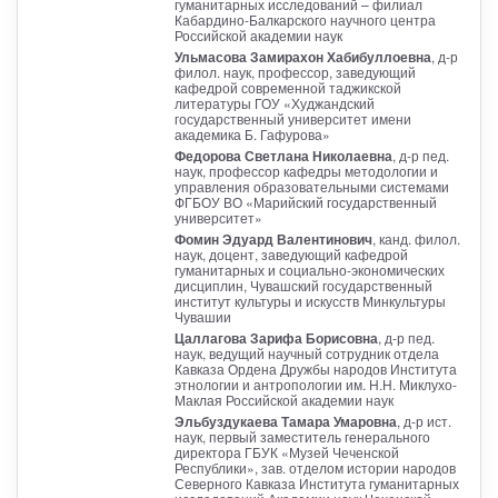
гуманитарных исследований – филиал
Кабардино-Балкарского научного центра
Российской академии наук
Ульмасова Замирахон Хабибуллоевна
, д-р
филол. наук, профессор, заведующий
кафедрой современной таджикской
литературы ГОУ «Худжандский
государственный университет имени
академика Б. Гафурова»
Федорова Светлана Николаевна
, д-р пед.
наук, профессор кафедры методологии и
управления образовательными системами
ФГБОУ ВО «Марийский государственный
университет»
Фомин Эдуард Валентинович
, канд. филол.
наук, доцент, заведующий кафедрой
гуманитарных и социально-экономических
дисциплин, Чувашский государственный
институт культуры и искусств Минкультуры
Чувашии
Цаллагова Зарифа Борисовна
, д-р пед.
наук, ведущий научный сотрудник отдела
Кавказа Ордена Дружбы народов Института
этнологии и антропологии им. Н.Н. Миклухо-
Маклая Российской академии наук
Эльбуздукаева Тамара Умаровна
, д-р ист.
наук, первый заместитель генерального
директора ГБУК «Музей Чеченской
Республики», зав. отделом истории народов
Северного Кавказа Института гуманитарных