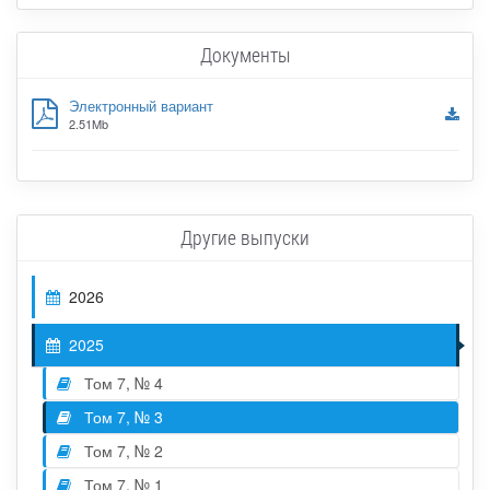
Документы
Электронный вариант
2.51Mb
Другие выпуски
2026
2025
Том 7, № 4
Том 7, № 3
Том 7, № 2
Том 7, № 1