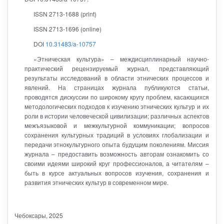
ISSN 2713-1688 (print)
ISSN 2713-1696 (online)
DOI
10.31483/a-10757
«Этническая культура» – междисциплинарный научно-
практический рецензируемый журнал, представляющий
результаты исследований в области этнических процессов и
явлений. На страницах журнала публикуются статьи,
проводятся дискуссии по широкому кругу проблем, касающихся
методологических подходов к изучению этнических культур и их
роли в истории человеческой цивилизации; различных аспектов
межъязыковой и межкультурной коммуникации; вопросов
сохранения культурных традиций в условиях глобализации и
передачи этнокультурного опыта будущим поколениям. Миссия
журнала – предоставить возможность авторам ознакомить со
своими идеями широкий круг профессионалов, а читателям –
быть в курсе актуальных вопросов изучения, сохранения и
развития этнических культур в современном мире.
Чебоксары
, 2025