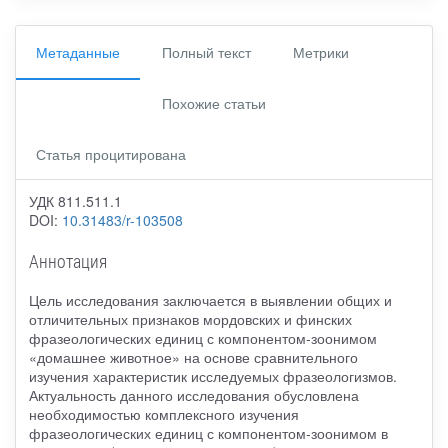
Метаданные
Полный текст
Метрики
Похожие статьи
Статья процитирована
УДК 811.511.1
DOI:
10.31483/r-103508
Аннотация
Цель исследования заключается в выявлении общих и
отличительных признаков мордовских и финских
фразеологических единиц с компонентом-зоонимом
«домашнее животное» на основе сравнительного
изучения характеристик исследуемых фразеологизмов.
Актуальность данного исследования обусловлена
необходимостью комплексного изучения
фразеологических единиц с компонентом-зоонимом в