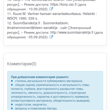
ресурс]. – Режим доступа: https://korp.csc.fi (дата
обращения : 10.09.2022).
11. Kuusi M. Vanhan kansan sananlaskuviisaus. Helsinki :
WSOY, 1990. 539 s.
12. SuomiSanakirja.fi : Suomenkattavin,
ilmainenmonenlähteen sanakirja : сайт [Электронный
ресурс]. – Режим доступа: http://www.suomisanakirja.fi (дата
обращения : 05.09.2022).
Комментарии(0)
При добавлении комментария укажите:
степень актуальности публикуемого материала;
общую оценку (оригинальность и актуальность темы,
полнота, глубина, всесторонность раскрытия темы,
логичность, связность, доказательность, структурная
упорядоченность, характер и достоверность примеров,
иллюстративного материала, убедительность выводов);
недостатки, недочеты;
вопросы и пожелания Автору.