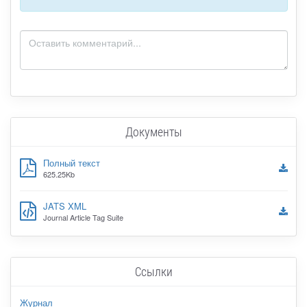
Документы
Полный текст
625.25Kb
JATS XML
Journal Article Tag Suite
Ссылки
Журнал