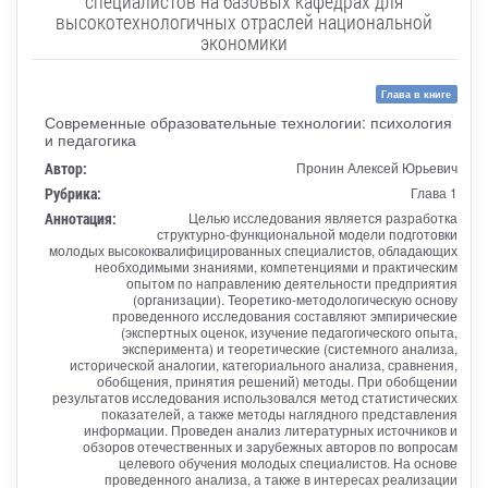
специалистов на базовых кафедрах для
высокотехнологичных отраслей национальной
экономики
Глава в книге
Современные образовательные технологии: психология
и педагогика
Автор:
Пронин Алексей Юрьевич
Рубрика:
Глава 1
Аннотация:
Целью исследования является разработка
структурно-функциональной модели подготовки
молодых высококвалифицированных специалистов, обладающих
необходимыми знаниями, компетенциями и практическим
опытом по направлению деятельности предприятия
(организации). Теоретико-методологическую основу
проведенного исследования составляют эмпирические
(экспертных оценок, изучение педагогического опыта,
эксперимента) и теоретические (системного анализа,
исторической аналогии, категориального анализа, сравнения,
обобщения, принятия решений) методы. При обобщении
результатов исследования использовался метод статистических
показателей, а также методы наглядного представления
информации. Проведен анализ литературных источников и
обзоров отечественных и зарубежных авторов по вопросам
целевого обучения молодых специалистов. На основе
проведенного анализа, а также в интересах реализации