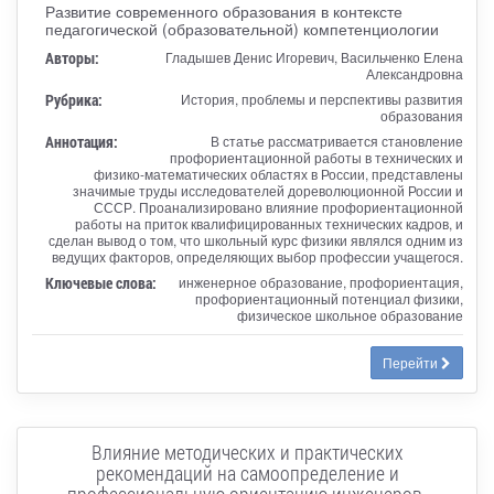
Развитие современного образования в контексте
педагогической (образовательной) компетенциологии
Авторы:
Гладышев Денис Игоревич, Васильченко Елена
Александровна
Рубрика:
История, проблемы и перспективы развития
образования
Аннотация:
В статье рассматривается становление
профориентационной работы в технических и
физико-математических областях в России, представлены
значимые труды исследователей дореволюционной России и
СССР. Проанализировано влияние профориентационной
работы на приток квалифицированных технических кадров, и
сделан вывод о том, что школьный курс физики являлся одним из
ведущих факторов, определяющих выбор профессии учащегося.
Ключевые слова:
инженерное образование, профориентация,
профориентационный потенциал физики,
физическое школьное образование
Перейти
Влияние методических и практических
рекомендаций на самоопределение и
профессиональную ориентацию инженеров-