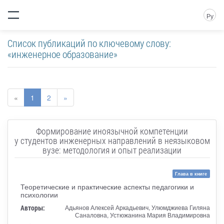
Ру
Список публикаций по ключевому слову:
«инженерное образование»
«
1
2
»
Формирование иноязычной компетенции
у студентов инженерных направлений в неязыковом
вузе: методология и опыт реализации
Глава в книге
Теоретические и практические аспекты педагогики и
психологии
Авторы:
Адьянов Алексей Аркадьевич, Улюмджиева Гиляна
Саналовна, Устюжанина Мария Владимировна