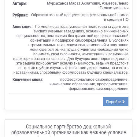
Авторы:
Мурзаханов Марат Ахматович, Ахметов Ленар
Гимазетдинович
Рубрика:
Образовательный процесс в профессиональной школе
и среднем ПО
Аннотация:
По мнению автора, успешная подготовка студентов в
высших учебных заведениях, особенно в инженерных
специальностях, немыслима без грамотной профессиональной
ориентации и поддержки самоопределения. В условиях
стремительных технологических изменений и постоянно
меняющегося рынка труда студентам необходимо четко
понимать свои склонности, компетенции и возможные
траектории развития карьеры. Для будущих инженеров-педагогов
эта задача приобретает особую значимость, ведь им предстоит
не только глубоко изучить технические дисциплины, но и стать
наставниками, способными формировать будущих специалистов.
Ключевые слова:
профессиональное самоопределение,
инженерное образование, профориентация,
формирование самоопределения
Перейти
Социальное партнёрство дошкольной
образовательной организации как важное условие