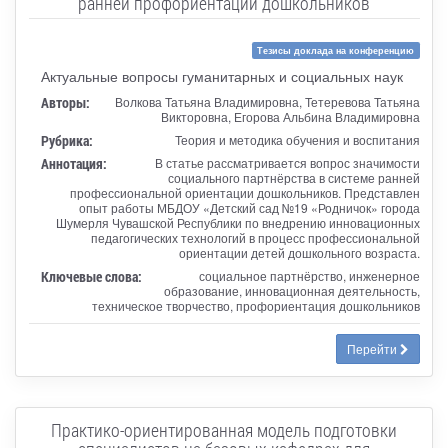
ранней профориентации дошкольников
Тезисы доклада на конференцию
Актуальные вопросы гуманитарных и социальных наук
Авторы:
Волкова Татьяна Владимировна, Тетеревова Татьяна
Викторовна, Егорова Альбина Владимировна
Рубрика:
Теория и методика обучения и воспитания
Аннотация:
В статье рассматривается вопрос значимости
социального партнёрства в системе ранней
профессиональной ориентации дошкольников. Представлен
опыт работы МБДОУ «Детский сад №19 «Родничок» города
Шумерля Чувашской Республики по внедрению инновационных
педагогических технологий в процесс профессиональной
ориентации детей дошкольного возраста.
Ключевые слова:
социальное партнёрство, инженерное
образование, инновационная деятельность,
техническое творчество, профориентация дошкольников
Перейти
Практико-ориентированная модель подготовки