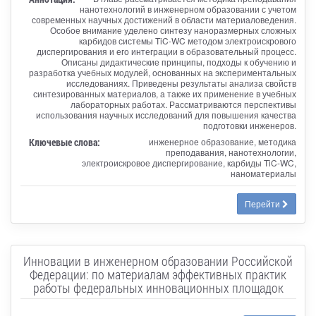
нанотехнологий в инженерном образовании с учетом
современных научных достижений в области материаловедения.
Особое внимание уделено синтезу наноразмерных сложных
карбидов системы TiC-WC методом электроискрового
диспергирования и его интеграции в образовательный процесс.
Описаны дидактические принципы, подходы к обучению и
разработка учебных модулей, основанных на экспериментальных
исследованиях. Приведены результаты анализа свойств
синтезированных материалов, а также их применение в учебных
лабораторных работах. Рассматриваются перспективы
использования научных исследований для повышения качества
подготовки инженеров.
Ключевые слова:
инженерное образование, методика
преподавания, нанотехнологии,
электроискровое диспергирование, карбиды TiC-WC,
наноматериалы
Перейти
Инновации в инженерном образовании Российской
Федерации: по материалам эффективных практик
работы федеральных инновационных площадок