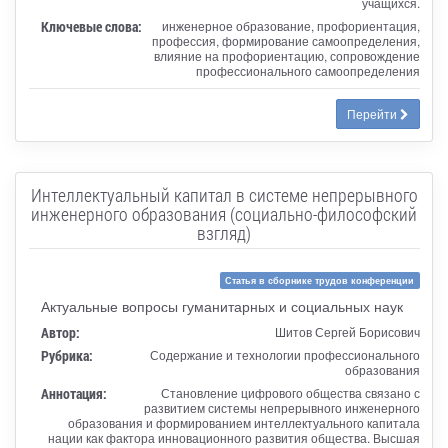
учащихся.
Ключевые слова:
инженерное образование, профориентация,
профессия, формирование самоопределения,
влияние на профориентацию, сопровождение
профессионального самоопределения
Перейти
Интеллектуальный капитал в системе непрерывного
инженерного образования (социально-философский
взгляд)
Статья в сборнике трудов конференции
Актуальные вопросы гуманитарных и социальных наук
Автор:
Шитов Сергей Борисович
Рубрика:
Содержание и технологии профессионального
образования
Аннотация:
Становление цифрового общества связано с
развитием системы непрерывного инженерного
образования и формированием интеллектуального капитала
нации как фактора инновационного развития общества. Высшая