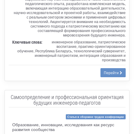
педагогического опыта, разработана комплексная модель,
включающая интеграцию образовательной деятельности,
научно-исследовательской и проектной работы, взаимодействие
с реальным сектором экономики и применения цифровых
технологий. Акцентируется внимание на необходимость
системного подхода к патриотическому воспитанию как
составляющей формирования профессионального
мировоззрения будущего инженера.
Ключевые слова:
инженерное образование, патриотическое
воспитание, практико-ориентированное
обучение, Республика Беларусь, технологический суверенитет,
инженерный патриотизм, интеграция образования и
производства
Перейти
Самоопределение и профессиональная ориентация
будущих инженеров-педагогов
Статья в сборнике трудов конференции
Образование, инновации, исследования как ресурс
развития сообщества