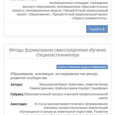
инновационные площадки, учреждения
высшего образования, инновационные образовательные
проекты, инновационные модели, Приоритетный национальный
проект «Образование», Приоритетный национальный проект
«Наука и университеты»
Перейти
Методы формирования самоопределения обучения
специалиста-инженера
Статья в сборнике трудов конференции
Образование, инновации, исследования как ресурс
развития сообщества
Авторы:
Мурзаханов Марат Ахматович, Ахметов Линар
Гимазетдинович, Шайхлисламов Альберт Ханифович
Рубрика:
Образовательный процесс в высшей профессиональной
школе
Аннотация:
В статье рассматривается вопрос формирования
ключевых профессиональных компетенций
обучающихся в процессе инженерной подготовки. Развитие