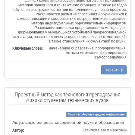
данных компетенций осуществляется за счет применения
методов проектного и контекстного обучения, а также методов
обучения в сотрудничестве при выполнении групповых проектов.
Раскрывается развитие способности обучающихся к
самоорганизации и саморазвитию посредством использования
метода индивидуальных образовательных маршрутов.
Реализация комплекса представленных методов для
формирования у обучающихся устойчивой профессиональной
мотивации, развития ключевых профессиональных компетенций,
а также становления их субъектной позиции.
Ключевые слова:
инженерное образование, профориентация,
методы мотивации, формирование
самоопределения
Перейти
Проектный метод как технология преподавания
физики студентам технических вузов
Статья в сборнике трудов конференции
Актуальные вопросы современной науки и образования
Автор:
Касимов Павел Марсович