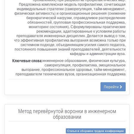
Предложена комплексная модель профилактики, сочетающая
индивидуальные стратегии (саморегуляция, тайм-менеджмент,
физическая активность) и организационные решения (снижение
бюрократической нагрузки, справедливое распределение
обязанностей, групповая профессиональная поддержка,
мониторинг состояния). Сформулированы практические
рекомендации, адаптированные к условиям работы
преподавателя инженерных дисциплин. Делается вывод о том,
что эффективная профилактика выгорания возможна только при
системном подходе, объединяющем усилия самого педагога,
постоянного повышения знаний преподавателей, деятельности
кафедры и администрации вуза.
Ключевые слова:
инженерное образование, физическая культура,
саморегуляция, профилактика, эмоциональное
выгорание, профессиональное здоровье, тайм-менеджмент,
преподаватели технических вузов, организационная поддержка
Перейти
Метод перевёрнутой воронки в инженерном
образовании
Статья в сборнике трудов конференции