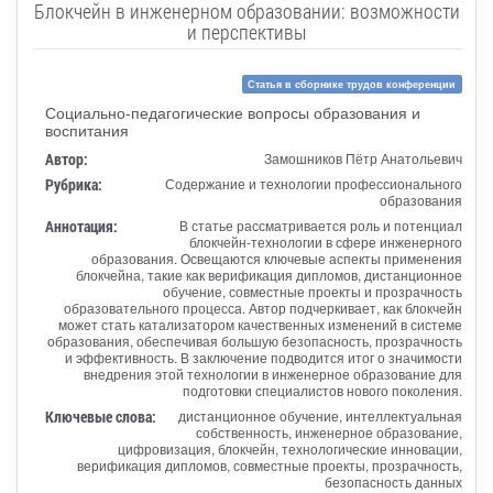
Блокчейн в инженерном образовании: возможности
и перспективы
Статья в сборнике трудов конференции
Социально-педагогические вопросы образования и
воспитания
Автор:
Замошников Пётр Анатольевич
Рубрика:
Содержание и технологии профессионального
образования
Аннотация:
В статье рассматривается роль и потенциал
блокчейн-технологии в сфере инженерного
образования. Освещаются ключевые аспекты применения
блокчейна, такие как верификация дипломов, дистанционное
обучение, совместные проекты и прозрачность
образовательного процесса. Автор подчеркивает, как блокчейн
может стать катализатором качественных изменений в системе
образования, обеспечивая большую безопасность, прозрачность
и эффективность. В заключение подводится итог о значимости
внедрения этой технологии в инженерное образование для
подготовки специалистов нового поколения.
Ключевые слова:
дистанционное обучение, интеллектуальная
собственность, инженерное образование,
цифровизация, блокчейн, технологические инновации,
верификация дипломов, совместные проекты, прозрачность,
безопасность данных