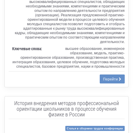
высококвалифицированных специалистов, обладающих
необходимыми знаниями, компетенциями и практическим
опытом по направлению деятельности предприятия
(организации). Реализация предложенной практико-
ориентированной модели в процессе целевого обучения
молодых специалистов позволит подготовить и отобрать
адаптированные к рынку труда высококвалифицированные
кадры, обладающие необходимыми знаниями, компетенциями и
практическим опытом по соответствующим направлениям
деятельности.
Ключевые слова:
высшее образование, инженерное
образование, модель, практико-
ориентированное образование, производственная практика,
интеграция образования, целевое обучение, подготовка молодых
специалистов, базовое предприятие, науки и промышленности
Перейти
История внедрения методов профессиональной
ориентации школьников в процессе обучения
физике в России
Статья в сборнике трудов конференции