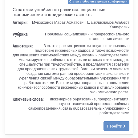
Статья в сборнике трудов конференции
Стратегии устойчивого развития: социальные,
экономические и юридические аспекты
Авторы:
Мурзаханов Марат Ахматович, Шайхлисламов Альберт
Ханифович
Рубрика:
Проблемы социализации и профессионального
становления личности
Аннотация:
В статье рассматриваются актуальные вызовы в
подготовке инженерных кадров, а также возможности
для улучшения взаимодействия между вузами и работодателями.
Анализируются проблемы, с которыми сталкиваются молодые
специалисты при трудоустройстве, и предлагаются стратегии
для преодоления этих трудностей. Важным аспектом является
создание системы ранней профориентации школьников и
укрепления связей между образовательными учреждениями и
работодателями. Все эти меры направлены на повышение
конкурентоспособности инженерных кадров и стимулирование
экономического роста.
Ключевые слова:
инженерное образование, профориентация,
научно-технический прогресс, проблемы
самоопределения, связь образовательных учреждений с
работодателями
Перейти