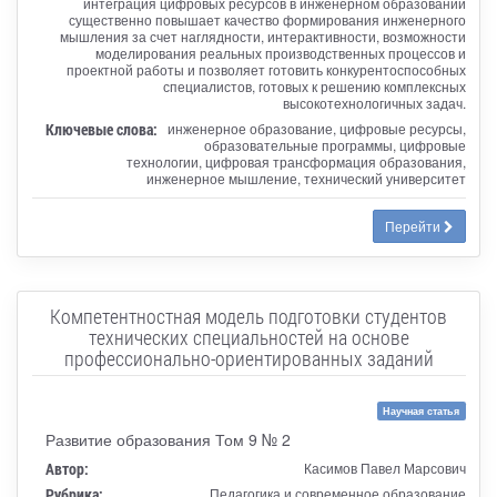
интеграция цифровых ресурсов в инженерном образовании
существенно повышает качество формирования инженерного
мышления за счет наглядности, интерактивности, возможности
моделирования реальных производственных процессов и
проектной работы и позволяет готовить конкурентоспособных
специалистов, готовых к решению комплексных
высокотехнологичных задач.
Ключевые слова:
инженерное образование, цифровые ресурсы,
образовательные программы, цифровые
технологии, цифровая трансформация образования,
инженерное мышление, технический университет
Перейти
Компетентностная модель подготовки студентов
технических специальностей на основе
профессионально-ориентированных заданий
Научная статья
Развитие образования Том 9 № 2
Автор:
Касимов Павел Марсович
Рубрика:
Педагогика и современное образование