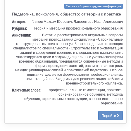
Статья в сборнике трудов конференции
Педагогика, психология, общество: от теории к практике
Авторы:
Гляков Максим Юрьевич, Лаврентьев Иван Алексеевич
Рубрика:
Теория и методика профессионального образования
Аннотация:
В статье рассматриваются актуальные вопросы
методики преподавания дисциплины «Строительные
конструкции» в высших военно-учебных заведениях, готовящих
специалистов по специальности «Строительство и эксплуатация
зданий и сооружений военного и специального назначения».
Анализируются цели и задачи дисциплины с учетом специфики
военного образования, предлагаются современные методы и
формы проведения занятий, рассматривается роль
междисциплинарных связей и практической подготовки. Особое
внимание уделяется формированию профессиональных
компетенций, необходимых для решения задач в области
военно-строительного комплекса.
Ключевые слова:
профессиональные компетенции, практико-
ориентированное обучение, методика
обучения, строительные конструкции, военно-инженерное
образование
Перейти