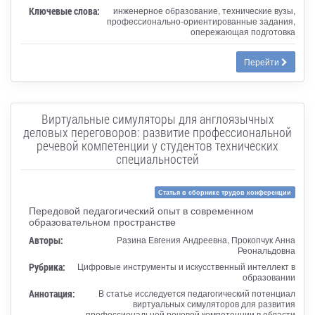
Ключевые слова:
инженерное образование, технические вузы,
профессионально-ориентированные задания,
опережающая подготовка
Перейти
Виртуальные симуляторы для англоязычных
деловых переговоров: развитие профессиональной
речевой компетенции у студентов технических
специальностей
Статья в сборнике трудов конференции
Передовой педагогический опыт в современном
образовательном пространстве
Авторы:
Разина Евгения Андреевна, Прокопчук Анна
Реональдовна
Рубрика:
Цифровые инструменты и искусственный интеллект в
образовании
Аннотация:
В статье исследуется педагогический потенциал
виртуальных симуляторов для развития
профессиональной речевой компетенции в области