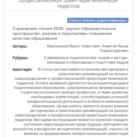
педагогов
Статья в сборнике трудов конференции
Сормовские чтения-2025: научно-образовательное
пространство, реалии и перспективы повышения
качества образования
Авторы:
Мурзаханов Марат Ахматович, Ахметов Линар
Гимазетдинович
Рубрика:
Современные педагогические теории и методы:
инновации в образовании и подготовка кадров
Аннотация:
В статье рассматривается влияние методических и
практических рекомендаций на процесс
самоопределения и профессиональной ориентации инженеров-
педагогов. Особое внимание уделяется актуальным подходам в
педагогическом образовании, направленным на формирование у
студентов осознанного выбора профессии, а также развитию
необходимых компетенций, способствующих успешной
профессиональной деятельности в области инженерного
образования. Целью работы является анализ влияния
методических и практических рекомендаций на процесс
самоопределения и профессиональной ориентации инженеров-
педагогов. Методами исследования является изучение текущего
состояния самоопределения среди будущих абитуриентов,
разработка и внедрение методических рекомендаций, оценить их
влияние на формирование профессиональной ориентации