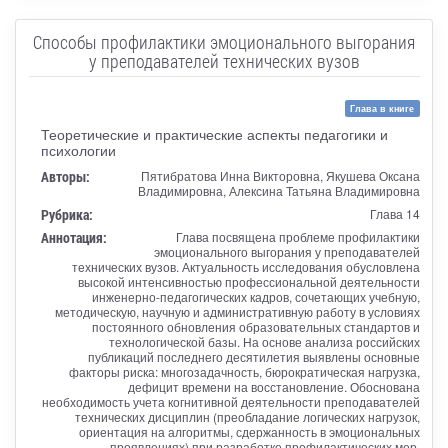
Способы профилактики эмоционального выгорания
у преподавателей технических вузов
Глава в книге
Теоретические и практические аспекты педагогики и
психологии
Авторы:
Пятибратова Инна Викторовна, Якушева Оксана
Владимировна, Алексина Татьяна Владимировна
Рубрика:
Глава 14
Аннотация:
Глава посвящена проблеме профилактики
эмоционального выгорания у преподавателей
технических вузов. Актуальность исследования обусловлена
высокой интенсивностью профессиональной деятельности
инженерно-педагогических кадров, сочетающих учебную,
методическую, научную и административную работу в условиях
постоянного обновления образовательных стандартов и
технологической базы. На основе анализа российских
публикаций последнего десятилетия выявлены основные
факторы риска: многозадачность, бюрократическая нагрузка,
дефицит времени на восстановление. Обоснована
необходимость учета когнитивной деятельности преподавателей
технических дисциплин (преобладание логических нагрузок,
ориентация на алгоритмы, сдержанность в эмоциональных
проявлениях) при разработке профилактических мер.