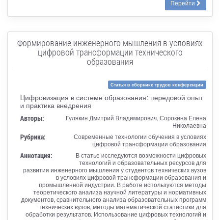
Перейти
Формирование инженерного мышления в условиях
цифровой трансформации технического
образования
Статья в сборнике трудов конференции
Цифровизация в системе образования: передовой опыт
и практика внедрения
Авторы:
Гулякин Дмитрий Владимирович, Сорокина Елена
Николаевна
Рубрика:
Современные технологии обучения в условиях
цифровой трансформации образования
Аннотация:
В статье исследуются возможности цифровых
технологий и образовательных ресурсов для
развития инженерного мышления у студентов технических вузов
в условиях цифровой трансформации образования и
промышленной индустрии. В работе используются методы
теоретического анализа научной литературы и нормативных
документов, сравнительного анализа образовательных программ
технических вузов, методы математической статистики для
обработки результатов. Использование цифровых технологий и