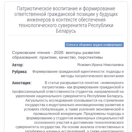
Патриотическое воспитание и формирование
ответственной гражданской позиции у будущих
инженеров в контексте обеспечения
технологического суверенитета Республики
Беларусь
Статья в сборнике трудов конференции
Сормовские чтения - 2026: векторы развития
образования: практики, качество, перспективы
Автор:
Яскевич Ирина Николаевна
Рубрика:
Формирование гражданской идентичности: подходы и
методы патриотического воспитания
Аннотация:
В статье раскрывается понятие «инженерного
патриотизма» как формирование гражданской и
профессиональной ответственности студентов, направленной на
укрепление национального суверенитета Республики Беларусь.
Актуальность исследования основывается на стремлении
государства к индустриально-инновационному развитию в
условиях глобализации, а также усиления экономической и
промышленной конкуренции. Предложены подходы к
формированию у студентов инженерных специальностей
осознанного участия в достижении технологического
суверенитета государства. На основе анализа отечественных и
зарубежных научных исследований, а также накопленного