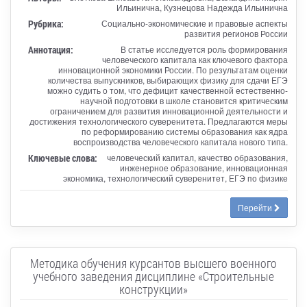
Ильинична, Кузнецова Надежда Ильинична
Рубрика:
Социально-экономические и правовые аспекты
развития регионов России
Аннотация:
В статье исследуется роль формирования
человеческого капитала как ключевого фактора
инновационной экономики России. По результатам оценки
количества выпускников, выбирающих физику для сдачи ЕГЭ
можно судить о том, что дефицит качественной естественно-
научной подготовки в школе становится критическим
ограничением для развития инновационной деятельности и
достижения технологического суверенитета. Предлагаются меры
по реформированию системы образования как ядра
воспроизводства человеческого капитала нового типа.
Ключевые слова:
человеческий капитал, качество образования,
инженерное образование, инновационная
экономика, технологический суверенитет, ЕГЭ по физике
Перейти
Методика обучения курсантов высшего военного
учебного заведения дисциплине «Строительные
конструкции»