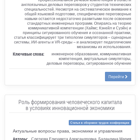
англоязычных деловых переговоров у студентов технических
специальностей. Несмотря на систематическое внимание к
общей языковой подготовке, специфические переговорные
навыки остаются недостаточно развитыми после освоения
стандартных инженерных программ. Опираясь на теорию
коммуникативной компетенции (Хаймс; Кэнейл и Суэйн) и
принципы ситуированного обучения и осознанной практики,
статья классифицирует три типологии симуляторов – сценарные
системы, ИИ-агенты и VR-среды – и анализирует педагогические
механизмы их использования.
Ключевые слова:
инженерное образование, коммуникативная
компетенция, виртуальные симуляторы,
деловые переговоры, ситуированное обучение
Перейти
Роль формирования человеческого капитала
в условиях инновационной экономики
Статья в сборнике трудов конференции
Актуальные вопросы права, экономики и управления
Авторы:
Слеткова Елизавета Александровна, Баландина Мария