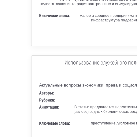
недостаточная интеграция контрольных и стимулирующ
Ключевые слова:
малое и среднее предпринимате
инфраструктура поддерж
Использование служебного поло
Актуальные вопросы экономики, права и социол
Авторы:
Рубрика:
Аннотация:
В статье предлагается нормативны
(вылове) водных биологических рес
Ключевые слова:
преступление, уголовное