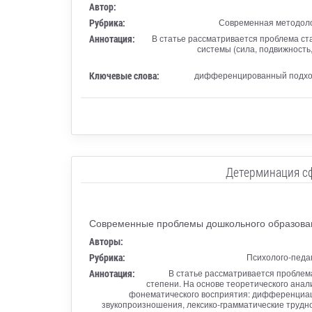
Автор:
Рубрика:
Современная методоло
Аннотация:
В статье рассматривается проблема ст
системы (сила, подвижность
Ключевые слова:
дифференцированный подход,
Детерминация сф
Современные проблемы дошкольного образован
Авторы:
Рубрика:
Психолого-педа
Аннотация:
В статье рассматривается проблема
степени. На основе теоретического анал
фонематического восприятия: дифференциация
звукопроизношения, лексико-грамматические трудно