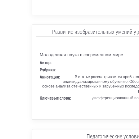
Развитие изобразительных умений у д
Молодежная наука в современном мире
Автор:
Рубрика:
Аннотация:
В статье рассматривается проблем
индивидуализированному обучению. Обосн
основе анализа отечественных и зарубежных исслед
Ключевые слова:
дифференцированный подх
Педагогические услови