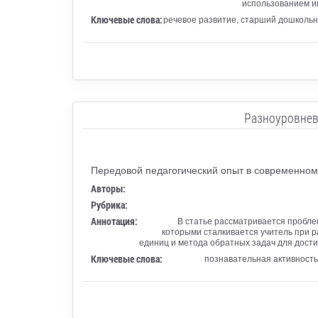
использованием иг
Ключевые слова:
речевое развитие, старший дошкольны
Разноуровнев
Передовой педагогический опыт в современном
Авторы:
Рубрика:
Аннотация:
В статье рассматривается пробле
которыми сталкивается учитель при р
единиц и метода обратных задач для дост
Ключевые слова:
познавательная активность