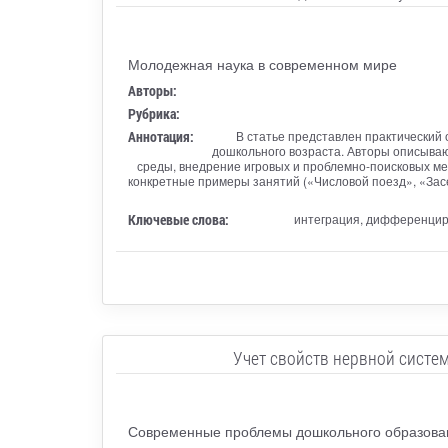
Молодежная наука в современном мире
Авторы:
Рубрика:
Аннотация:
В статье представлен практический 
дошкольного возраста. Авторы описываю
среды, внедрение игровых и проблемно-поисковых м
конкретные примеры занятий («Числовой поезд», «Зас
Ключевые слова:
интеграция, дифференциро
Учет свойств нервной систе
Современные проблемы дошкольного образован