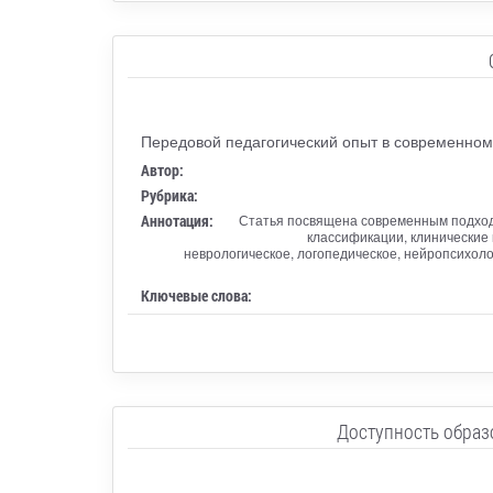
Передовой педагогический опыт в современном
Автор:
Рубрика:
Аннотация:
Статья посвящена современным подхода
классификации, клинические
неврологическое, логопедическое, нейропсихоло
Ключевые слова:
Доступность образ