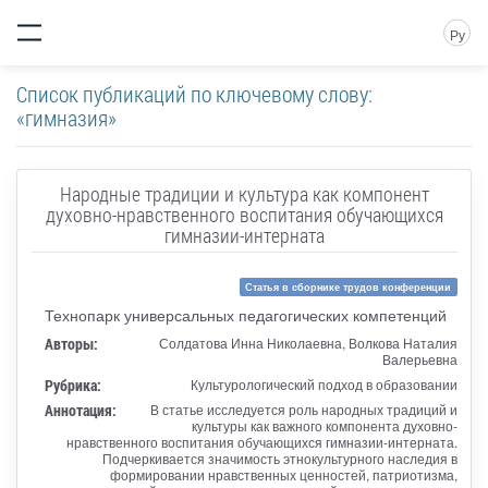
Ру
Список публикаций по ключевому слову:
«гимназия»
Народные традиции и культура как компонент
духовно-нравственного воспитания обучающихся
гимназии-интерната
Статья в сборнике трудов конференции
Технопарк универсальных педагогических компетенций
Авторы:
Солдатова Инна Николаевна, Волкова Наталия
Валерьевна
Рубрика:
Культурологический подход в образовании
Аннотация:
В статье исследуется роль народных традиций и
культуры как важного компонента духовно-
нравственного воспитания обучающихся гимназии-интерната.
Подчеркивается значимость этнокультурного наследия в
формировании нравственных ценностей, патриотизма,