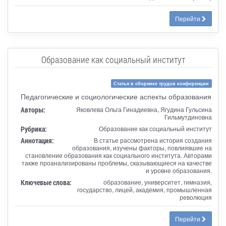
Перейти
Образование как социальный институт
Статья в сборнике трудов конференции
Педагогические и социологические аспекты образования
Авторы:
Яковлева Ольга Гинадиевна, Ягудина Гульсина
Гильмутдиновна
Рубрика:
Образование как социальный институт
Аннотация:
В статье рассмотрена история создания
образования, изучены факторы, повлиявшие на
становление образования как социального института. Авторами
также проанализированы проблемы, сказывающиеся на качестве
и уровне образования.
Ключевые слова:
образование, университет, гимназия,
государство, лицей, академия, промышленная
революция
Перейти