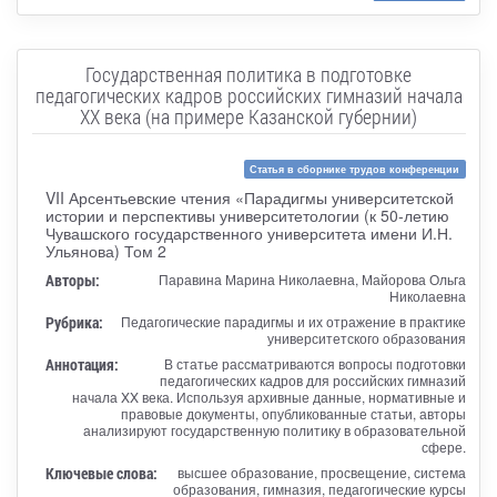
Государственная политика в подготовке
педагогических кадров российских гимназий начала
XX века (на примере Казанской губернии)
Статья в сборнике трудов конференции
VII Арсентьевские чтения «Парадигмы университетской
истории и перспективы университетологии (к 50-летию
Чувашского государственного университета имени И.Н.
Ульянова) Том 2
Авторы:
Паравина Марина Николаевна, Майорова Ольга
Николаевна
Рубрика:
Педагогические парадигмы и их отражение в практике
университетского образования
Аннотация:
В статье рассматриваются вопросы подготовки
педагогических кадров для российских гимназий
начала XX века. Используя архивные данные, нормативные и
правовые документы, опубликованные статьи, авторы
анализируют государственную политику в образовательной
сфере.
Ключевые слова:
высшее образование, просвещение, система
образования, гимназия, педагогические курсы