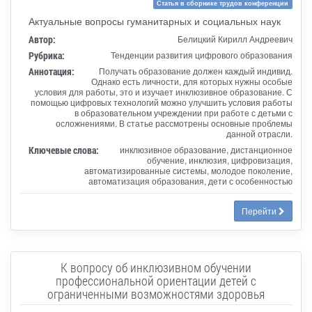
Статья в сборнике трудов конференции
Актуальные вопросы гуманитарных и социальных наук
Автор:
Белицкий Кирилл Андреевич
Рубрика:
Тенденции развития цифрового образования
Аннотация:
Получать образование должен каждый индивид.
Однако есть личности, для которых нужны особые
условия для работы, это и изучает инклюзивное образование. С
помощью цифровых технологий можно улучшить условия работы
в образовательном учреждении при работе с детьми с
осложнениями. В статье рассмотрены основные проблемы
данной отрасли.
Ключевые слова:
инклюзивное образование, дистанционное
обучение, инклюзия, цифровизация,
автоматизированные системы, молодое поколение,
автоматизация образования, дети с особенностью
Перейти
К вопросу об инклюзивном обучении
профессиональной ориентации детей с
ограниченными возможностями здоровья