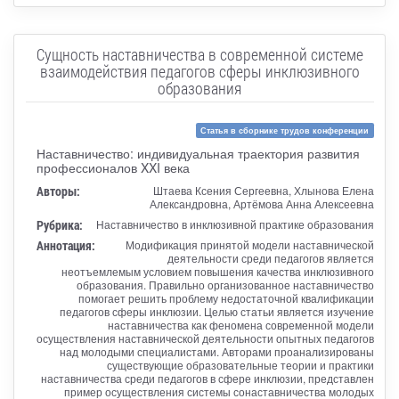
Сущность наставничества в современной системе
взаимодействия педагогов сферы инклюзивного
образования
Статья в сборнике трудов конференции
Наставничество: индивидуальная траектория развития
профессионалов XXI века
Авторы:
Штаева Ксения Сергеевна, Хлынова Елена
Александровна, Артёмова Анна Алексеевна
Рубрика:
Наставничество в инклюзивной практике образования
Аннотация:
Модификация принятой модели наставнической
деятельности среди педагогов является
неотъемлемым условием повышения качества инклюзивного
образования. Правильно организованное наставничество
помогает решить проблему недостаточной квалификации
педагогов сферы инклюзии. Целью статьи является изучение
наставничества как феномена современной модели
осуществления наставнической деятельности опытных педагогов
над молодыми специалистами. Авторами проанализированы
существующие образовательные теории и практики
наставничества среди педагогов в сфере инклюзии, представлен
пример осуществления системы сонаставничества молодых