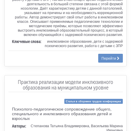
деятельность в большей степени связана с этой формой
нозологии. Даёт характеристику детям с данной патологией,
указывает на причины и на необходимость коррекционной
работы. Автор демонстрирует свой опыт работы в инклюзивном
классе. Описывает применяемые педагогические технологии и
методические приёмы, которые позволяют эффективно
выстроить инклюзивный образовательный процесс, в который
включен обучающийся с задержкой психического развития.
Ключевые слова:
инклюзивное образование, дети с задержкой
психического развития, работа с детьми с ЗПР
Перейти
Практика реализации модели инклюзивного
образования на муниципальном уровне
Статья в сборнике трудов конференции
Психолого-педагогическое сопровождение общего,
специального и инклюзивного образования детей и
взрослых
Авторы:
Степанова Татьяна Владимировна, Васильева Марина
Ивановна