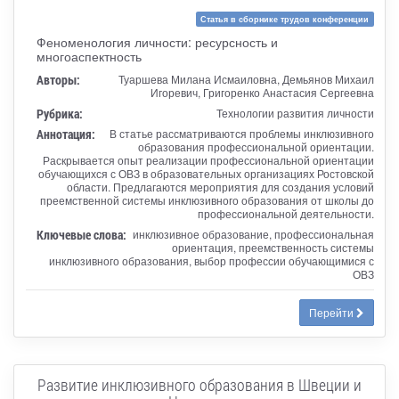
Статья в сборнике трудов конференции
Феноменология личности: ресурсность и
многоаспектность
Авторы:
Туаршева Милана Исмаиловна, Демьянов Михаил
Игоревич, Григоренко Анастасия Сергеевна
Рубрика:
Технологии развития личности
Аннотация:
В статье рассматриваются проблемы инклюзивного
образования профессиональной ориентации.
Раскрывается опыт реализации профессиональной ориентации
обучающихся с ОВЗ в образовательных организациях Ростовской
области. Предлагаются мероприятия для создания условий
преемственной системы инклюзивного образования от школы до
профессиональной деятельности.
Ключевые слова:
инклюзивное образование, профессиональная
ориентация, преемственность системы
инклюзивного образования, выбор профессии обучающимися с
ОВЗ
Перейти
Развитие инклюзивного образования в Швеции и