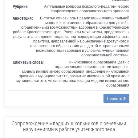
Рубрика:
Актуальные вопросы психолого-педагогического
сопровождения образовательного процесса
Аннотация:
В статье описан опыт реализации муниципальной
модели инклюзивного образования для детей с
ограниченными возможностями здоровья в Краснотуранском
районе Красноярского края. Раскрыты механизмы, представлены
результаты внедрения модели, подтверждающие эффективность
практики, направленной на обеспечение доступного и
качественного образования для детей с ограниченными
возможностями здоровья в условиях муниципальной
образовательной системы.
Ключевые слова:
инклюзивное образование, дети с
ограниченными возможностями здоровья,
модель инклюзивного образования, внедрение инклюзивной
практики в муниципалитете, развитие инклюзивной практики в
муниципалитете, механизмы реализации модели инклюзивного
образования
Перейти
Сопровождение младших школьников с речевыми
нарушениями в работе учителя-логопеда