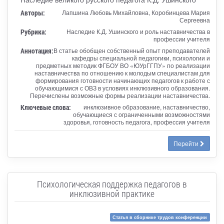
Авторы:
Лапшина Любовь Михайловна, Коробинцева Мария
Сергеевна
Рубрика:
Наследие К.Д. Ушинского и роль наставничества в
профессии учителя
Аннотация:
В статье обобщен собственный опыт преподавателей
кафедры специальной педагогики, психологии и
предметных методик ФГБОУ ВО «ЮУрГГПУ» по реализации
наставничества по отношению к молодым специалистам для
формирования готовности начинающих педагогов к работе с
обучающимися с ОВЗ в условиях инклюзивного образования.
Перечислены возможные формы реализации наставничества.
Ключевые слова:
инклюзивное образование, наставничество,
обучающиеся с ограниченными возможностями
здоровья, готовность педагога, профессия учителя
Перейти
Психологическая поддержка педагогов в
инклюзивной практике
Статья в сборнике трудов конференции