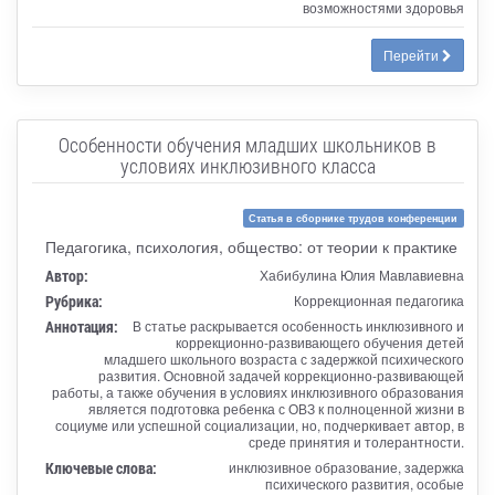
возможностями здоровья
Перейти
Особенности обучения младших школьников в
условиях инклюзивного класса
Статья в сборнике трудов конференции
Педагогика, психология, общество: от теории к практике
Автор:
Хабибулина Юлия Мавлавиевна
Рубрика:
Коррекционная педагогика
Аннотация:
В статье раскрывается особенность инклюзивного и
коррекционно-развивающего обучения детей
младшего школьного возраста с задержкой психического
развития. Основной задачей коррекционно-развивающей
работы, а также обучения в условиях инклюзивного образования
является подготовка ребенка с ОВЗ к полноценной жизни в
социуме или успешной социализации, но, подчеркивает автор, в
среде принятия и толерантности.
Ключевые слова:
инклюзивное образование, задержка
психического развития, особые