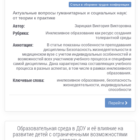
Статья в сборнике трудов конференции
Актуальные вопросы гуманитарных и социальных наук:
от теории к практике
Автор:
Зарицкая Виктория Викторовна
Рубрика:
Инклюзивное образование как ресурс создания
толерантной среды
Аннотация:
В статье показаны особенности преподавания
дисциплины Безопасность жизнедеятельности в
медицинском вузе с учетом индивидуальных особенностей и
возможностей всех участников учебного процесса и специфики
самой дисциплины. Дана характеристика составляющих учебного
процесса в разных аспектах, в том числе в рамках инклюзивного
образования.
Ключевые слова:
инклюзивное образование, безопасность
жизнедеятельности, индивидуальные
способности
Перейти
Образовательная среда в ДОУ и её влияние на
развитие детей с ограниченными возможностями
здоровья