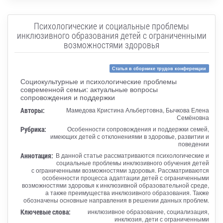
Психологические и социальные проблемы
инклюзивного образования детей с ограниченными
возможностями здоровья
Статья в сборнике трудов конференции
Социокультурные и психологические проблемы
современной семьи: актуальные вопросы
сопровождения и поддержки
Авторы:
Мамедова Кристина Альбертовна, Бычкова Елена
Семёновна
Рубрика:
Особенности сопровождения и поддержки семей,
имеющих детей с отклонениями в здоровье, развитии и
поведении
Аннотация:
В данной статье рассматриваются психологические и
социальные проблемы инклюзивного обучения детей
с ограниченными возможностями здоровья. Рассматриваются
особенности процесса адаптации детей с ограниченными
возможностями здоровья к инклюзивной образовательной среде,
а также преимущества инклюзивного образования. Также
обозначены основные направления в решении данных проблем.
Ключевые слова:
инклюзивное образование, социализация,
инклюзия, дети с ограниченными