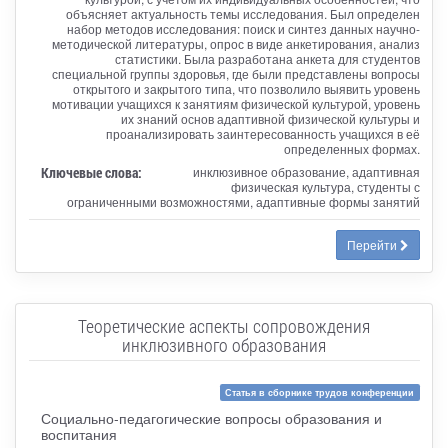
объясняет актуальность темы исследования. Был определен
набор методов исследования: поиск и синтез данных научно-
методической литературы, опрос в виде анкетирования, анализ
статистики. Была разработана анкета для студентов
специальной группы здоровья, где были представлены вопросы
открытого и закрытого типа, что позволило выявить уровень
мотивации учащихся к занятиям физической культурой, уровень
их знаний основ адаптивной физической культуры и
проанализировать заинтересованность учащихся в её
определенных формах.
Ключевые слова:
инклюзивное образование, адаптивная
физическая культура, студенты с
ограниченными возможностями, адаптивные формы занятий
Перейти
Теоретические аспекты сопровождения
инклюзивного образования
Статья в сборнике трудов конференции
Социально-педагогические вопросы образования и
воспитания