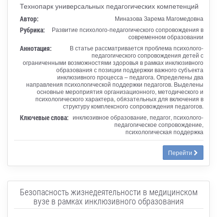
Технопарк универсальных педагогических компетенций
Автор:
Миназова Зарема Магомедовна
Рубрика:
Развитие психолого-педагогического сопровождения в
современном образовании
Аннотация:
В статье рассматривается проблема психолого-
педагогического сопровождения детей с
ограниченными возможностями здоровья в рамках инклюзивного
образования с позиции поддержки важного субъекта
инклюзивного процесса – педагога. Определены два
направления психологической поддержки педагогов. Выделены
основные мероприятия организационного, методического и
психологического характера, обязательных для включения в
структуру комплексного сопровождения педагогов.
Ключевые слова:
инклюзивное образование, педагог, психолого-
педагогическое сопровождение,
психологическая поддержка
Перейти
Безопасность жизнедеятельности в медицинском
вузе в рамках инклюзивного образования