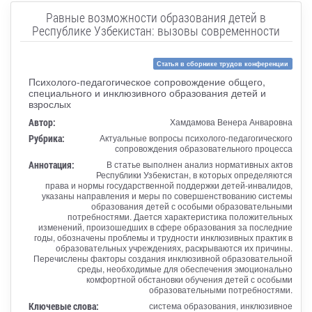
Равные возможности образования детей в
Республике Узбекистан: вызовы современности
Статья в сборнике трудов конференции
Психолого-педагогическое сопровождение общего,
специального и инклюзивного образования детей и
взрослых
Автор:
Хамдамова Венера Анваровна
Рубрика:
Актуальные вопросы психолого-педагогического
сопровождения образовательного процесса
Аннотация:
В статье выполнен анализ нормативных актов
Республики Узбекистан, в которых определяются
права и нормы государственной поддержки детей-инвалидов,
указаны направления и меры по совершенствованию системы
образования детей с особыми образовательными
потребностями. Дается характеристика положительных
изменений, произошедших в сфере образования за последние
годы, обозначены проблемы и трудности инклюзивных практик в
образовательных учреждениях, раскрываются их причины.
Перечислены факторы создания инклюзивной образовательной
среды, необходимые для обеспечения эмоционально
комфортной обстановки обучения детей с особыми
образовательными потребностями.
Ключевые слова:
система образования, инклюзивное