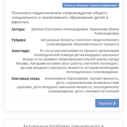
Статья в сборнике трудов конференции
Психолого-педагогическое сопровождение общего,
специального и инклюзивного образования детей и
взрослых
Авторы:
Шунина Екатерина Александровна, Кувшинова Ирина
Александровна
Рубрика:
Актуальные вопросы психолого-педагогического
сопровождения образовательного процесса
Аннотация:
В статье рассматривается процесс организации
логопедической помощи детям младшего школьного
возраста на примере общеобразовательной школы города
Москвы. Авторами изложен опыт работы учителей-логопедов с
детьми младшего школьного возраста, которым необходимо
логопедическое сопровождение.
Ключевые слова:
инклюзивное образование, преемственность,
дети с ограниченными возможностями
здоровья, дети младшего школьного возраста, логопедическое
сопровождение, дети с речевой патологией
Перейти
Актуальные проблемы специального и