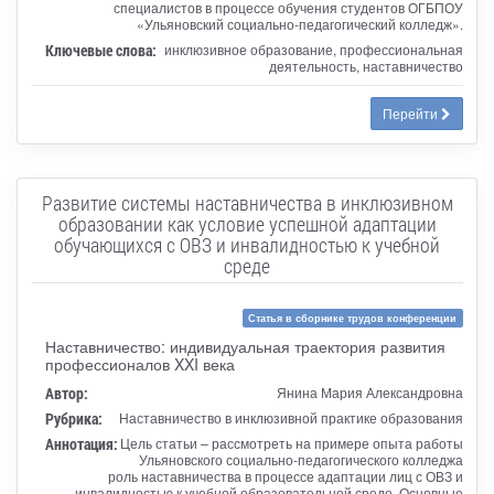
специалистов в процессе обучения студентов ОГБПОУ
«Ульяновский социально-педагогический колледж».
Ключевые слова:
инклюзивное образование, профессиональная
деятельность, наставничество
Перейти
Развитие системы наставничества в инклюзивном
образовании как условие успешной адаптации
обучающихся с ОВЗ и инвалидностью к учебной
среде
Статья в сборнике трудов конференции
Наставничество: индивидуальная траектория развития
профессионалов XXI века
Автор:
Янина Мария Александровна
Рубрика:
Наставничество в инклюзивной практике образования
Аннотация:
Цель статьи – рассмотреть на примере опыта работы
Ульяновского социально-педагогического колледжа
роль наставничества в процессе адаптации лиц с ОВЗ и
инвалидностью к учебной образовательной среде. Основные