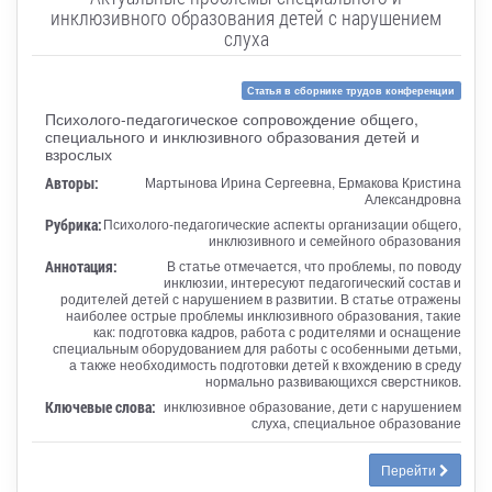
инклюзивного образования детей с нарушением
слуха
Статья в сборнике трудов конференции
Психолого-педагогическое сопровождение общего,
специального и инклюзивного образования детей и
взрослых
Авторы:
Мартынова Ирина Сергеевна, Ермакова Кристина
Александровна
Рубрика:
Психолого-педагогические аспекты организации общего,
инклюзивного и семейного образования
Аннотация:
В статье отмечается, что проблемы, по поводу
инклюзии, интересуют педагогический состав и
родителей детей с нарушением в развитии. В статье отражены
наиболее острые проблемы инклюзивного образования, такие
как: подготовка кадров, работа с родителями и оснащение
специальным оборудованием для работы с особенными детьми,
а также необходимость подготовки детей к вхождению в среду
нормально развивающихся сверстников.
Ключевые слова:
инклюзивное образование, дети с нарушением
слуха, специальное образование
Перейти