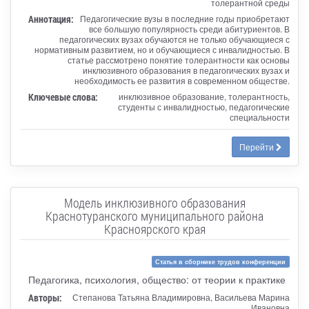
толерантной среды
Аннотация:
Педагогические вузы в последние годы приобретают
все большую популярность среди абитуриентов. В
педагогических вузах обучаются не только обучающиеся с
нормативным развитием, но и обучающиеся с инвалидностью. В
статье рассмотрено понятие толерантности как основы
инклюзивного образования в педагогических вузах и
необходимость ее развития в современном обществе.
Ключевые слова:
инклюзивное образование, толерантность,
студенты с инвалидностью, педагогические
специальности
Перейти
Модель инклюзивного образования
Краснотуранского муниципального района
Красноярского края
Статья в сборнике трудов конференции
Педагогика, психология, общество: от теории к практике
Авторы:
Степанова Татьяна Владимировна, Васильева Марина
Ивановна