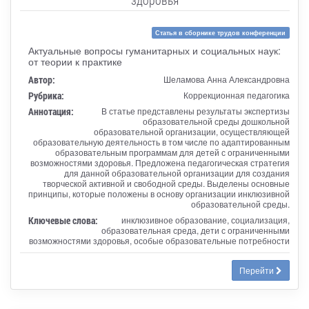
Статья в сборнике трудов конференции
Актуальные вопросы гуманитарных и социальных наук:
от теории к практике
Автор:
Шеламова Анна Александровна
Рубрика:
Коррекционная педагогика
Аннотация:
В статье представлены результаты экспертизы
образовательной среды дошкольной
образовательной организации, осуществляющей
образовательную деятельность в том числе по адаптированным
образовательным программам для детей с ограниченными
возможностями здоровья. Предложена педагогическая стратегия
для данной образовательной организации для создания
творческой активной и свободной среды. Выделены основные
принципы, которые положены в основу организации инклюзивной
образовательной среды.
Ключевые слова:
инклюзивное образование, социализация,
образовательная среда, дети с ограниченными
возможностями здоровья, особые образовательные потребности
Перейти