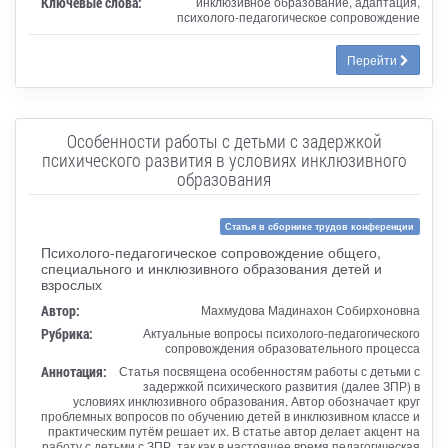
Ключевые слова:
инклюзивное образование, адаптация,
психолого-педагогическое сопровождение
Перейти
Особенности работы с детьми с задержкой
психического развития в условиях инклюзивного
образования
Статья в сборнике трудов конференции
Психолого-педагогическое сопровождение общего,
специального и инклюзивного образования детей и
взрослых
Автор:
Махмудова Мадинахон Собирхоновна
Рубрика:
Актуальные вопросы психолого-педагогического
сопровождения образовательного процесса
Аннотация:
Статья посвящена особенностям работы с детьми с
задержкой психического развития (далее ЗПР) в
условиях инклюзивного образования. Автор обозначает круг
проблемных вопросов по обучению детей в инклюзивном классе и
практическим путём решает их. В статье автор делает акцент на
работу с детьми с ЗПР, так как в настоящее время педагогическая