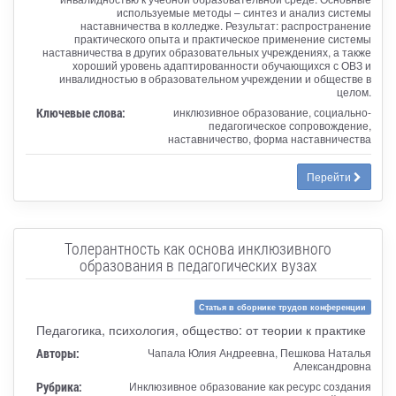
используемые методы – синтез и анализ системы
наставничества в колледже. Результат: распространение
практического опыта и практическое применение системы
наставничества в других образовательных учреждениях, а также
хороший уровень адаптированности обучающихся с ОВЗ и
инвалидностью в образовательном учреждении и обществе в
целом.
Ключевые слова:
инклюзивное образование, социально-
педагогическое сопровождение,
наставничество, форма наставничества
Перейти
Толерантность как основа инклюзивного
образования в педагогических вузах
Статья в сборнике трудов конференции
Педагогика, психология, общество: от теории к практике
Авторы:
Чапала Юлия Андреевна, Пешкова Наталья
Александровна
Рубрика:
Инклюзивное образование как ресурс создания