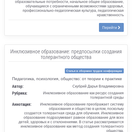
образовательные потребности, начальное общее образование,
обучающиеся с ограниченными возможностями здоровья,
профессионально-педагогическая культура, педагогическая
нравственность
Перейти
Инклюзивное образование: предпосылки создания
толерантного общества
Статья в сборнике трудов конференции
Педагогика, психология, общество: от теории к практике
Автор:
Скубрий Дарья Владимировна
Рубрика:
Инклюзивное образование как ресурс создания
толерантной среды
Аннотация:
Инклюзивное образование преображает систему
образования и общество в целом, поскольку
создается толерантная среда для обучения. Инклюзивное
образование подразумевает равное образование для всех
детей, здоровых и с отклонениями. В статье рассматривается
инклюзивное образование как метод создания толерантного
общества.