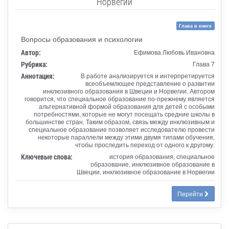
Норвегии
Глава в книге
Вопросы образования и психологии
Автор:
Ефимова Любовь Ивановна
Рубрика:
Глава 7
Аннотация:
В работе анализируется и интерпретируется
всеобъемлющее представление о развитии
инклюзивного образования в Швеции и Норвегии. Автором
говорится, что специальное образование по-прежнему является
альтернативной формой образования для детей с особыми
потребностями, которые не могут посещать средние школы в
большинстве стран. Таким образом, связь между инклюзивным и
специальное образование позволяет исследователю провести
некоторые параллели между этими двумя типами обучения,
чтобы проследить переход от одного к другому.
Ключевые слова:
история образования, специальное
образование, инклюзивное образование в
Швеции, инклюзивное образование в Норвегии
Перейти