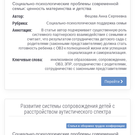
Социально-психологические проблемы современной
семьи: ценность материнства и детства
Автор:
Фецова Анна Сергеевна
Рубрика:
Социально-психологическая поддержка семьи
Аннотация:
В статье автор подчеркивает существенную роль
системного партнерского взаимодействия с семьями и
считает, что результатом сотрудничества детского сада с
родителями (законными представителями) должна стать
готовность ребенка с ОВЗ к полноценной жизни или успешная
социализация и самореализация.
Ключевые слова:
инклюзивное образование, сопровождение,
ОВЗ, ЗПР, сотрудничество с родителями,
сотрудничество с законными представителями
Перейти
Развитие системы сопровождения детей с
расстройством аутистического спектра
Статья в сборнике трудов конференции
Социально-психологические проблемы современной