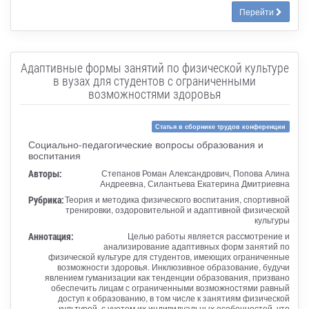
Перейти
Адаптивные формы занятий по физической культуре
в вузах для студентов с ограниченными
возможностями здоровья
Статья в сборнике трудов конференции
Социально-педагогические вопросы образования и
воспитания
Авторы:
Степанов Роман Александрович, Попова Алина
Андреевна, Силантьева Екатерина Дмитриевна
Рубрика:
Теория и методика физического воспитания, спортивной
тренировки, оздоровительной и адаптивной физической
культуры
Аннотация:
Целью работы является рассмотрение и
анализирование адаптивных форм занятий по
физической культуре для студентов, имеющих ограниченные
возможности здоровья. Инклюзивное образование, будучи
явлением гуманизации как тенденции образования, призвано
обеспечить лицам с ограниченными возможностями равный
доступ к образованию, в том числе к занятиям физической
культурой, с учетом их индивидуальных особенностей, что