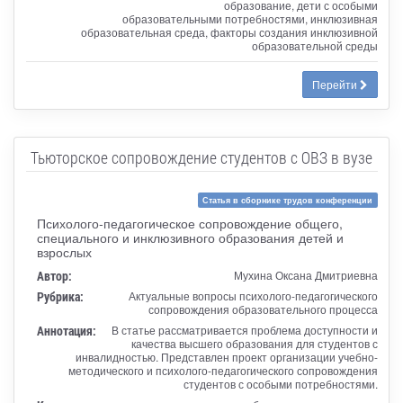
образование, дети с особыми
образовательными потребностями, инклюзивная
образовательная среда, факторы создания инклюзивной
образовательной среды
Перейти
Тьюторское сопровождение студентов с ОВЗ в вузе
Статья в сборнике трудов конференции
Психолого-педагогическое сопровождение общего,
специального и инклюзивного образования детей и
взрослых
Автор:
Мухина Оксана Дмитриевна
Рубрика:
Актуальные вопросы психолого-педагогического
сопровождения образовательного процесса
Аннотация:
В статье рассматривается проблема доступности и
качества высшего образования для студентов с
инвалидностью. Представлен проект организации учебно-
методического и психолого-педагогического сопровождения
студентов с особыми потребностями.