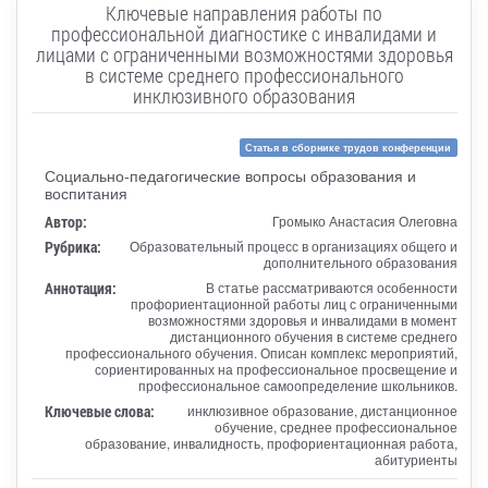
Ключевые направления работы по
профессиональной диагностике с инвалидами и
лицами с ограниченными возможностями здоровья
в системе среднего профессионального
инклюзивного образования
Статья в сборнике трудов конференции
Социально-педагогические вопросы образования и
воспитания
Автор:
Громыко Анастасия Олеговна
Рубрика:
Образовательный процесс в организациях общего и
дополнительного образования
Аннотация:
В статье рассматриваются особенности
профориентационной работы лиц с ограниченными
возможностями здоровья и инвалидами в момент
дистанционного обучения в системе среднего
профессионального обучения. Описан комплекс мероприятий,
сориентированных на профессиональное просвещение и
профессиональное самоопределение школьников.
Ключевые слова:
инклюзивное образование, дистанционное
обучение, среднее профессиональное
образование, инвалидность, профориентационная работа,
абитуриенты