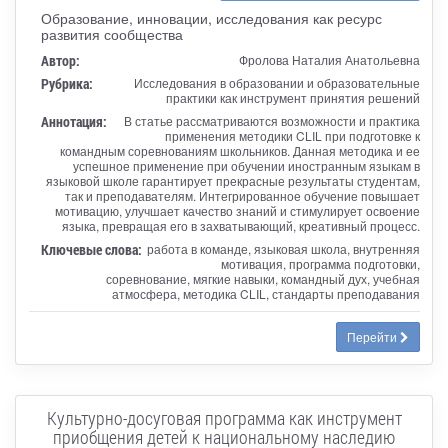
Образование, инновации, исследования как ресурс
развития сообщества
Автор:
Фролова Наталия Анатольевна
Рубрика:
Исследования в образовании и образовательные
практики как инструмент принятия решений
Аннотация:
В статье рассматриваются возможности и практика
применения методики CLIL при подготовке к
командным соревнованиям школьников. Данная методика и ее
успешное применение при обучении иностранным языкам в
языковой школе гарантирует прекрасные результаты студентам,
так и преподавателям. Интегрированное обучение повышает
мотивацию, улучшает качество знаний и стимулирует освоение
языка, превращая его в захватывающий, креативный процесс.
Ключевые слова:
работа в команде, языковая школа, внутренняя
мотивация, программа подготовки,
соревнование, мягкие навыки, командный дух, учебная
атмосфера, методика CLIL, стандарты преподавания
Перейти
Культурно-досуговая программа как инструмент
приобщения детей к национальному наследию