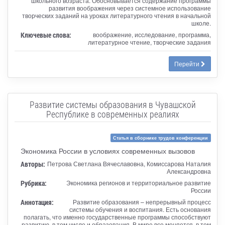
школьного возраста. Обосновывается содержание программы
развития воображения через системное использование
творческих заданий на уроках литературного чтения в начальной
школе.
Ключевые слова:
воображение, исследование, программа,
литературное чтение, творческие задания
Перейти
Развитие системы образования в Чувашской
Республике в современных реалиях
Статья в сборнике трудов конференции
Экономика России в условиях современных вызовов
Авторы:
Петрова Светлана Вячеславовна, Комиссарова Наталия
Александровна
Рубрика:
Экономика регионов и территориальное развитие
России
Аннотация:
Развитие образования – непрерывный процесс
системы обучения и воспитания. Есть основания
полагать, что именно государственные программы способствуют
развитию, в том числе и образования. В мире все меняется, в том