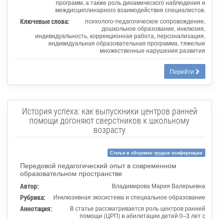
программ, а также роль динамического наблюдения и
междисциплинарного взаимодействия специалистов.
Ключевые слова:
психолого-педагогическое сопровождение,
дошкольное образование, инклюзия,
индивидуальность, коррекционная работа, персонализация,
индивидуальная образовательная программа, тяжелые
множественные нарушения развития
Перейти
История успеха: как выпускники центров ранней
помощи догоняют сверстников к школьному
возрасту
Статья в сборнике трудов конференции
Передовой педагогический опыт в современном
образовательном пространстве
Автор:
Владимирова Мария Валерьевна
Рубрика:
Инклюзивная экосистема и специальное образование
Аннотация:
В статье рассматривается роль центров ранней
помощи (ЦРП) в абилитации детей 0–3 лет с