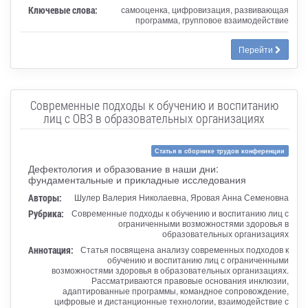
Ключевые слова:
самооценка, цифровизация, развивающая
программа, групповое взаимодействие
Перейти
Современные подходы к обучению и воспитанию
лиц с ОВЗ в образовательных организациях
Статья в сборнике трудов конференции
Дефектология и образование в наши дни:
фундаментальные и прикладные исследования
Авторы:
Шулер Валерия Николаевна, Яровая Анна Семеновна
Рубрика:
Современные подходы к обучению и воспитанию лиц с
ограниченными возможностями здоровья в
образовательных организациях
Аннотация:
Статья посвящена анализу современных подходов к
обучению и воспитанию лиц с ограниченными
возможностями здоровья в образовательных организациях.
Рассматриваются правовые основания инклюзии,
адаптированные программы, командное сопровождение,
цифровые и дистанционные технологии, взаимодействие с