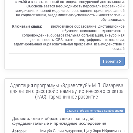
семьёй и воспитательный потенциал внеурочной деятельности.
Обосновывается необходимость персонализированной и
междисциплинарной модели сопровождения, ориентированной
на социализацию, академическую успешность и качество жизни
обучающихся.
Ключевые слова:
инклюзивное образование, дистанционное
обучение, психолого-педагогическое
сопровождение, образовательная организация, внеурочная
деятельность, ОВЗ, тьюторство, цифровые технологии,
адаптированная образовательная программа, взаимодействие с
семьёй
Перейти
Адаптация программы «Здравствуй!» М.Л. Лазарева
для детей с расстройствами аутистического спектра
(РАС): гармоничное развитие
Статья в сборнике трудов конференции
Дефектология и образование в наши дни:
фундаментальные и прикладные исследования
Авторы:
Цимцба Сария Адгуровна, Цику Зара Ибрагимовна