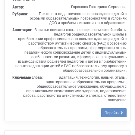
Автор:
Горюнова Екатерина Сергеевна
Рубрика:
Психолого-педагогическое сопровождение детей с
особыми образовательными потребностями в условиях
ДОО и проблемы инклюзивного образования
Аннотация:
В статье описаны составляющие совместной работы
педагогов общеобразовательной школы в
приобретении профессиональных навыков адаптации детей с
расстройством аутистического спектра (РАС) к освоению
образовательных программ, сформированы этапы
педагогического сопровождение детей с индивидуальными
особенностями развития, сформирована актуальность
взаимодействия родителей педагогов и детей в приобретении
навыков адаптации детей с РАС к образовательному процессу в
общеобразовательной организации.
Ключевые слова:
адаптация, технология, навыки, этапы,
адаптированная образовательная программа,
общеобразовательное учреждение, обучающиеся с
ограниченными возможностями здоровья, педагогическая
работа, расстройства аутистического спектра, стереотипия
поведение
Перейти