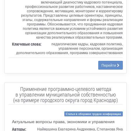
включающей диагностику кадрового потенциала,
профессиональное развитие работников, наставническое
сопровождение, мотивацию, мониторинг и корректировку
результатов. Представлены целевые ориентиры, принципы,
этапы, содержательные направления и формы реализации
программы. Обосновывается, что продуманная кадровая
политика является важным условием устойчивого развития
организации дополнительного образования и повышения
качества реализуемых образовательных программ.
Ключевые слова:
педагогические кадры, кадровая политика,
управление персоналом, организация
дополнительного образования, программа совершенствования
Перейти
Применение программно-целевого метода
в управлении муниципальной собственностью
(на примере городского округа город Краснодар)
Статья в сборнике трудов конференции
Актуальные вопросы права, экономики и управления
Авторы:
Наймушина Екатерина Андреевна, Степанова Яна