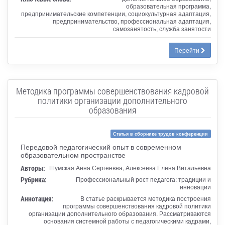
образовательная программа,
предпринимательские компетенции, социокультурная адаптация,
предпринимательство, профессиональная адаптация,
самозанятость, служба занятости
Перейти
Методика программы совершенствования кадровой
политики организации дополнительного
образования
Статья в сборнике трудов конференции
Передовой педагогический опыт в современном
образовательном пространстве
Авторы:
Шумская Анна Сергеевна, Алексеева Елена Витальевна
Рубрика:
Профессиональный рост педагога: традиции и
инновации
Аннотация:
В статье раскрывается методика построения
программы совершенствования кадровой политики
организации дополнительного образования. Рассматриваются
основания системной работы с педагогическими кадрами,