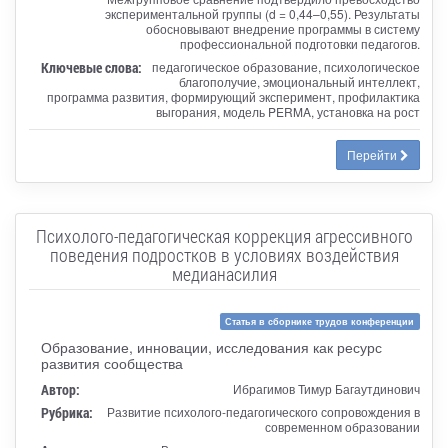
экспериментальной группы (d = 0,44–0,55). Результаты
обосновывают внедрение программы в систему
профессиональной подготовки педагогов.
Ключевые слова:
педагогическое образование, психологическое
благополучие, эмоциональный интеллект,
программа развития, формирующий эксперимент, профилактика
выгорания, модель PERMA, установка на рост
Перейти
Психолого-педагогическая коррекция агрессивного
поведения подростков в условиях воздействия
медианасилия
Статья в сборнике трудов конференции
Образование, инновации, исследования как ресурс
развития сообщества
Автор:
Ибрагимов Тимур Багаутдинович
Рубрика:
Развитие психолого-педагогического сопровождения в
современном образовании