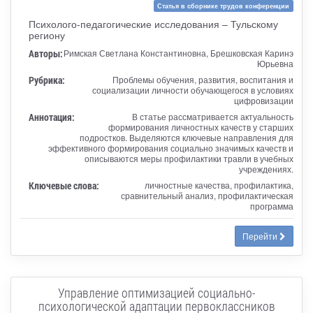
Статья в сборнике трудов конференции
Психолого-педагогические исследования – Тульскому
региону
Авторы:
Римская Светлана Константиновна, Брешковская Каринэ
Юрьевна
Рубрика:
Проблемы обучения, развития, воспитания и
социализации личности обучающегося в условиях
цифровизации
Аннотация:
В статье рассматривается актуальность
формирования личностных качеств у старших
подростков. Выделяются ключевые направления для
эффективного формирования социально значимых качеств и
описываются меры профилактики травли в учебных
учреждениях.
Ключевые слова:
личностные качества, профилактика,
сравнительный анализ, профилактическая
программа
Перейти
Управление оптимизацией социально-
психологической адаптации первоклассников