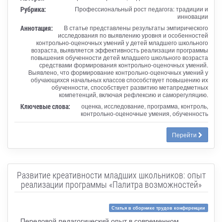
Рубрика:
Профессиональный рост педагога: традиции и
инновации
Аннотация:
В статье представлены результаты эмпирического
исследования по выявлению уровня и особенностей
контрольно-оценочных умений у детей младшего школьного
возраста, выявляется эффективность реализации программы
повышения обученности детей младшего школьного возраста
средствами формирования контрольно-оценочных умений.
Выявлено, что формирование контрольно-оценочных умений у
обучающихся начальных классов способствует повышению их
обученности, способствует развитию метапредметных
компетенций, включая рефлексию и саморегуляцию.
Ключевые слова:
оценка, исследование, программа, контроль,
контрольно-оценочные умения, обученность
Перейти
Развитие креативности младших школьников: опыт
реализации программы «Палитра возможностей»
Статья в сборнике трудов конференции
Передовой педагогический опыт в современном