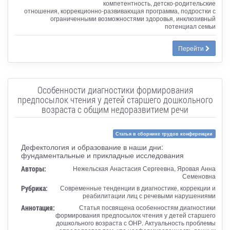
компетентность, детско-родительские
отношения, коррекционно-развивающая программа, подростки с
ограниченными возможностями здоровья, инклюзивный
потенциал семьи
Перейти
Особенности диагностики формирования
предпосылок чтения у детей старшего дошкольного
возраста с общим недоразвитием речи
Статья в сборнике трудов конференции
Дефектология и образование в наши дни:
фундаментальные и прикладные исследования
Авторы:
Нежельская Анастасия Сергеевна, Яровая Анна
Семеновна
Рубрика:
Современные тенденции в диагностике, коррекции и
реабилитации лиц с речевыми нарушениями
Аннотация:
Статья посвящена особенностям диагностики
формирования предпосылок чтения у детей старшего
дошкольного возраста с ОНР. Актуальность проблемы