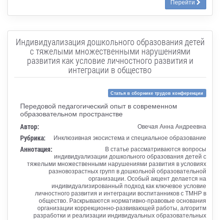
Перейти
Индивидуализация дошкольного образования детей
с тяжелыми множественными нарушениями
развития как условие личностного развития и
интеграции в общество
Статья в сборнике трудов конференции
Передовой педагогический опыт в современном
образовательном пространстве
Автор:
Овечая Анна Андреевна
Рубрика:
Инклюзивная экосистема и специальное образование
Аннотация:
В статье рассматриваются вопросы
индивидуализации дошкольного образования детей с
тяжелыми множественными нарушениями развития в условиях
разновозрастных групп в дошкольной образовательной
организации. Особый акцент делается на
индивидуализированный подход как ключевое условие
личностного развития и интеграции воспитанников с ТМНР в
общество. Раскрываются нормативно-правовые основания
организации коррекционно-развивающей работы, алгоритм
разработки и реализации индивидуальных образовательных