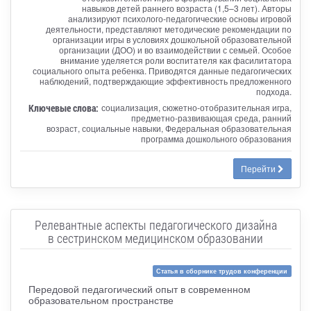
навыков детей раннего возраста (1,5–3 лет). Авторы
анализируют психолого-педагогические основы игровой
деятельности, представляют методические рекомендации по
организации игры в условиях дошкольной образовательной
организации (ДОО) и во взаимодействии с семьей. Особое
внимание уделяется роли воспитателя как фасилитатора
социального опыта ребенка. Приводятся данные педагогических
наблюдений, подтверждающие эффективность предложенного
подхода.
Ключевые слова:
социализация, сюжетно-отобразительная игра,
предметно-развивающая среда, ранний
возраст, социальные навыки, Федеральная образовательная
программа дошкольного образования
Перейти
Релевантные аспекты педагогического дизайна
в сестринском медицинском образовании
Статья в сборнике трудов конференции
Передовой педагогический опыт в современном
образовательном пространстве