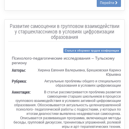
Перейти
Развитие самооценки в групповом взаимодействии
у старшеклассников в условиях цифровизации
образования
Статья в сборнике трудов конференции
Психолого-педагогические исследования – Тульскому
региону
Авторы:
Хирина Евгения Валерьевна, Брешковская Каринэ
Юрьевна
Рубрика:
Актуальные проблемы общего и специального
образования в условиях цифровизации
Аннотация:
В статье рассматривается проблема развития
самооценки старших школьников в процессе
группового взаимодействия в условиях активной цифровизации
образования. Обосновывается актуальность целенаправленной
психолого- педагогической работы с подростками, у которых по
итогам диагностики выявлена неадекватная самооценка.
Описывается развивающая программа, включающая методы
беседы, групповой дискуссии, тренинговых упражнений, ролевой
игры и арт-терапевтических техник.