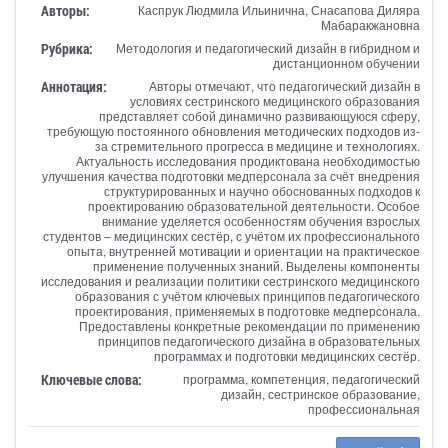
Авторы:
Каспрук Людмила Ильинична, Снасапова Диляра
Мабаракжановна
Рубрика:
Методология и педагогический дизайн в гибридном и
дистанционном обучении
Аннотация:
Авторы отмечают, что педагогический дизайн в
условиях сестринского медицинского образования
представляет собой динамично развивающуюся сферу,
требующую постоянного обновления методических подходов из-
за стремительного прогресса в медицине и технологиях.
Актуальность исследования продиктована необходимостью
улучшения качества подготовки медперсонала за счёт внедрения
структурированных и научно обоснованных подходов к
проектированию образовательной деятельности. Особое
внимание уделяется особенностям обучения взрослых
студентов – медицинских сестёр, с учётом их профессионального
опыта, внутренней мотивации и ориентации на практическое
применение полученных знаний. Выделены компоненты
исследования и реализации политики сестринского медицинского
образования с учётом ключевых принципов педагогического
проектирования, применяемых в подготовке медперсонала.
Предоставлены конкретные рекомендации по применению
принципов педагогического дизайна в образовательных
программах и подготовки медицинских сестёр.
Ключевые слова:
программа, компетенция, педагогический
дизайн, сестринское образование,
профессиональная