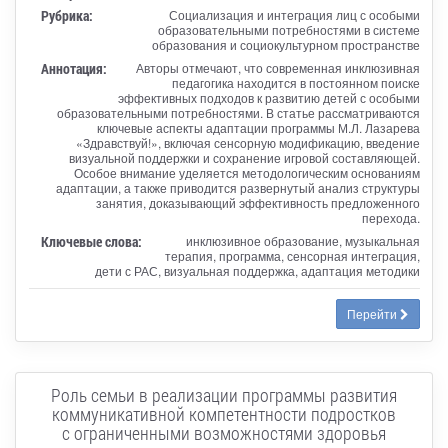
Рубрика:
Социализация и интеграция лиц с особыми
образовательными потребностями в системе
образования и социокультурном пространстве
Аннотация:
Авторы отмечают, что современная инклюзивная
педагогика находится в постоянном поиске
эффективных подходов к развитию детей с особыми
образовательными потребностями. В статье рассматриваются
ключевые аспекты адаптации программы М.Л. Лазарева
«Здравствуй!», включая сенсорную модификацию, введение
визуальной поддержки и сохранение игровой составляющей.
Особое внимание уделяется методологическим основаниям
адаптации, а также приводится развернутый анализ структуры
занятия, доказывающий эффективность предложенного
перехода.
Ключевые слова:
инклюзивное образование, музыкальная
терапия, программа, сенсорная интеграция,
дети с РАС, визуальная поддержка, адаптация методики
Перейти
Роль семьи в реализации программы развития
коммуникативной компетентности подростков
с ограниченными возможностями здоровья