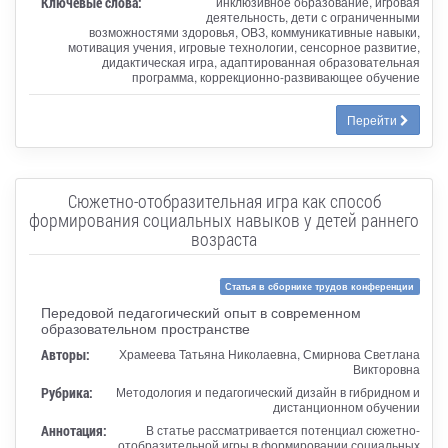
Ключевые слова:
инклюзивное образование, игровая
деятельность, дети с ограниченными
возможностями здоровья, ОВЗ, коммуникативные навыки,
мотивация учения, игровые технологии, сенсорное развитие,
дидактическая игра, адаптированная образовательная
программа, коррекционно-развивающее обучение
Перейти
Сюжетно-отобразительная игра как способ
формирования социальных навыков у детей раннего
возраста
Статья в сборнике трудов конференции
Передовой педагогический опыт в современном
образовательном пространстве
Авторы:
Храмеева Татьяна Николаевна, Смирнова Светлана
Викторовна
Рубрика:
Методология и педагогический дизайн в гибридном и
дистанционном обучении
Аннотация:
В статье рассматривается потенциал сюжетно-
отобразительной игры в формировании социальных