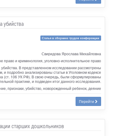
а убийства
Статья в сборнике трудов конференции
Свиридова Ярослава Михайловна
ое право и криминология, уголовно-исполнительное право
ва убийства. В представленном исследовании рассмотрены
, и подробно анализированы статьи в Уголовном кодексе
а (ст. 106 УК РФ). В свою очередь, были сформулированы
льной практике, и подведен итог данного исследования.
ние, признаки, убийство, новорожденный ребенок, деяние
Перейти
зации старших дошкольников