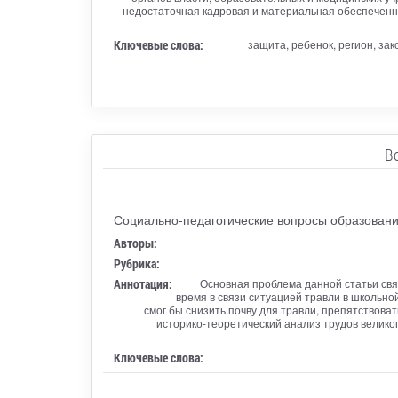
недостаточная кадровая и материальная обеспеченн
Ключевые слова:
защита, ребенок, регион, зак
В
Социально-педагогические вопросы образовани
Авторы:
Рубрика:
Аннотация:
Основная проблема данной статьи связ
время в связи ситуацией травли в школьно
смог бы снизить почву для травли, препятствова
историко-теоретический анализ трудов великог
Ключевые слова: