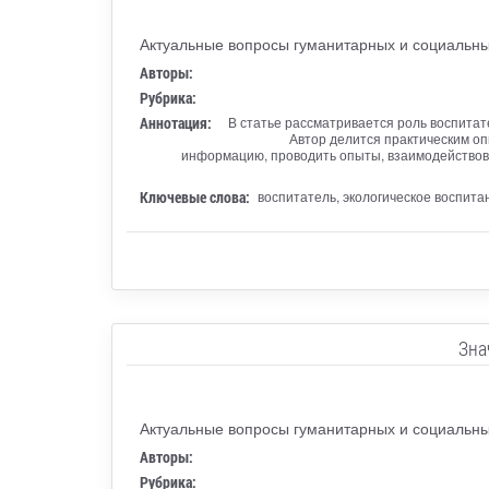
Актуальные вопросы гуманитарных и социальны
Авторы:
Рубрика:
Аннотация:
В статье рассматривается роль воспитат
Автор делится практическим оп
информацию, проводить опыты, взаимодействова
Ключевые слова:
воспитатель, экологическое воспита
Зна
Актуальные вопросы гуманитарных и социальны
Авторы:
Рубрика: