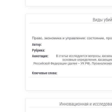
Виды убий
Право, экономика и управление: состояние, пр
Автор:
Рубрика:
Аннотация:
В статье исследуются вопросы, касающ
основные определения, касающиес
Российской Федерации (далее – УК РФ). Проанализиро
Ключевые слова:
Инновационная и исследова