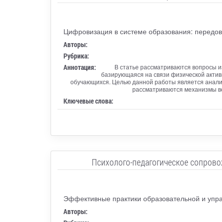
Цифровизация в системе образования: передов
Авторы:
Рубрика:
Аннотация:
В статье рассматриваются вопросы 
базирующаяся на связи физической актив
обучающихся. Целью данной работы является анали
рассматриваются механизмы во
Ключевые слова:
Психолого-педагогическое сопрово
Эффективные практики образовательной и упра
Авторы: