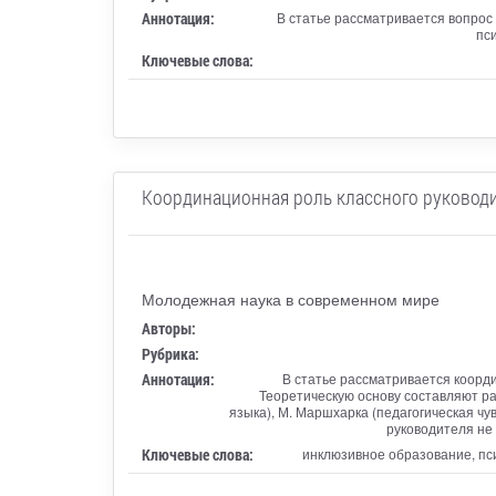
Аннотация:
В статье рассматривается вопрос
пс
Ключевые слова:
Координационная роль классного руководи
Молодежная наука в современном мире
Авторы:
Рубрика:
Аннотация:
В статье рассматривается коорд
Теоретическую основу составляют ра
языка), М. Маршхарка (педагогическая чу
руководителя не
Ключевые слова:
инклюзивное образование, пси