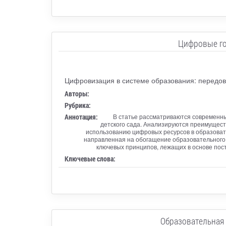
Цифровые го
Цифровизация в системе образования: передов
Авторы:
Рубрика:
Аннотация:
В статье рассматриваются современны
детского сада. Анализируются преимущест
использованию цифровых ресурсов в образовате
направленная на обогащение образовательного 
ключевых принципов, лежащих в основе пос
Ключевые слова:
Образовательная 