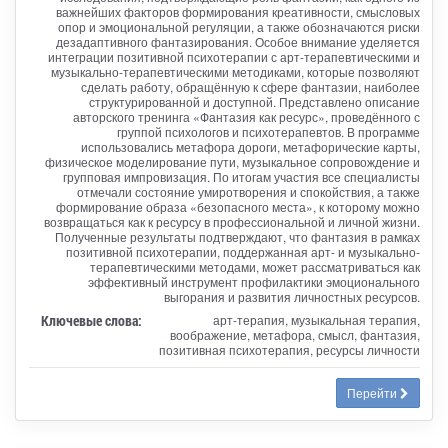
важнейших факторов формирования креативности, смысловых
опор и эмоциональной регуляции, а также обозначаются риски
дезадаптивного фантазирования. Особое внимание уделяется
интеграции позитивной психотерапии с арт-терапевтическими и
музыкально-терапевтическими методиками, которые позволяют
сделать работу, обращённую к сфере фантазии, наиболее
структурированной и доступной. Представлено описание
авторского тренинга «Фантазия как ресурс», проведённого с
группой психологов и психотерапевтов. В программе
использовались метафора дороги, метафорические карты,
физическое моделирование пути, музыкальное сопровождение и
групповая импровизация. По итогам участия все специалисты
отмечали состояние умиротворения и спокойствия, а также
формирование образа «безопасного места», к которому можно
возвращаться как к ресурсу в профессиональной и личной жизни.
Полученные результаты подтверждают, что фантазия в рамках
позитивной психотерапии, поддержанная арт- и музыкально-
терапевтическими методами, может рассматриваться как
эффективный инструмент профилактики эмоционального
выгорания и развития личностных ресурсов.
Ключевые слова:
арт-терапия, музыкальная терапия,
воображение, метафора, смысл, фантазия,
позитивная психотерапия, ресурсы личности
Перейти