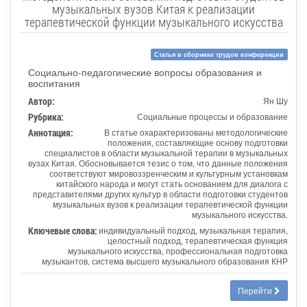
музыкальных вузов Китая к реализации
терапевтической функции музыкального искусства
Статья в сборнике трудов конференции
Социально-педагогические вопросы образования и
воспитания
Автор:
Ян Шу
Рубрика:
Социальные процессы и образование
Аннотация:
В статье охарактеризованы методологические
положения, составляющие основу подготовки
специалистов в области музыкальной терапии в музыкальных
вузах Китая. Обосновывается тезис о том, что данные положения
соответствуют мировоззренческим и культурным установкам
китайского народа и могут стать основанием для диалога с
представителями других культур в области подготовки студентов
музыкальных вузов к реализации терапевтической функции
музыкального искусства.
Ключевые слова:
индивидуальный подход, музыкальная терапия,
целостный подход, терапевтическая функция
музыкального искусства, профессиональная подготовка
музыкантов, система высшего музыкального образования КНР
Перейти