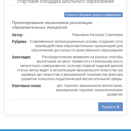
стартовая площадка школьного образования
Статья в сборнике трудов конференции
Проектирование механизмов реализации
образовательных инициатив
Автор:
Рарыкина Наталья Сергеевна
Рубрика:
Современные организационные основы создания сети
взаимодействия образовательных организаций для
обеспечения доступности качественного образования
Аннотация:
Рассредоточение внимания на разные способы
воспитания не могут привести к стабильному росту
личностного саморазвития, поэтому главной задачей данной
статьи автор видит в актуализации музыкального искусства (на
примере арт-искусства и музыкальной терапии) как фактора
развития психолого-педагогической воспитательной сферы.
Ключевые слова:
арт-терапия, музыкальное воспитание,
музыкальная терапия, психологическое
развитие
Перейти