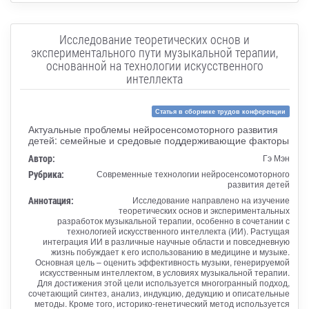
Исследование теоретических основ и
экспериментального пути музыкальной терапии,
основанной на технологии искусственного
интеллекта
Статья в сборнике трудов конференции
Актуальные проблемы нейросенсомоторного развития
детей: семейные и средовые поддерживающие факторы
Автор:
Гэ Мэн
Рубрика:
Современные технологии нейросенсомоторного
развития детей
Аннотация:
Исследование направлено на изучение
теоретических основ и экспериментальных
разработок музыкальной терапии, особенно в сочетании с
технологией искусственного интеллекта (ИИ). Растущая
интеграция ИИ в различные научные области и повседневную
жизнь побуждает к его использованию в медицине и музыке.
Основная цель – оценить эффективность музыки, генерируемой
искусственным интеллектом, в условиях музыкальной терапии.
Для достижения этой цели используется многогранный подход,
сочетающий синтез, анализ, индукцию, дедукцию и описательные
методы. Кроме того, историко-генетический метод используется