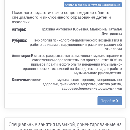
Статья в сборнике трудов конференции
Психолого-педагогическое сопровождение общего,
специального и инклюзивного образования детей и
взрослых
Авторы:
Пряхина Антонина Юрьевна, Манохина Наталья
Дмитриевна
Рубрика:
Технологии психолого-педагогического воздействия в
работе с лицами с нарушениями в развитии различной
этиологии
Аннотация:
В статье раскрываются возможности музыкотерапии в
современном образовательном пространстве ДОУ на
примере практического опыта внедрения музыкально-
терапевтических технологий на базе детского сада в работе
музыкального руководителя.
Ключевые слова:
музыкальная терапия, эмоциональное
здоровье, физическое здоровье, чувство ритма,
здоровьесбережение дошкольников
Перейти
Специальные занятия музыкой, ориентированные на
стимуляцию экспрессивной речи у детей с