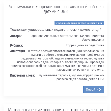
Роль музыки в коррекционно-развивающей работе с
детьми с ОВЗ
Статья в сборнике трудов конференции
Технопарк универсальных педагогических компетенций
Авторы:
Воронова Анастасия Анатольевна, Юдина Виолетта
Александровна
Рубрика:
Коррекционная педагогика
Аннотация:
В статье рассматривается потенциал использования
музыки в работе с людьми, имеющими проблемы со
здоровьем. Авторы обращают внимание на то, что музыка
использовалась с давних пор в области медицины. Проведен
анализ возможностей использования музыки в работы с детьми с
нарушениями речи и интеллекта.
Ключевые слова:
музыкальная терапия, музыка, коррекционно-
развивающая работа, дети с ОВЗ
Перейти
Методологические основания подготовки студентов