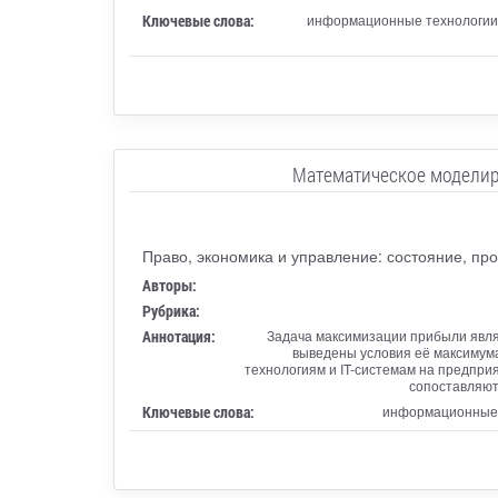
Ключевые слова:
информационные технологии, 
Математическое моделир
Право, экономика и управление: состояние, пр
Авторы:
Рубрика:
Аннотация:
Задача максимизации прибыли явля
выведены условия её максимума
технологиям и IT-системам на предпр
сопоставляют
Ключевые слова:
информационные т