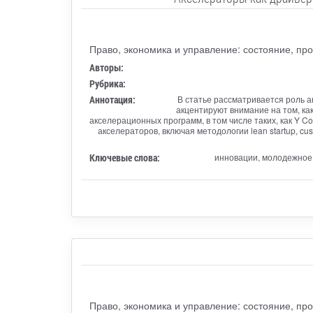
Право, экономика и управление: состояние, пр
Авторы:
Рубрика:
Аннотация:
В статье рассматривается роль а
акцентируют внимание на том, к
акселерационных программ, в том числе таких, как Y C
акселераторов, включая методологии lean startup, c
Ключевые слова:
инновации, молодежное 
Право, экономика и управление: состояние, пр