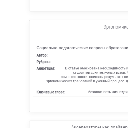
Эргономика
Социально-педагогические вопросы образовани
Автор:
Рубрика:
Аннотация:
В статье обоснована необходимость 
студентов архитектурных вузов.
компетентности, описаны результаты пе
эргономических требований в учебный процесс. 
Ключевые слова:
безопасность жизнедеят
Акселераторы как драйвер