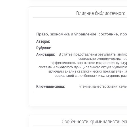
Влияние библиотечного 
Право, экономика и управление: состояние, пр
Авторы:
Рубрика:
Аннотация:
В статье представлены результаты эмпир
социально-экономических про
эффективность в контексте сохранения культ
системы Аликовского муниципального округа Чувашско
включали анализ статистических показателей,
социальной сплочённости и культурного р
Ключевые слова:
чтение, качество жизни, се
Особенности криминалистическ