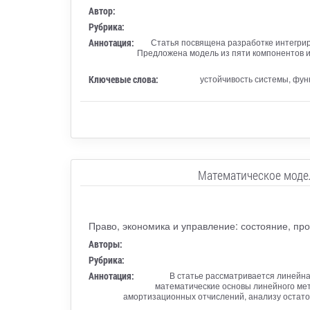
Автор:
Рубрика:
Аннотация:
Статья посвящена разработке интегрир
Предложена модель из пяти компонентов и 
Ключевые слова:
устойчивость системы, фун
Математическое моде
Право, экономика и управление: состояние, пр
Авторы:
Рубрика:
Аннотация:
В статье рассматривается линейна
математические основы линейного мет
амортизационных отчислений, анализу остато