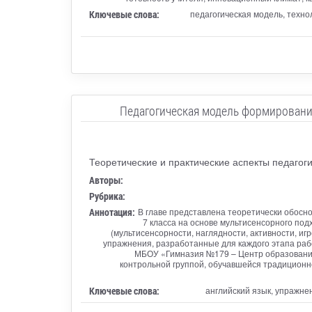
Ключевые слова:
педагогическая модель, техно
Педагогическая модель формировани
Теоретические и практические аспекты педагоги
Авторы:
Рубрика:
Аннотация:
В главе представлена теоретически обосн
7 класса на основе мультисенсорного по
(мультисенсорности, наглядности, активности, и
упражнения, разработанные для каждого этапа раб
МБОУ «Гимназия №179 – Центр образования»
контрольной группой, обучавшейся традиционн
Ключевые слова:
английский язык, упражне