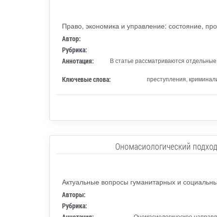
Право, экономика и управление: состояние, пр
Автор:
Рубрика:
Аннотация:
В статье рассматриваются отдельные
Ключевые слова:
преступления, криминал
Ономасиологический подход
Актуальные вопросы гуманитарных и социальны
Авторы:
Рубрика:
Аннотация:
Ономасиологическое направл