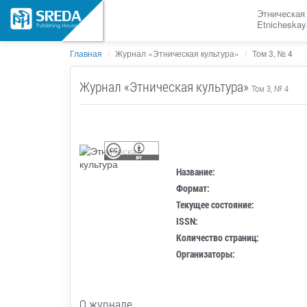
Этническая
Etnicheskay
Главная
Журнал «Этническая культура»
Том 3, № 4
Журнал «Этническая культура»
Том 3, № 4
Название:
Формат:
Текущее состояние:
ISSN:
Количество страниц:
Организаторы:
О журнале