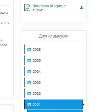
Электронный вариант
11.38Mb
ьтаты
роли в
Другие выпуски
 а
мире.
2026
2025
2024
2023
2022
2021