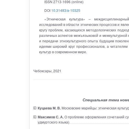
ISSN 2713-1696 (online)
DOI
10.31483/a-10325
«Этническая культура» – междисциплинарный
исследований в области этнических процессов и явле
кругу проблем, касающихся методологических подход
различных аспектов межъязыковой и межкультурной 
и передачи этнокультурного опыта будущим поколен
идеями широкий круг профессионалов, а читателям 
культур в современном мире.
Чебоксары
, 2021
Специальная тема номе
Куцаева М. В.
Московские марийцы: этническая культу
Максимов С. А.
О проблеме оформления сочетаний суб
удмуртского языка)