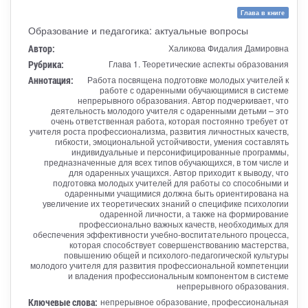
Глава в книге
Образование и педагогика: актуальные вопросы
Автор:
Халикова Фидалия Дамировна
Рубрика:
Глава 1. Теоретические аспекты образования
Аннотация:
Работа посвящена подготовке молодых учителей к
работе с одаренными обучающимися в системе
непрерывного образования. Автор подчеркивает, что
деятельность молодого учителя с одаренными детьми – это
очень ответственная работа, которая постоянно требует от
учителя роста профессионализма, развития личностных качеств,
гибкости, эмоциональной устойчивости, умения составлять
индивидуальные и персонифицированные программы,
предназначенные для всех типов обучающихся, в том числе и
для одаренных учащихся. Автор приходит к выводу, что
подготовка молодых учителей для работы со способными и
одаренными учащимися должна быть ориентирована на
увеличение их теоретических знаний о специфике психологии
одаренной личности, а также на формирование
профессионально важных качеств, необходимых для
обеспечения эффективности учебно-воспитательного процесса,
которая способствует совершенствованию мастерства,
повышению общей и психолого-педагогической культуры
молодого учителя для развития профессиональной компетенции
и владения профессиональным компонентом в системе
непрерывного образования.
Ключевые слова:
непрерывное образование, профессиональная