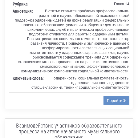
Рубрика:
Глава 14
Аннотация:
В статье ставится проблема профессионально-
грамотной и научно-обоснованной психологической
поддержки одаренных детей на фоне реализации федеральных
проектов в образовании, усиления в обществе деятельности
психологических служб и практической профессиональной
подготовки студентов для работы с одаренными детьми.
Рассматривается социальная компетентность как фактор
развития личности. Приведены эмпирические данные о
несформированности составляющих социальной
компетентности у одаренных старшеклассников; научно
обосновывается содержание тренинга для одаренных
старшеклассников, направленного на развитие мотивационно-
смыслового, когнитивного, аффективно-волевого и
коммуникативного компонентов социальной компетентности.
Ключевые слова:
одаренность, социальная компетентность,
одаренная личность, одаренные
старшеклассники, тренинг социальной компетентности
Перейти
Взаимодействие участников образовательного
процесса на этапе начального музыкального
образования