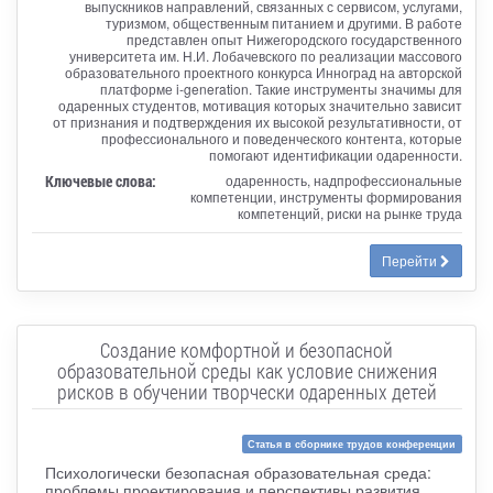
выпускников направлений, связанных с сервисом, услугами,
туризмом, общественным питанием и другими. В работе
представлен опыт Нижегородского государственного
университета им. Н.И. Лобачевского по реализации массового
образовательного проектного конкурса Инноград на авторской
платформе i-generation. Такие инструменты значимы для
одаренных студентов, мотивация которых значительно зависит
от признания и подтверждения их высокой результативности, от
профессионального и поведенческого контента, которые
помогают идентификации одаренности.
Ключевые слова:
одаренность, надпрофессиональные
компетенции, инструменты формирования
компетенций, риски на рынке труда
Перейти
Создание комфортной и безопасной
образовательной среды как условие снижения
рисков в обучении творчески одаренных детей
Статья в сборнике трудов конференции
Психологически безопасная образовательная среда:
проблемы проектирования и перспективы развития