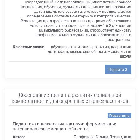
упорядоченный, целенаправленный, многолетний процесс
воспитания, обучения, музыкального и личностного развития
детей школьного возраста, в котором предполагается
определенная система мониторинга и контроля качества.
Реализация предпрофессиональных программ обеспечивает
методические и творческие связи между 1 и 2 ступенями
музыкального образования, способствует единству
профессионального музыкального образовательного
пространства.
Ключевые слова:
обучение, воспитание, развитие, одаренные
дети, музыкальные способности, музыкальная
школа
Перейти
Обоснование тренинга развития социальной
компетентности для одаренных старшеклассников
Глава в книге
Педагогика и психология как науки формирования
потенциала современного общества
Автор:
Парфенова Галина Леонидовна