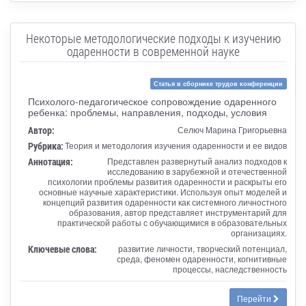
Некоторые методологические подходы к изучению
одаренности в современной науке
Статья в сборнике трудов конференции
Психолого-педагогическое сопровождение одаренного
ребенка: проблемы, направления, подходы, условия
Автор:
Селюч Марина Григорьевна
Рубрика:
Теория и методология изучения одаренности и ее видов
Аннотация:
Представлен развернутый анализ подходов к
исследованию в зарубежной и отечественной
психологии проблемы развития одаренности и раскрыты его
основные научные характеристики. Используя опыт моделей и
концепций развития одаренности как системного личностного
образования, автор представляет инструментарий для
практической работы с обучающимися в образовательных
организациях.
Ключевые слова:
развитие личности, творческий потенциал,
среда, феномен одаренности, когнитивные
процессы, наследственность
Перейти