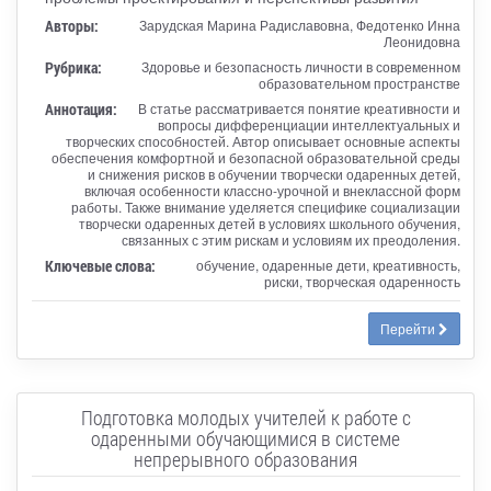
Авторы:
Зарудская Марина Радиславовна, Федотенко Инна
Леонидовна
Рубрика:
Здоровье и безопасность личности в современном
образовательном пространстве
Аннотация:
В статье рассматривается понятие креативности и
вопросы дифференциации интеллектуальных и
творческих способностей. Автор описывает основные аспекты
обеспечения комфортной и безопасной образовательной среды
и снижения рисков в обучении творчески одаренных детей,
включая особенности классно-урочной и внеклассной форм
работы. Также внимание уделяется специфике социализации
творчески одаренных детей в условиях школьного обучения,
связанных с этим рискам и условиям их преодоления.
Ключевые слова:
обучение, одаренные дети, креативность,
риски, творческая одаренность
Перейти
Подготовка молодых учителей к работе с
одаренными обучающимися в системе
непрерывного образования