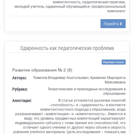
компетентность, педагогическая практика,
молодой учитель, одаренный обучающийся, профессиональный
компонент
Перейти
Одаренность как педагогическая проблема
Научная статья
Развитие образования № 2 (8)
Авторы:
Томилов Владимир Анатольевич, Кривенко Маргарита
Максимовна
Рубрика:
Теоретические и прикладные исследования в
образовании
Аннотация:
В статье уточняется различие понятий
«способность» и «одаренность» в контексте
компетентностного подхода к образованию, когда
разграничивают «компетенции» и «компетентность». Имеется в
виду, что уровень предметных компетенций характеризует
индивидуального субъекта с точки зрения его способностей, что
отличает одного ученика от другого через объем и скорость
усвоения учебного материала. Цель исследования – показать как