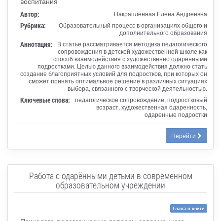
воспитания
Автор:
Накрапленная Елена Андреевна
Рубрика:
Образовательный процесс в организациях общего и
дополнительного образования
Аннотация:
В статье рассматривается методика педагогического
сопровождения в детской художественной школе как
способ взаимодействия с художественно одаренными
подростками. Целью данного взаимодействия должно стать
создание благоприятных условий для подростков, при которых он
сможет принять оптимальное решение в различных ситуациях
выбора, связанного с творческой деятельностью.
Ключевые слова:
педагогическое сопровождение, подростковый
возраст, художественная одаренность,
одаренные подростки
Перейти
Работа с одарёнными детьми в современном
образовательном учреждении
Глава в книге
Психолого-педагогические вопросы современного