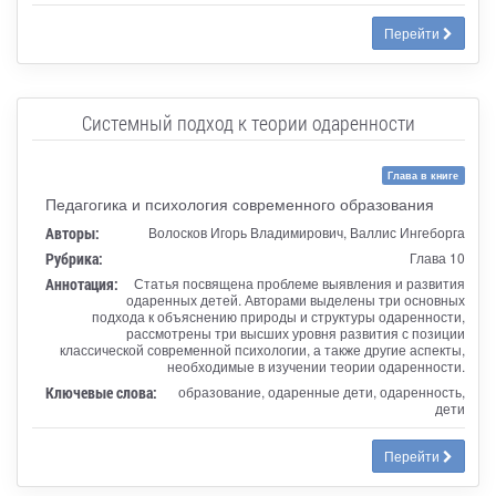
Перейти
Системный подход к теории одаренности
Глава в книге
Педагогика и психология современного образования
Авторы:
Волосков Игорь Владимирович, Валлис Ингеборга
Рубрика:
Глава 10
Аннотация:
Статья посвящена проблеме выявления и развития
одаренных детей. Авторами выделены три основных
подхода к объяснению природы и структуры одаренности,
рассмотрены три высших уровня развития с позиции
классической современной психологии, а также другие аспекты,
необходимые в изучении теории одаренности.
Ключевые слова:
образование, одаренные дети, одаренность,
дети
Перейти