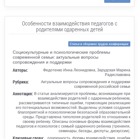
Особенности взаимодействия педагогов с
родителями одаренных детей
Статья в сборнике трудов конференции
Социокультурные и психологические проблемы
современной семьи: актуальные вопросы
сопровождения и поддержки
Авторы:
Федотенко Инна Леонидовна, Зарудская Марина
Радиславовна
Рубрика:
Актуальные вопросы сопровождения и поддержки
современной российской семьи
Аннотация:
В статье анализируются проблемы, возникающие при
взаимодействии родителей с одаренным ребенком,
рассматриваются типичные ошибки, тормозящие реализацию
его потенциальных возможностей. Выделены условия создания
благоприятной и психологически безопасной образовательной
среды. Представлена типология родителей по отношению к
своему ребенку. Описаны основные формы взаимодействия
педагогов и психологов с семьей одаренного ребенка (тренинги,
семинары, беседы, диспуты, дискуссии).
Ключевые слова:
одаренность, формы взаимодействия, ошибки