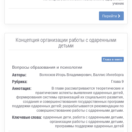
ученик
Перейти
Концепция организации работы с одаренными
детьми
Глава в книге
Вопросы образования и психологии
Авторы:
Волосков Игорь Владимирович, Валлис Ингеборга
Рубрика:
Глава 9
Аннотация:
В главе рассматриваются теоретические и
практические аспекты выявления одаренных детей,
формирования системы организаций их социального развития,
создания и совершенствования государственных программ
поддержки одаренных детей; разрабатываются рекомендации по
совершенствованию работы с одаренными детьми.
Ключевые слова:
одаренные дети, работа с одаренными детьми,
организации работы с одаренными детьми,
программы поддержки одаренных детей