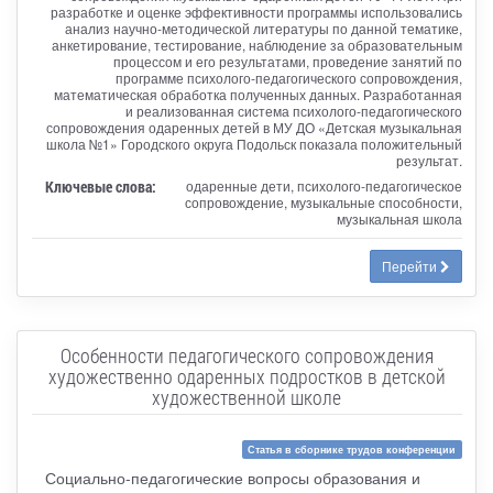
разработке и оценке эффективности программы использовались
анализ научно-методической литературы по данной тематике,
анкетирование, тестирование, наблюдение за образовательным
процессом и его результатами, проведение занятий по
программе психолого-педагогического сопровождения,
математическая обработка полученных данных. Разработанная
и реализованная система психолого-педагогического
сопровождения одаренных детей в МУ ДО «Детская музыкальная
школа №1» Городского округа Подольск показала положительный
результат.
Ключевые слова:
одаренные дети, психолого-педагогическое
сопровождение, музыкальные способности,
музыкальная школа
Перейти
Особенности педагогического сопровождения
художественно одаренных подростков в детской
художественной школе
Статья в сборнике трудов конференции
Социально-педагогические вопросы образования и