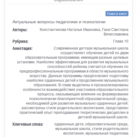
Глава в книге
Актуальные вопросы педагогики и психологии
Авторы:
Константинова Наталья Ивановна, Гани Светлана
Вячеславовна
Рубрика:
Глава 10
Аннотация:
Современная детская музыкальная школа
осуществляет обучение детей по двум
образовательным программам, имеющим разные целевые
установки. Наиболее эффективным для развития музыкальных
способностей ребенка считается обучение по
предпрофессиональным программам в области музыкального
искусства. Данные программы предполагают подготовку
наиболее одаренных детей к продолжению музыкального
образования. В главе выделены и проанализированы
особенности взаимодействия участников образовательного
процесса, оказывающие влияние на формирование
психологически благоприятной образовательной среды,
необходимой для развития музыкально одаренных детей:
рассмотрены стили родительского воспитания, представлен
практический опыт преподавания теоретических дисциплин в
детской музыкальной школе.
Ключевые слова:
одаренные дети, образовательная среда,
музыкальная школа, стили родительского
воспитания, музыкальная педагогика