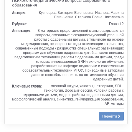
образования
Авторы:
Кузнецова Виктория Евгеньевна, Иванова Марина
Евгеньевна, Старкова Елена Николаевна
Рубрика:
Глава 12
Аннотация:
В материале представленной главы раскрываются
вопросы, связанные с созданием условий успешной
работы с одаренными детьми, в том числе на основе
моделирования, освещены методы активизации творчества,
современные подходы к разработке специальных развивающих
программ для обучения одаренных детей, а также описаны
педагогические технологии работы с одаренными детьми, среди
которых инновационная SRH-технология обучения,
разработанная на кафедре педагогики и современных
образовательных технологий МГОУ. Приводимые авторами
данные способны повлиять на оптимизацию обучения
одаренных детей.
Ключевые слова:
мозговой штурм, хакатон, нетворкинг, SRH-
технология, форсайт-сессия, условия работы с
одаренными детьми, модель работы с одаренными детьми,
морфологический анализ, синектика, геймификация образования,
AR-методы
Перейти