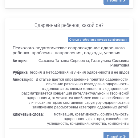
Одаренный ребенок, какой он?
Статья в сборнике трудов конференции
Психолого-педагогическое сопровождение одаренного
ребенка: проблемы, направления, подходы, условия
Авторы:
Сажаева Татьяна Сергеевна, Гизатулина Сильвина
Ринатовна
Рубрика:
Теория и методология изучения одаренности и ее видов
Аннотация:
В статье дается определение понятия одаренности,
описание различных взглядов на одаренность,
выделяются основные компоненты одаренности,
рассматривается концепция интеллектуальной и творческой
одаренности, отмечаются наиболее важные особенности
личности, которые составляют структуру одаренности, в
заключение рассмотрены категории одаренных детей.
Ключевые слова:
мотивация, креативность, оригинальность,
одаренность, факторы, способности,
успешность, концепция, качества, компоненты
Перейти