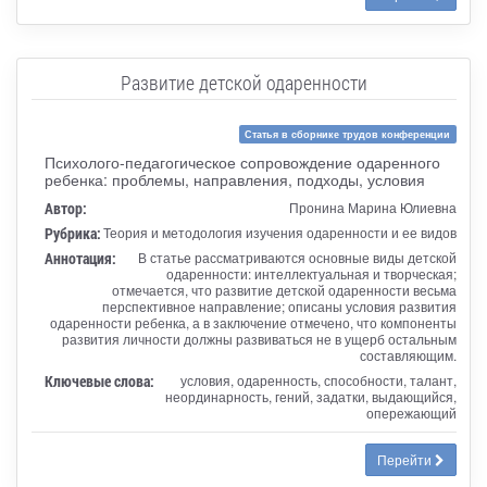
Развитие детской одаренности
Статья в сборнике трудов конференции
Психолого-педагогическое сопровождение одаренного
ребенка: проблемы, направления, подходы, условия
Автор:
Пронина Марина Юлиевна
Рубрика:
Теория и методология изучения одаренности и ее видов
Аннотация:
В статье рассматриваются основные виды детской
одаренности: интеллектуальная и творческая;
отмечается, что развитие детской одаренности весьма
перспективное направление; описаны условия развития
одаренности ребенка, а в заключение отмечено, что компоненты
развития личности должны развиваться не в ущерб остальным
составляющим.
Ключевые слова:
условия, одаренность, способности, талант,
неординарность, гений, задатки, выдающийся,
опережающий
Перейти