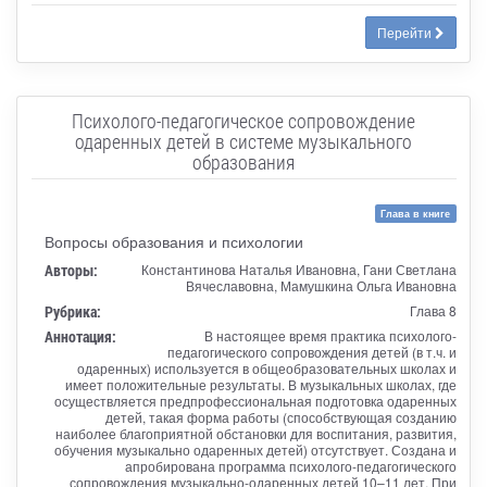
Перейти
Психолого-педагогическое сопровождение
одаренных детей в системе музыкального
образования
Глава в книге
Вопросы образования и психологии
Авторы:
Константинова Наталья Ивановна, Гани Светлана
Вячеславовна, Мамушкина Ольга Ивановна
Рубрика:
Глава 8
Аннотация:
В настоящее время практика психолого-
педагогического сопровождения детей (в т.ч. и
одаренных) используется в общеобразовательных школах и
имеет положительные результаты. В музыкальных школах, где
осуществляется предпрофессиональная подготовка одаренных
детей, такая форма работы (способствующая созданию
наиболее благоприятной обстановки для воспитания, развития,
обучения музыкально одаренных детей) отсутствует. Создана и
апробирована программа психолого-педагогического
сопровождения музыкально-одаренных детей 10–11 лет. При