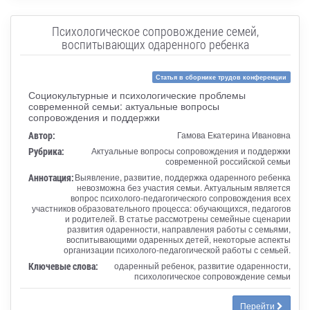
Психологическое сопровождение семей,
воспитывающих одаренного ребенка
Статья в сборнике трудов конференции
Социокультурные и психологические проблемы
современной семьи: актуальные вопросы
сопровождения и поддержки
Автор:
Гамова Екатерина Ивановна
Рубрика:
Актуальные вопросы сопровождения и поддержки
современной российской семьи
Аннотация:
Выявление, развитие, поддержка одаренного ребенка
невозможна без участия семьи. Актуальным является
вопрос психолого-педагогического сопровождения всех
участников образовательного процесса: обучающихся, педагогов
и родителей. В статье рассмотрены семейные сценарии
развития одаренности, направления работы с семьями,
воспитывающими одаренных детей, некоторые аспекты
организации психолого-педагогической работы с семьей.
Ключевые слова:
одаренный ребенок, развитие одаренности,
психологическое сопровождение семьи
Перейти