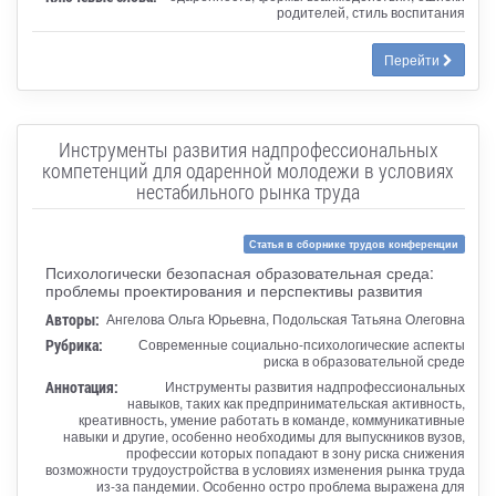
родителей, стиль воспитания
Перейти
Инструменты развития надпрофессиональных
компетенций для одаренной молодежи в условиях
нестабильного рынка труда
Статья в сборнике трудов конференции
Психологически безопасная образовательная среда:
проблемы проектирования и перспективы развития
Авторы:
Ангелова Ольга Юрьевна, Подольская Татьяна Олеговна
Рубрика:
Современные социально-психологические аспекты
риска в образовательной среде
Аннотация:
Инструменты развития надпрофессиональных
навыков, таких как предпринимательская активность,
креативность, умение работать в команде, коммуникативные
навыки и другие, особенно необходимы для выпускников вузов,
профессии которых попадают в зону риска снижения
возможности трудоустройства в условиях изменения рынка труда
из-за пандемии. Особенно остро проблема выражена для