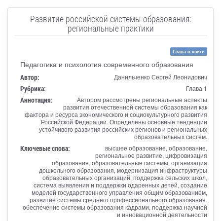
Развитие российской системы образования:
региональные практики
Глава в книге
Педагогика и психология современного образования
Автор:
Данильченко Сергей Леонидович
Рубрика:
Глава 1
Аннотация:
Автором рассмотрены региональные аспекты
развития отечественной системы образования как
фактора и ресурса экономического и социокультурного развития
Российской Федерации. Определены основные тенденции
устойчивого развития российских регионов и региональных
образовательных систем.
Ключевые слова:
высшее образование, образование,
региональное развитие, цифровизация
образования, образовательные системы, организация
дошкольного образования, модернизация инфраструктуры
образовательных организаций, поддержка сельских школ,
система выявления и поддержки одаренных детей, создание
моделей государственного управления общим образованием,
развитие системы среднего профессионального образования,
обеспечение системы образования кадрами, поддержка научной
и инновационной деятельности