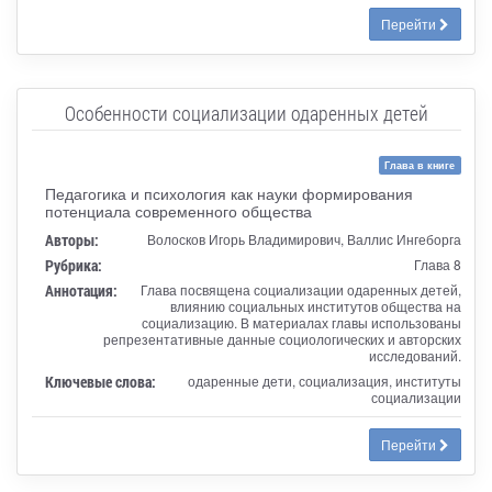
Перейти
Особенности социализации одаренных детей
Глава в книге
Педагогика и психология как науки формирования
потенциала современного общества
Авторы:
Волосков Игорь Владимирович, Валлис Ингеборга
Рубрика:
Глава 8
Аннотация:
Глава посвящена социализации одаренных детей,
влиянию социальных институтов общества на
социализацию. В материалах главы использованы
репрезентативные данные социологических и авторских
исследований.
Ключевые слова:
одаренные дети, социализация, институты
социализации
Перейти