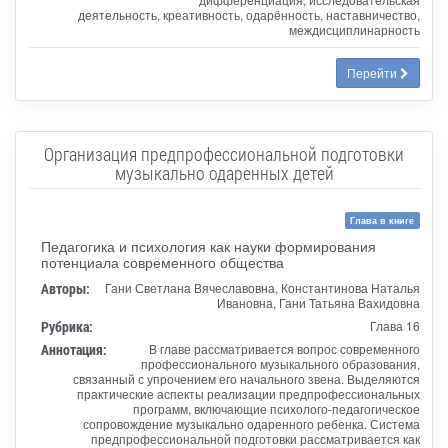
деятельность, креативность, одарённость, наставничество,
междисциплинарность
Перейти
Организация предпрофессиональной подготовки
музыкально одаренных детей
Глава в книге
Педагогика и психология как науки формирования
потенциала современного общества
Авторы:
Гани Светлана Вячеславовна, Константинова Наталья
Ивановна, Гани Татьяна Вахидовна
Рубрика:
Глава 16
Аннотация:
В главе рассматривается вопрос современного
профессионального музыкального образования,
связанный с упрочением его начального звена. Выделяются
практические аспекты реализации предпрофессиональных
программ, включающие психолого-педагогическое
сопровождение музыкально одаренного ребенка. Система
предпрофессиональной подготовки рассматривается как