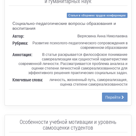
и гуманитарных наук
Статья в сборнике трудов конференции
Социально-педагогические вопросы образования и
воспитания
Автор:
Веряскина Анна Николаевна
Рубрика:
Развитие психолого-педагогического сопровождения в
современном образовании
Аннотация:
В статье раскрывается философское понимание
самореализации как сущностной характеристики
современной личности. Рассматривается проблема анализа и
оценки степени личностной самореализованности для
эффективного решения практических социальных задач.
Ключевые слова:
личность, жизненный путь, самореализация,
оценка степени самореализованности
Перейти
Особенности учебной мотивации и уровень
самооценки студентов