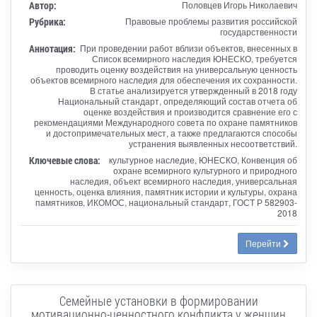
Автор:
Половцев Игорь Николаевич
Рубрика:
Правовые проблемы развития российской
государственности
Аннотация:
При проведении работ вблизи объектов, внесенных в
Список всемирного наследия ЮНЕСКО, требуется
проводить оценку воздействия на универсальную ценность
объектов всемирного наследия для обеспечения их сохранности.
В статье анализируется утвержденный в 2018 году
Национальный стандарт, определяющий состав отчета об
оценке воздействия и производится сравнение его с
рекомендациями Международного совета по охране памятников
и достопримечательных мест, а также предлагаются способы
устранения выявленных несоответствий.
Ключевые слова:
культурное наследие, ЮНЕСКО, Конвенция об
охране всемирного культурного и природного
наследия, объект всемирного наследия, универсальная
ценность, оценка влияния, памятник истории и культуры, охрана
памятников, ИКОМОС, национальный стандарт, ГОСТ Р 582903-
2018
Перейти
Семейные установки в формировании
мотивационно-ценностного конфликта у женщин