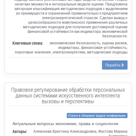
нечетких множеств и интегральные модели оценки. Предложена
авторская классификация методических подходов с выделением
их преимуществ и ограничений применительно к предприятиям
электроэнергетической отрасли. Сделан вывод о
целесообразности комплексного применения различных
методических подходов для получения достоверной оценки
финансовой устойчивости как индикатора экономической
безопасности.
Ключевые слова:
экономическая безопасность, оценка рисков,
индикаторы, финансовая устойчивость,
пороговые значения, электроэнергетика, методические подходы
Перейти
Правовое регулирование обработки персональных
данных системами искусственного интеллекта:
вызовы и перспективы
Статья в сборнике трудов конференции
Актуальные вопросы экономики, права и социологии
Авторы:
Алексеева Кристина Александровна, Фастова Марина
Андреевна