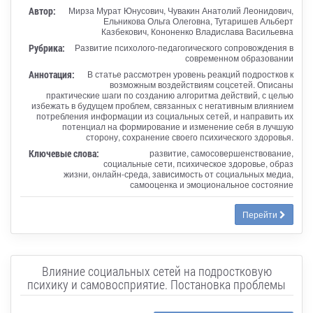
Автор:
Мирза Мурат Юнусович, Чувакин Анатолий Леонидович,
Ельникова Ольга Олеговна, Тутаришев Альберт
Казбекович, Кононенко Владислава Васильевна
Рубрика:
Развитие психолого-педагогического сопровождения в
современном образовании
Аннотация:
В статье рассмотрен уровень реакций подростков к
возможным воздействиям соцсетей. Описаны
практические шаги по созданию алгоритма действий, с целью
избежать в будущем проблем, связанных с негативным влиянием
потребления информации из социальных сетей, и направить их
потенциал на формирование и изменение себя в лучшую
сторону, сохранение своего психического здоровья.
Ключевые слова:
развитие, самосовершенствование,
социальные сети, психическое здоровье, образ
жизни, онлайн-среда, зависимость от социальных медиа,
самооценка и эмоциональное состояние
Перейти
Влияние социальных сетей на подростковую
психику и самовосприятие. Постановка проблемы