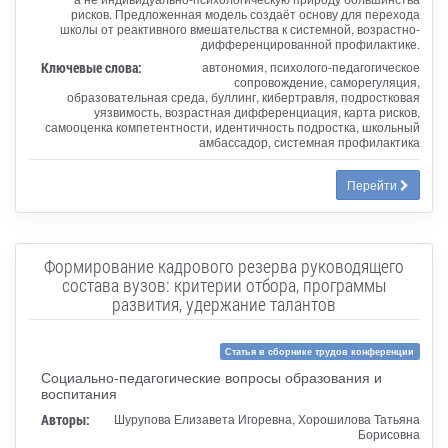
рисков. Предложенная модель создаёт основу для перехода
школы от реактивного вмешательства к системной, возрастно-
дифференцированной профилактике.
Ключевые слова:
автономия, психолого-педагогическое
сопровождение, саморегуляция,
образовательная среда, буллинг, кибертравля, подростковая
уязвимость, возрастная дифференциация, карта рисков,
самооценка компетентности, идентичность подростка, школьный
амбассадор, системная профилактика
Перейти
Формирование кадрового резерва руководящего
состава вузов: критерии отбора, программы
развития, удержание талантов
Статья в сборнике трудов конференции
Социально-педагогические вопросы образования и
воспитания
Авторы:
Шурупова Елизавета Игоревна, Хорошилова Татьяна
Борисовна