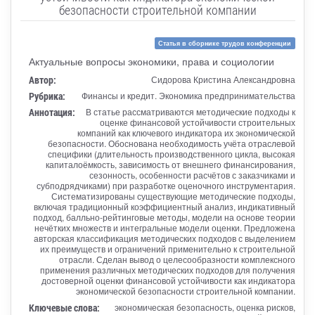
безопасности строительной компании
Статья в сборнике трудов конференции
Актуальные вопросы экономики, права и социологии
Автор:
Сидорова Кристина Александровна
Рубрика:
Финансы и кредит. Экономика предпринимательства
Аннотация:
В статье рассматриваются методические подходы к
оценке финансовой устойчивости строительных
компаний как ключевого индикатора их экономической
безопасности. Обоснована необходимость учёта отраслевой
специфики (длительность производственного цикла, высокая
капиталоёмкость, зависимость от внешнего финансирования,
сезонность, особенности расчётов с заказчиками и
субподрядчиками) при разработке оценочного инструментария.
Систематизированы существующие методические подходы,
включая традиционный коэффициентный анализ, индикативный
подход, балльно-рейтинговые методы, модели на основе теории
нечётких множеств и интегральные модели оценки. Предложена
авторская классификация методических подходов с выделением
их преимуществ и ограничений применительно к строительной
отрасли. Сделан вывод о целесообразности комплексного
применения различных методических подходов для получения
достоверной оценки финансовой устойчивости как индикатора
экономической безопасности строительной компании.
Ключевые слова:
экономическая безопасность, оценка рисков,