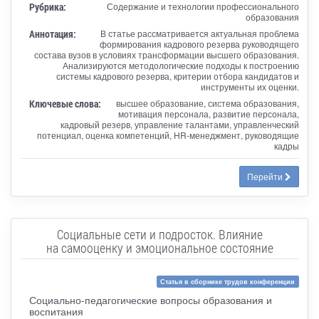
Рубрика:
Содержание и технологии профессионального
образования
Аннотация:
В статье рассматривается актуальная проблема
формирования кадрового резерва руководящего
состава вузов в условиях трансформации высшего образования.
Анализируются методологические подходы к построению
системы кадрового резерва, критерии отбора кандидатов и
инструменты их оценки.
Ключевые слова:
высшее образование, система образования,
мотивация персонала, развитие персонала,
кадровый резерв, управление талантами, управленческий
потенциал, оценка компетенций, HR-менеджмент, руководящие
кадры
Перейти
Социальные сети и подросток. Влияние
на самооценку и эмоциональное состояние
Статья в сборнике трудов конференции
Социально-педагогические вопросы образования и
воспитания