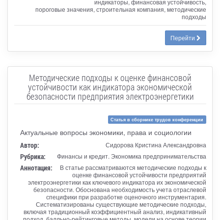
индикаторы, финансовая устойчивость,
пороговые значения, строительная компания, методические
подходы
Перейти
Методические подходы к оценке финансовой
устойчивости как индикатора экономической
безопасности предприятия электроэнергетики
Статья в сборнике трудов конференции
Актуальные вопросы экономики, права и социологии
Автор:
Сидорова Кристина Александровна
Рубрика:
Финансы и кредит. Экономика предпринимательства
Аннотация:
В статье рассматриваются методические подходы к
оценке финансовой устойчивости предприятий
электроэнергетики как ключевого индикатора их экономической
безопасности. Обоснована необходимость учета отраслевой
специфики при разработке оценочного инструментария.
Систематизированы существующие методические подходы,
включая традиционный коэффициентный анализ, индикативный
подход, балльно-рейтинговые методы, модели на основе теории