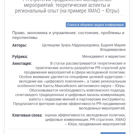
мероприятий: теоретические аспекты и
региональный опыт (на примере ХМАО – Югры)
Статья в сборнике трудов конференции
Право, экономика и управление: состояние, проблемы и
перспективы
Авторы:
Целищева Зухра Абдурашидовна, Будняя Мария
Владимировна
Рубрика:
Менеджмент и маркетинг
Аннотация:
В статье рассматриваются теоретические и
практические аспекты разработки PR-стратегий для
продвижения мероприятий в сфере молодежной политики.
Особое внимание уделяется специфике целевой аудитории –
молодежи как «цифрового поколения», а также региональным
особенностям Ханты-Мансийского автономного округа – Югры.
Обосновывается необходимость комплексного подхода,
сочетающего традиционные и цифровые каналы коммуникации,
работу с лидерами мнений и партнерские инструменты.
Предлагаются критерии оценки эффективности PR-продвижения
молодежных мероприятий.
Ключевые слова:
оценка эффективности, молодежная политика,
цифровые коммуникации, PR-стратегия, ХМАО
– Югра, продвижение мероприятий