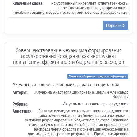
Ключевые слова:
искусственный интеллект, ответственность,
персональные данные, дискриминация,
профилирование, прозрачность алгоритмов, оценка воздействия
Перейти
Cовершенствование механизма формирования
государственного задания как инструмент
повышения эффективности бюджетных расходов
Статья в сборнике трудов конференции
Актуальные вопросы экономики, права и социологии
Авторы:
Жмуркина Анастасия Дмитриевна, Землин Александр
Игоревич
Рубрика:
Актуальные вопросы юриспруденции
Аннотация:
В статье исследуется государственное задание как
инструмент управления бюджетными расходами в
условиях реформирования бюджетного сектора. Основное
внимание уделено его роли в обеспечении прозрачности
распределения средств и ориентации учреждений на
достижение конкретных результатов. Проанализирована