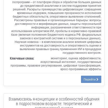
госпрограмм – от платформ сбора и обработки больших данных
до предиктивной аналитики и систем поддержки принятия
решений. Раскрыты преимущества цифровизации: сокращение
временных издержек, повышение прозрачности исполнения
бюджетных обязательств, оперативное выявление отклонений.
Рассмотрены правовые и организационные барьеры: вопросы
достоверности и верификации данных, защиты персональной
информации, разграничения ответственности при
использовании алгоритмов ИИ, пробелы в нормативно-правовой
базе (включая положения Бюджетного кодекса РФ, федеральных
законов о контрактной системе и о персональных данных).
Научная новизна – в комплексном анализе влияния цифровых
инструментов на достоверность и оперативность оценки и
выявлении правовых границ применения ИИ в процедурах
государственного контроля.
Ключевые слова:
мониторинг, оценка эффективности,
искусственный интеллект, государственные
программы, правовое регулирование, цифровая трансформация,
кросс-программные эффекты
Перейти
Взаимосвязь я-концепции и особенностей общения
в подростковом возрасте: теоретический и
эмпирический анализ