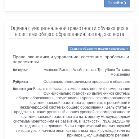
Перейти
Оценка функциональной грамотности обучающихся
в системе общего образования: взгляд эксперта
Статья в сборнике трудов конференции
Право, экономика и управление: состояние, проблемы и
перспективы
Авторы:
Акопьян Виктор Альбертович, Трегубова Татьяна
Моисеевна
Рубрика:
Социально-экономические процессы в обществе
Аннотация:
В статье показана важная роль оценки формирования
функционально грамотных выпускников системы
общего образования, представлены уровни сформированности
функциональной грамотности, принятые в российской и
международной системах общего образования. Цель статьи –
представить конструктивный анализ уровней сформированности
функциональной грамотности и дать оценку международным
системам мониторинга ее развития, в частности, PISA. Ведущими
методами исследования были теоретический анализ научной
литературы и личный опыт как организатора и руководителя на
примере школ Самарского региона.