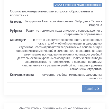
Статья в сборнике трудов конференции
Социально-педагогические вопросы образования и
воспитания
Авторы:
Безручкина Анастасия Алексеевна, Забродина Татьяна
Игоревна
Рубрика:
Развитие психолого-педагогического сопровождения в
современном образовании
Аннотация:
В статье исследуются особенности соотношения
показателей учебной мотивации и самооценки
студентов. Рассматриваются теоретические основы общей
характеристики мотиваций и самооценки. Проводится анализ
результатов исследования влияния мотивации учебной
деятельности на уровень самооценки. Практические выводы
свидетельствуют о необходимости создания программ,
направленных на развитие учебной мотивации и уровень
самооценки студентов.
Ключевые слова:
студенты, учебная мотивация, самооценка
личности
Перейти
PR-стратегии продвижения молодежных