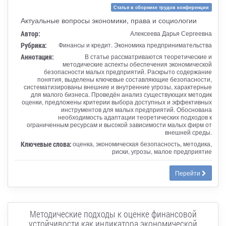
Статья в сборнике трудов конференции
Актуальные вопросы экономики, права и социологии
Автор:
Алексеева Дарья Сергеевна
Рубрика:
Финансы и кредит. Экономика предпринимательства
Аннотация:
В статье рассматриваются теоретические и
методические аспекты обеспечения экономической
безопасности малых предприятий. Раскрыто содержание
понятия, выделены ключевые составляющие безопасности,
систематизированы внешние и внутренние угрозы, характерные
для малого бизнеса. Проведён анализ существующих методик
оценки, предложены критерии выбора доступных и эффективных
инструментов для малых предприятий. Обоснована
необходимость адаптации теоретических подходов к
ограниченным ресурсам и высокой зависимости малых фирм от
внешней среды.
Ключевые слова:
оценка, экономическая безопасность, методика,
риски, угрозы, малое предприятие
Перейти
Методические подходы к оценке финансовой
устойчивости как индикатора экономической