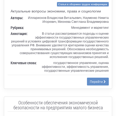
Статья в сборнике трудов конференции
Актуальные вопросы экономики, права и социологии
Авторы:
Илларионов Владислав Витальевич, Науменко Никита
Игоревич, Михнева Светлана Владимировна
Рубрика:
Менеджмент и маркетинг
Аннотация:
В статье рассматриваются подходы к оценке
эффективности государственных управленческих
решений в условиях цифровой трансформации государственного
управления РФ. Внимание уделяется критериям оценки качества
принимаемых решений. Обоснована необходимость
совершенствования существующих механизмов принятия и
исполнения государственных решений.
Ключевые слова:
государственное управление, оценка
эффективности, эффективность управления,
государственные управленческие решения
Перейти
Особенности обеспечения экономической
безопасности на предприятиях малого бизнеса