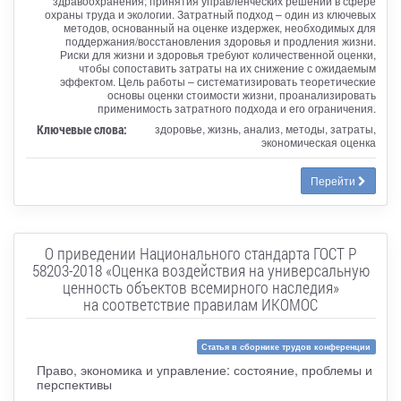
здравоохранения; принятия управленческих решений в сфере
охраны труда и экологии. Затратный подход – один из ключевых
методов, основанный на оценке издержек, необходимых для
поддержания/восстановления здоровья и продления жизни.
Риски для жизни и здоровья требуют количественной оценки,
чтобы сопоставить затраты на их снижение с ожидаемым
эффектом. Цель работы – систематизировать теоретические
основы оценки стоимости жизни, проанализировать
применимость затратного подхода и его ограничения.
Ключевые слова:
здоровье, жизнь, анализ, методы, затраты,
экономическая оценка
Перейти
О приведении Национального стандарта ГОСТ Р
58203-2018 «Оценка воздействия на универсальную
ценность объектов всемирного наследия»
на соответствие правилам ИКОМОС
Статья в сборнике трудов конференции
Право, экономика и управление: состояние, проблемы и
перспективы