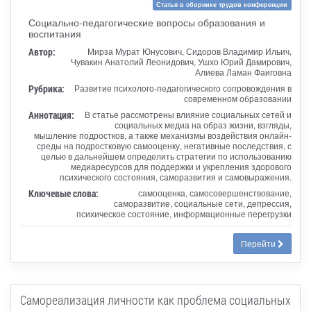
Статья в сборнике трудов конференции
Социально-педагогические вопросы образования и
воспитания
Автор:
Мирза Мурат Юнусович, Сидоров Владимир Ильич,
Чувакин Анатолий Леонидович, Ушхо Юрий Дамирович,
Алиева Ламан Фаиговна
Рубрика:
Развитие психолого-педагогического сопровождения в
современном образовании
Аннотация:
В статье рассмотрены влияние социальных сетей и
социальных медиа на образ жизни, взгляды,
мышление подростков, а также механизмы воздействия онлайн-
среды на подростковую самооценку, негативные последствия, с
целью в дальнейшем определить стратегии по использованию
медиаресурсов для поддержки и укрепления здорового
психического состояния, саморазвития и самовыражения.
Ключевые слова:
самооценка, самосовершенствование,
саморазвитие, социальные сети, депрессия,
психическое состояние, информационные перегрузки
Перейти
Самореализация личности как проблема социальных