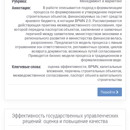
Рубрика:
Менеджмент и маркетинг
Аннотация:
В работе описывается подход к формализации
процесса по формированию и утверждению перечня
строительных объектов, финансируемых за счет средств
краевого бюджета, в нотации BPMN 2.0. Рассматривается
действующая практика межведомственного согласования, при
которой передача паспортов объектов, заключения и заявочных
перечней между заявителем, министерством экономики и
регионального развития и министерства финансов велась
разрозненно. Предлагается модель процесса с явным
отражением зон ответственности, регламентных сроков, циклов
возврата документов, возможных путей согласования.
Приводятся бизнес-модели процесса в традиционном и
формализованном виде.
Ключевые слова:
оценка эффективности, BPMN, капитальные
вложения, перечень строительных объектов,
межведомственное согласование, паспорт объекта капитального
строительства
Перейти
Эффективность государственных управленческих
решений: оценка и повышение качества