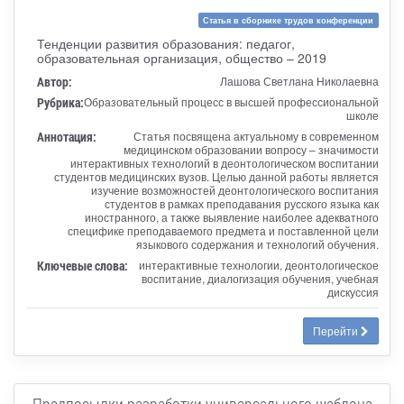
Статья в сборнике трудов конференции
Тенденции развития образования: педагог,
образовательная организация, общество – 2019
Автор:
Лашова Светлана Николаевна
Рубрика:
Образовательный процесс в высшей профессиональной
школе
Аннотация:
Статья посвящена актуальному в современном
медицинском образовании вопросу – значимости
интерактивных технологий в деонтологическом воспитании
студентов медицинских вузов. Целью данной работы является
изучение возможностей деонтологического воспитания
студентов в рамках преподавания русского языка как
иностранного, а также выявление наиболее адекватного
специфике преподаваемого предмета и поставленной цели
языкового содержания и технологий обучения.
Ключевые слова:
интерактивные технологии, деонтологическое
воспитание, диалогизация обучения, учебная
дискуссия
Перейти
Предпосылки разработки универсального шаблона