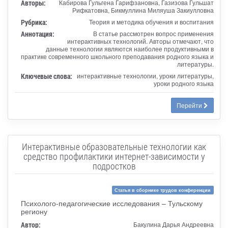
Авторы:
Кабирова Гульгена Гарифзановна, Газизова Гульшат
Рифкатовна, Бикмуллина Миляуша Закиулловна
Рубрика:
Теория и методика обучения и воспитания
Аннотация:
В статье рассмотрен вопрос применения
интерактивных технологий. Авторы отмечают, что
данные технологии являются наиболее продуктивными в
практике современного школьного преподавания родного языка и
литературы.
Ключевые слова:
интерактивные технологии, уроки литературы,
уроки родного языка
Перейти
Интерактивные образовательные технологии как
средство профилактики интернет-зависимости у
подростков
Статья в сборнике трудов конференции
Психолого-педагогические исследования – Тульскому
региону
Автор:
Бакулина Дарья Андреевна