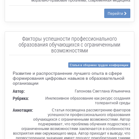
Перейти
Факторы успешности профессионального
образования обучающихся с ограниченными
возможностями
Статья в сборнике трудов конференции
Развитие и распространение лучшего опыта в сфере
формирования цифровых навыков в образовательной
организации
Автор:
Гапонова Светлана Ильинична
Рубрика:
Инклюзивное образование как ресурс создания
толерантной среды
Аннотация:
Статья посвящена рассмотрению факторов
успешности профессионального образования
обучающихся с ограниченными возможностями. Автор
подчеркивает, что проблема обучения подростков с
ограниченными возможностями заключается в особенностях
восприятия ими окружающего мира. Автор приходит к выводу, что
первостепенное значение имеет процесс приобретения такими