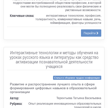
подростками востребованной обществом профессии, в которой
они могли бы полноценно реализовать свои физические и
умственные возможности.
Ключевые слова:
интерактивные технологии, профессия,
толерантность, коммуникативные навыки, речь,
геймификация, факторы успешности
Перейти
Интерактивные технологии и методы обучения на
уроках русского языка и литературы как средство
активизации познавательной деятельности
учащихся
Статья в сборнике трудов конференции
Развитие и распространение лучшего опыта в сфере
формирования цифровых навыков в образовательной
организации
Автор:
Терентьева Татьяна Васильевна
Рубрика:
Опыт реализации инновационных образовательных
технологий в школе