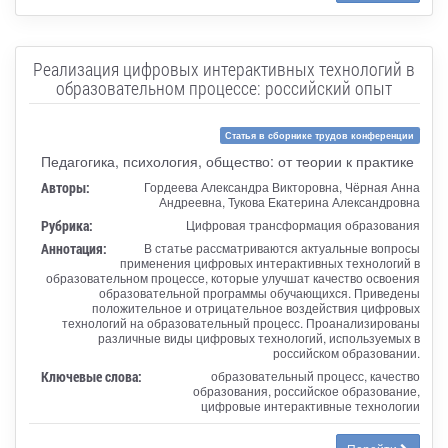
Реализация цифровых интерактивных технологий в
образовательном процессе: российский опыт
Статья в сборнике трудов конференции
Педагогика, психология, общество: от теории к практике
Авторы:
Гордеева Александра Викторовна, Чёрная Анна
Андреевна, Тукова Екатерина Александровна
Рубрика:
Цифровая трансформация образования
Аннотация:
В статье рассматриваются актуальные вопросы
применения цифровых интерактивных технологий в
образовательном процессе, которые улучшат качество освоения
образовательной программы обучающихся. Приведены
положительное и отрицательное воздействия цифровых
технологий на образовательный процесс. Проанализированы
различные виды цифровых технологий, используемых в
российском образовании.
Ключевые слова:
образовательный процесс, качество
образования, российское образование,
цифровые интерактивные технологии