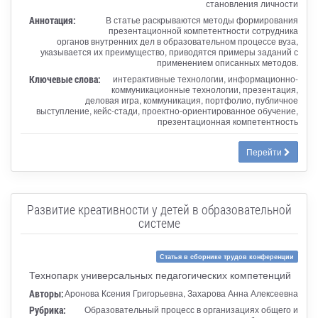
становления личности
Аннотация:
В статье раскрываются методы формирования
презентационной компетентности сотрудника
органов внутренних дел в образовательном процессе вуза,
указывается их преимущество, приводятся примеры заданий с
применением описанных методов.
Ключевые слова:
интерактивные технологии, информационно-
коммуникационные технологии, презентация,
деловая игра, коммуникация, портфолио, публичное
выступление, кейс-стади, проектно-ориентированное обучение,
презентационная компетентность
Перейти
Развитие креативности у детей в образовательной
системе
Статья в сборнике трудов конференции
Технопарк универсальных педагогических компетенций
Авторы:
Аронова Ксения Григорьевна, Захарова Анна Алексеевна
Рубрика:
Образовательный процесс в организациях общего и