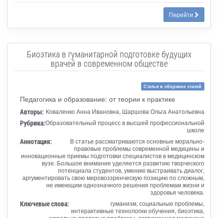
Перейти
Биоэтика в гуманитарной подготовке будущих
врачей в современном обществе
Статья в сборнике статей
Педагогика и образование: от теории к практике
Авторы:
Коваленко Анна Ивановна, Шаршова Ольга Анатольевна
Рубрика:
Образовательный процесс в высшей профессиональной
школе
Аннотация:
В статье рассматриваются основные морально-
правовые проблемы современной медицины и
инновационные приемы подготовки специалистов в медицинском
вузе. Большое внимание уделяется развитию творческого
потенциала студентов, умению выстраивать диалог,
аргументировать свою мировоззренческую позицию по сложным,
не имеющим однозначного решения проблемам жизни и
здоровья человека.
Ключевые слова:
гуманизм, социальные проблемы,
интерактивные технологии обучения, биоэтика,
морально-правовые проблемы, современная медицина