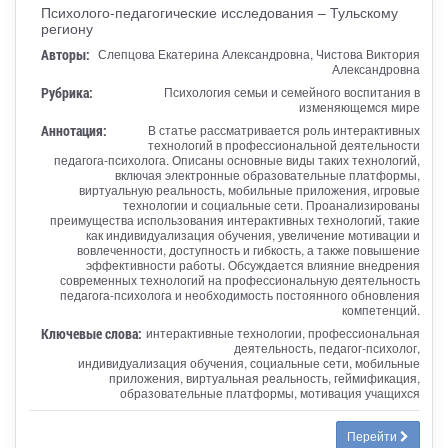
Психолого-педагогические исследования – Тульскому
региону
Авторы:
Слепцова Екатерина Александровна, Чистова Виктория
Александровна
Рубрика:
Психология семьи и семейного воспитания в
изменяющемся мире
Аннотация:
В статье рассматривается роль интерактивных
технологий в профессиональной деятельности
педагога-психолога. Описаны основные виды таких технологий,
включая электронные образовательные платформы,
виртуальную реальность, мобильные приложения, игровые
технологии и социальные сети. Проанализированы
преимущества использования интерактивных технологий, такие
как индивидуализация обучения, увеличение мотивации и
вовлеченности, доступность и гибкость, а также повышение
эффективности работы. Обсуждается влияние внедрения
современных технологий на профессиональную деятельность
педагога-психолога и необходимость постоянного обновления
компетенций.
Ключевые слова:
интерактивные технологии, профессиональная
деятельность, педагог-психолог,
индивидуализация обучения, социальные сети, мобильные
приложения, виртуальная реальность, геймификация,
образовательные платформы, мотивация учащихся
Перейти