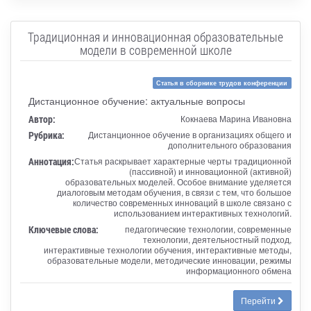
Традиционная и инновационная образовательные
модели в современной школе
Статья в сборнике трудов конференции
Дистанционное обучение: актуальные вопросы
Автор:
Кокнаева Марина Ивановна
Рубрика:
Дистанционное обучение в организациях общего и
дополнительного образования
Аннотация:
Статья раскрывает характерные черты традиционной
(пассивной) и инновационной (активной)
образовательных моделей. Особое внимание уделяется
диалоговым методам обучения, в связи с тем, что большое
количество современных инноваций в школе связано с
использованием интерактивных технологий.
Ключевые слова:
педагогические технологии, современные
технологии, деятельностный подход,
интерактивные технологии обучения, интерактивные методы,
образовательные модели, методические инновации, режимы
информационного обмена
Перейти