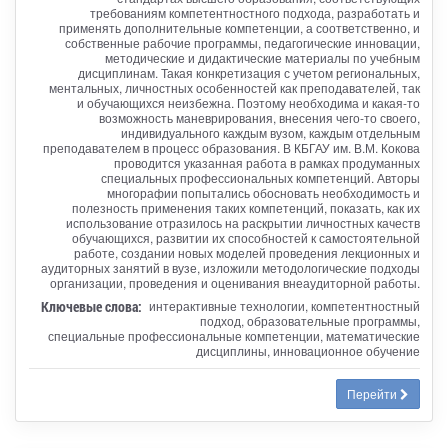
требованиям компетентностного подхода, разработать и
применять дополнительные компетенции, а соответственно, и
собственные рабочие программы, педагогические инновации,
методические и дидактические материалы по учебным
дисциплинам. Такая конкретизация с учетом региональных,
ментальных, личностных особенностей как преподавателей, так
и обучающихся неизбежна. Поэтому необходима и какая-то
возможность маневрирования, внесения чего-то своего,
индивидуального каждым вузом, каждым отдельным
преподавателем в процесс образования. В КБГАУ им. В.М. Кокова
проводится указанная работа в рамках продуманных
специальных профессиональных компетенций. Авторы
многорафии попытались обосновать необходимость и
полезность применения таких компетенций, показать, как их
использование отразилось на раскрытии личностных качеств
обучающихся, развитии их способностей к самостоятельной
работе, создании новых моделей проведения лекционных и
аудиторных занятий в вузе, изложили методологические подходы
организации, проведения и оценивания внеаудиторной работы.
Ключевые слова:
интерактивные технологии, компетентностный
подход, образовательные программы,
специальные профессиональные компетенции, математические
дисциплины, инновационное обучение
Перейти