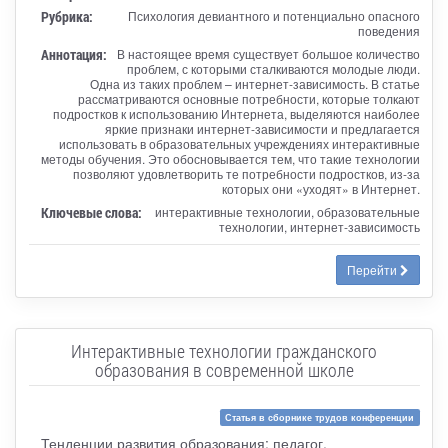
Рубрика:
Психология девиантного и потенциально опасного
поведения
Аннотация:
В настоящее время существует большое количество
проблем, с которыми сталкиваются молодые люди.
Одна из таких проблем – интернет-зависимость. В статье
рассматриваются основные потребности, которые толкают
подростков к использованию Интернета, выделяются наиболее
яркие признаки интернет-зависимости и предлагается
использовать в образовательных учреждениях интерактивные
методы обучения. Это обосновывается тем, что такие технологии
позволяют удовлетворить те потребности подростков, из-за
которых они «уходят» в Интернет.
Ключевые слова:
интерактивные технологии, образовательные
технологии, интернет-зависимость
Перейти
Интерактивные технологии гражданского
образования в современной школе
Статья в сборнике трудов конференции
Тенденции развития образования: педагог,