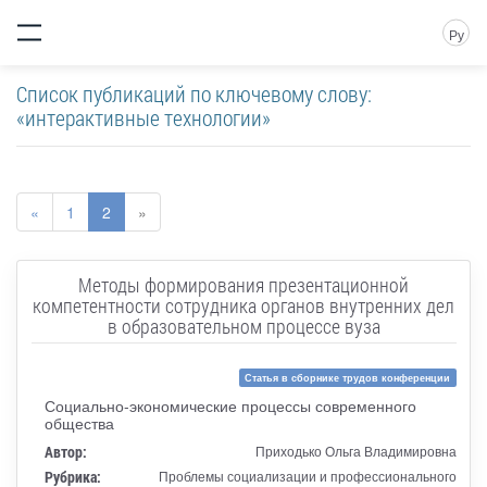
Ру
Список публикаций по ключевому слову:
«интерактивные технологии»
«
1
2
»
Методы формирования презентационной
компетентности сотрудника органов внутренних дел
в образовательном процессе вуза
Статья в сборнике трудов конференции
Социально-экономические процессы современного
общества
Автор:
Приходько Ольга Владимировна
Рубрика:
Проблемы социализации и профессионального