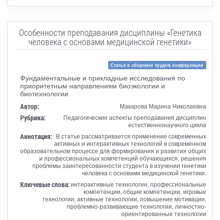
Особенности преподавания дисциплины «Генетика
человека с основами медицинской генетики»
Статья в сборнике трудов конференции
Фундаментальные и прикладные исследования по
приоритетным направлениям биоэкологии и
биотехнологии
Автор:
Макарова Марина Николаевна
Рубрика:
Педагогические аспекты преподавания дисциплин
естественнонаучного цикла
Аннотация:
В статье рассматривается применение современных
активных и интерактивных технологий в современном
образовательном процессе для формирования и развития общих
и профессиональных компетенций обучающихся, решения
проблемы заинтересованности студента в изучении генетики
человека с основами медицинской генетики.
Ключевые слова:
интерактивные технологии, профессиональные
компетенции, общие компетенции, игровые
технологии, активные технологии, повышение мотивации,
проблемно-развивающие технологии, личностно-
ориентированные технологии