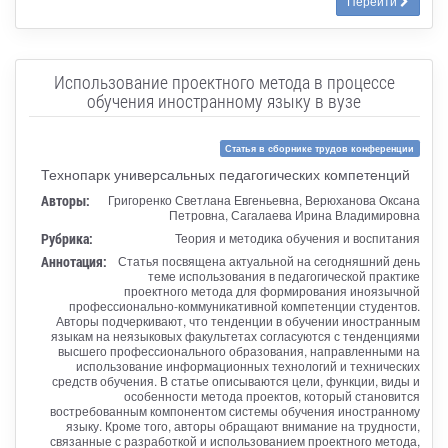
Перейти
Использование проектного метода в процессе
обучения иностранному языку в вузе
Статья в сборнике трудов конференции
Технопарк универсальных педагогических компетенций
Авторы:
Григоренко Светлана Евгеньевна, Верюханова Оксана
Петровна, Сагалаева Ирина Владимировна
Рубрика:
Теория и методика обучения и воспитания
Аннотация:
Статья посвящена актуальной на сегодняшний день
теме использования в педагогической практике
проектного метода для формирования иноязычной
профессионально-коммуникативной компетенции студентов.
Авторы подчеркивают, что тенденции в обучении иностранным
языкам на неязыковых факультетах согласуются с тенденциями
высшего профессионального образования, направленными на
использование информационных технологий и технических
средств обучения. В статье описываются цели, функции, виды и
особенности метода проектов, который становится
востребованным компонентом системы обучения иностранному
языку. Кроме того, авторы обращают внимание на трудности,
связанные с разработкой и использованием проектного метода,