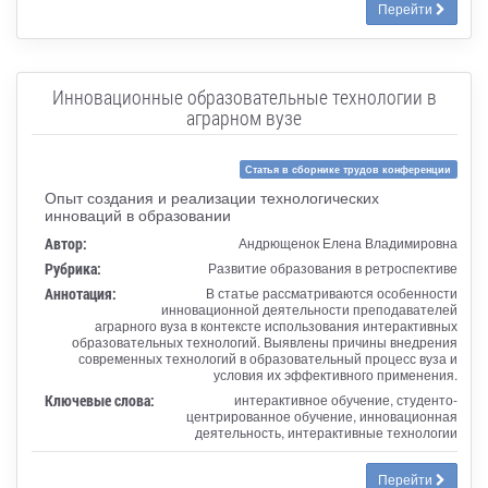
Перейти
Инновационные образовательные технологии в
аграрном вузе
Статья в сборнике трудов конференции
Опыт создания и реализации технологических
инноваций в образовании
Автор:
Андрющенок Елена Владимировна
Рубрика:
Развитие образования в ретроспективе
Аннотация:
В статье рассматриваются особенности
инновационной деятельности преподавателей
аграрного вуза в контексте использования интерактивных
образовательных технологий. Выявлены причины внедрения
современных технологий в образовательный процесс вуза и
условия их эффективного применения.
Ключевые слова:
интерактивное обучение, студенто-
центрированное обучение, инновационная
деятельность, интерактивные технологии
Перейти