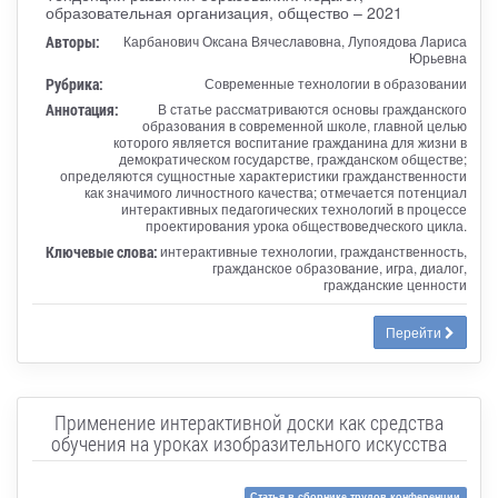
образовательная организация, общество – 2021
Авторы:
Карбанович Оксана Вячеславовна, Лупоядова Лариса
Юрьевна
Рубрика:
Современные технологии в образовании
Аннотация:
В статье рассматриваются основы гражданского
образования в современной школе, главной целью
которого является воспитание гражданина для жизни в
демократическом государстве, гражданском обществе;
определяются сущностные характеристики гражданственности
как значимого личностного качества; отмечается потенциал
интерактивных педагогических технологий в процессе
проектирования урока обществоведческого цикла.
Ключевые слова:
интерактивные технологии, гражданственность,
гражданское образование, игра, диалог,
гражданские ценности
Перейти
Применение интерактивной доски как средства
обучения на уроках изобразительного искусства
Статья в сборнике трудов конференции