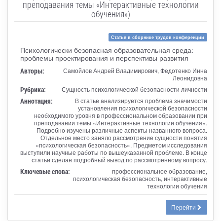
преподавания темы «Интерактивные технологии
обучения»)
Статья в сборнике трудов конференции
Психологически безопасная образовательная среда:
проблемы проектирования и перспективы развития
Авторы:
Самойлов Андрей Владимирович, Федотенко Инна
Леонидовна
Рубрика:
Сущность психологической безопасности личности
Аннотация:
В статье анализируется проблема значимости
установления психологической безопасности
необходимого уровня в профессиональном образовании при
преподавании темы «Интерактивные технологии обучения».
Подробно изучены различные аспекты названного вопроса.
Отдельное место заняло рассмотрение сущности понятия
«психологическая безопасность». Предметом исследования
выступили научные работы по вышеуказанной проблеме. В конце
статьи сделан подробный вывод по рассмотренному вопросу.
Ключевые слова:
профессиональное образование,
психологическая безопасность, интерактивные
технологии обучения
Перейти