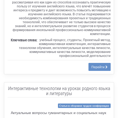
рассматривая его как один из способов осознавать практическую
пользу от изучения английского языка, что влечёт повышение
интереса к предмету и дает возможность повысить мотивацию к
изучению английского языка. В статье подчеркивается
необходимость комбинирования проектных и традиционных
технологий, что обеспечивает не только высокое качество
знаний, но и интеллектуальное развитие студентов в процессе
формирования иноязычной профессионально-коммуникативной
компетенции.
Ключевые слова:
учебный процесс, студенты, Проектный метод,
коммуникативная компетенция, интерактивные
технологии обучения, интеллектуальные качества личности,
коммуникативные качества личности, моделирование
профессиональной деятельности
Перейти
Интерактивные технологии на уроках родного языка
и литературы
Статья в сборнике трудов конференции
Актуальные вопросы гуманитарных и социальных наук