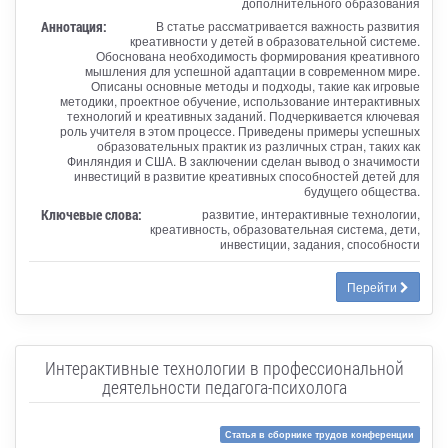
дополнительного образования
Аннотация:
В статье рассматривается важность развития
креативности у детей в образовательной системе.
Обоснована необходимость формирования креативного
мышления для успешной адаптации в современном мире.
Описаны основные методы и подходы, такие как игровые
методики, проектное обучение, использование интерактивных
технологий и креативных заданий. Подчеркивается ключевая
роль учителя в этом процессе. Приведены примеры успешных
образовательных практик из различных стран, таких как
Финляндия и США. В заключении сделан вывод о значимости
инвестиций в развитие креативных способностей детей для
будущего общества.
Ключевые слова:
развитие, интерактивные технологии,
креативность, образовательная система, дети,
инвестиции, задания, способности
Перейти
Интерактивные технологии в профессиональной
деятельности педагога-психолога
Статья в сборнике трудов конференции