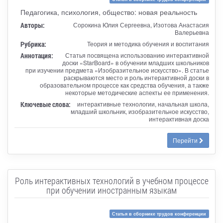
Педагогика, психология, общество: новая реальность
Авторы:
Сорокина Юлия Сергеевна, Изотова Анастасия
Валерьевна
Рубрика:
Теория и методика обучения и воспитания
Аннотация:
Статья посвящена использованию интерактивной
доски «StarBoard» в обучении младших школьников
при изучении предмета «Изобразительное искусство». В статье
раскрываются место и роль интерактивной доски в
образовательном процессе как средства обучения, а также
некоторые методические аспекты ее применения.
Ключевые слова:
интерактивные технологии, начальная школа,
младший школьник, изобразительное искусство,
интерактивная доска
Перейти
Роль интерактивных технологий в учебном процессе
при обучении иностранным языкам
Статья в сборнике трудов конференции