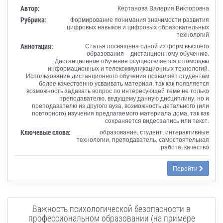
Автор:
Кертанова Валерия Викторовна
Рубрика:
Формирование понимания значимости развития
цифровых навыков и цифровых образовательных
технологий
Аннотация:
Статья посвящена одной из форм высшего
образования – дистанционному обучению.
Дистанционное обучение осуществляется с помощью
информационных и телекоммуникационных технологий.
Использование дистанционного обучения позволяет студентам
более качественно усваивать материал, так как появляется
возможность задавать вопрос по интересующей теме не только
преподавателю, ведущему данную дисциплину, но и
преподавателю из другого вуза, возможность детального (или
повторного) изучения предлагаемого материала дома, так как
сохраняется видеозапись или текст.
Ключевые слова:
образование, студент, интерактивные
технологии, преподаватель, самостоятельная
работа, качество
Перейти
Важность психологической безопасности в
профессиональном образовании (на примере