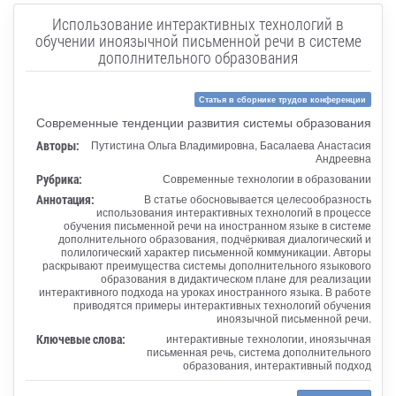
Использование интерактивных технологий в
обучении иноязычной письменной речи в системе
дополнительного образования
Статья в сборнике трудов конференции
Современные тенденции развития системы образования
Авторы:
Путистина Ольга Владимировна, Басалаева Анастасия
Андреевна
Рубрика:
Современные технологии в образовании
Аннотация:
В статье обосновывается целесообразность
использования интерактивных технологий в процессе
обучения письменной речи на иностранном языке в системе
дополнительного образования, подчёркивая диалогический и
полилогический характер письменной коммуникации. Авторы
раскрывают преимущества системы дополнительного языкового
образования в дидактическом плане для реализации
интерактивного подхода на уроках иностранного языка. В работе
приводятся примеры интерактивных технологий обучения
иноязычной письменной речи.
Ключевые слова:
интерактивные технологии, иноязычная
письменная речь, система дополнительного
образования, интерактивный подход