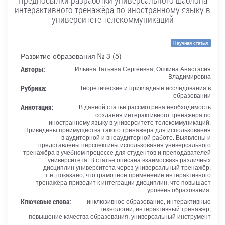
интерактивного тренажёра по иностранному языку в
университете телекоммуникаций
Научная статья
Развитие образования № 3 (5)
Авторы:
Ильина Татьяна Сергеевна, Ошкина Анастасия
Владимировна
Рубрика:
Теоретические и прикладные исследования в
образовании
Аннотация:
В данной статье рассмотрена необходимость
создания интерактивного тренажёра по
иностранному языку в университете телекоммуникаций.
Приведены преимущества такого тренажёра для использования
в аудиторной и внеаудиторной работе. Выявлены и
представлены перспективы использования универсального
тренажёра в учебном процессе для студентов и преподавателей
университета. В статье описана взаимосвязь различных
дисциплин университета через универсальный тренажёр,
т.е. показано, что грамотное применение интерактивного
тренажёра приводит к интеграции дисциплин, что повышает
уровень образования.
Ключевые слова:
инклюзивное образование, интерактивные
технологии, интерактивный тренажёр,
повышение качества образования, универсальный инструмент