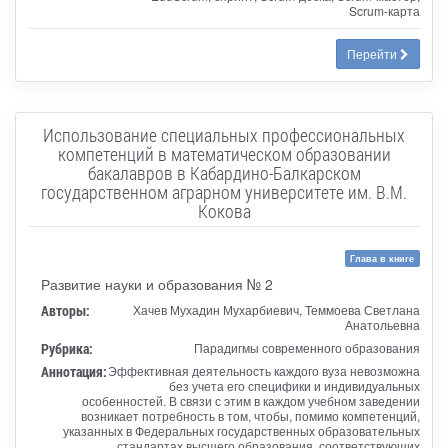
Scrum-карта
Перейти
Использование специальных профессиональных
компетенций в математическом образовании
бакалавров в Кабардино-Балкарском
государственном аграрном университете им. В.М.
Кокова
Глава в книге
Развитие науки и образования № 2
Авторы:
Хачев Мухадин Мухарбиевич, Теммоева Светлана
Анатольевна
Рубрика:
Парадигмы современного образования
Аннотация:
Эффективная деятельность каждого вуза невозможна
без учета его специфики и индивидуальных
особенностей. В связи с этим в каждом учебном заведении
возникает потребность в том, чтобы, помимо компетенций,
указанных в Федеральных государственных образовательных
стандартах высшего образования, соответствующих