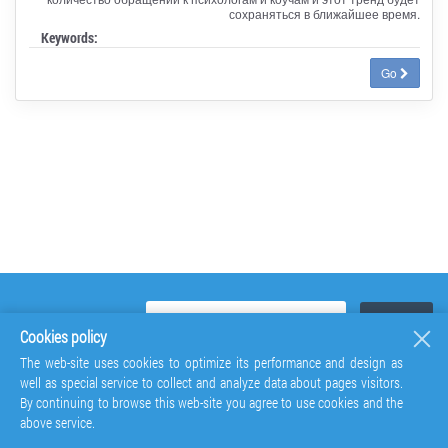
сохраняться в ближайшее время.
Keywords:
Go
Cookies policy
The web-site uses cookies to optimize its performance and design as
well as special service to collect and analyze data about pages visitors.
By continuing to browse this web-site you agree to use cookies and the
above service.