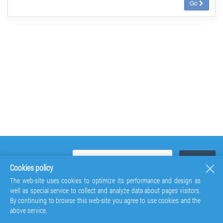
Go
Cookies policy
The web-site uses cookies to optimize its performance and design as
well as special service to collect and analyze data about pages visitors.
By continuing to browse this web-site you agree to use cookies and the
above service.