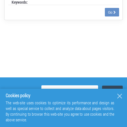
Keywords:
Go
Cookies policy
The web-site uses cookies to optimize its performance and design as
well as special service to collect and analyze data about pages visitors.
By continuing to browse this web-site you agree to use cookies and the
above service.