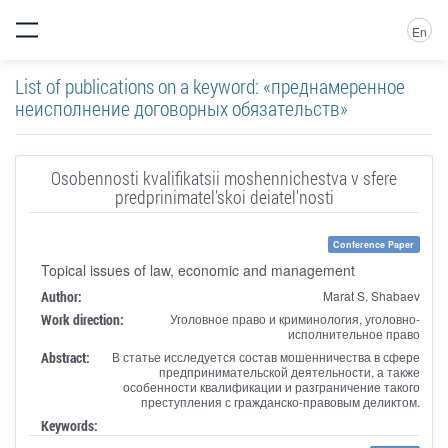
En
List of publications on a keyword: «преднамеренное
неисполнение договорных обязательств»
Osobennosti kvalifikatsii moshennichestva v sfere
predprinimatel'skoi deiatel'nosti
Conference Paper
Topical issues of law, economic and management
Author:
Marat S. Shabaev
Work direction:
Уголовное право и криминология, уголовно-
исполнительное право
Abstract:
В статье исследуется состав мошенничества в сфере
предпринимательской деятельности, а также
особенности квалификации и разграничение такого
преступления с гражданско-правовым деликтом.
Keywords: