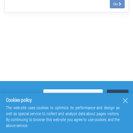
Go
Cookies policy
The web-site uses cookies to optimize its performance and design as
well as special service to collect and analyze data about pages visitors.
By continuing to browse this web-site you agree to use cookies and the
above service.