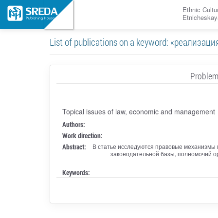
Ethnic Cultu
Etnicheskay
List of publications on a keyword: «реализа
Problem
Topical issues of law, economic and management
Authors:
Work direction:
Abstract:
В статье исследуются правовые механизмы 
законодательной базы, полномочий ор
Keywords: