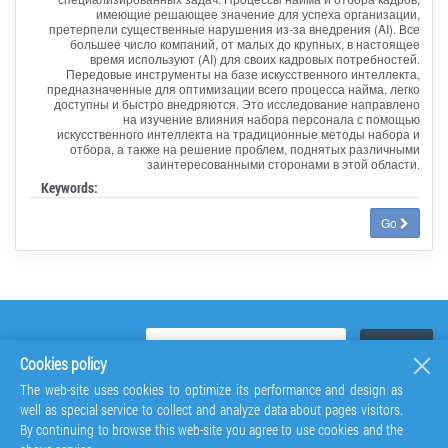
имеющие решающее значение для успеха организации,
претерпели существенные нарушения из-за внедрения (AI). Все
большее число компаний, от малых до крупных, в настоящее
время используют (AI) для своих кадровых потребностей.
Передовые инструменты на базе искусственного интеллекта,
предназначенные для оптимизации всего процесса найма, легко
доступны и быстро внедряются. Это исследование направлено
на изучение влияния набора персонала с помощью
искусственного интеллекта на традиционные методы набора и
отбора, а также на решение проблем, поднятых различными
заинтересованными сторонами в этой области.
Keywords:
Go
Cookies policy
The web-site uses cookies to optimize its performance and design as
well as special service to collect and analyze data about pages visitors.
By continuing to browse this web-site you agree to use cookies and the