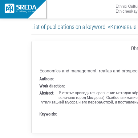
Ethnic Cultu
Etnicheskay
List of publications on a keyword: «Ключев
Obr
Economics and management: realias and prospec
Authors:
Work direction:
Abstract:
В статье проводится сравнение методов обр
величине город Молдовы). Особое внимание 
утилизацией мусора и его переработкой, и поставлен
Keywords: