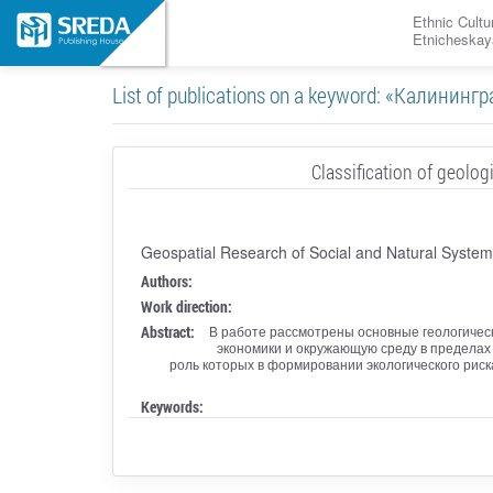
Ethnic Cultu
Etnicheskay
List of publications on a keyword: «Калинин
Classification of geolog
Geospatial Research of Social and Natural System
Authors:
Work direction:
Abstract:
В работе рассмотрены основные геологическ
экономики и окружающую среду в пределах
роль которых в формировании экологического риск
Keywords: