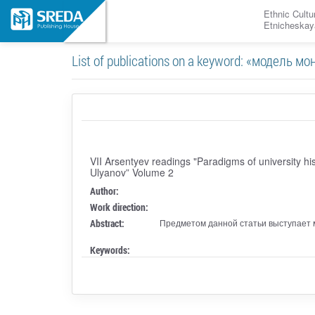
Ethnic Cultu
Etnicheskay
List of publications on a keyword: «модель м
VII Arsentyev readings "Paradigms of university his
Ulyanov” Volume 2
Author:
Work direction:
Abstract:
Предметом данной статьи выступает м
Keywords: