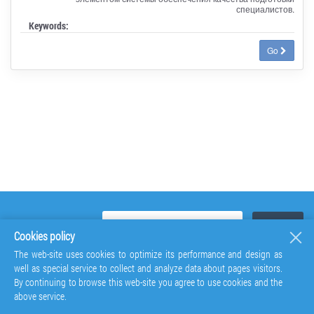
специалистов.
Keywords:
Go
Cookies policy
The web-site uses cookies to optimize its performance and design as
well as special service to collect and analyze data about pages visitors.
By continuing to browse this web-site you agree to use cookies and the
above service.