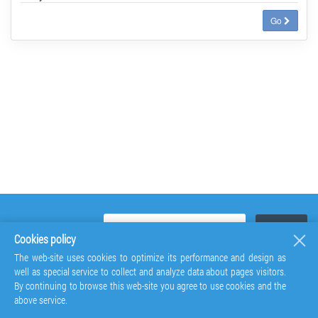
Go
Cookies policy
The web-site uses cookies to optimize its performance and design as
well as special service to collect and analyze data about pages visitors.
By continuing to browse this web-site you agree to use cookies and the
above service.