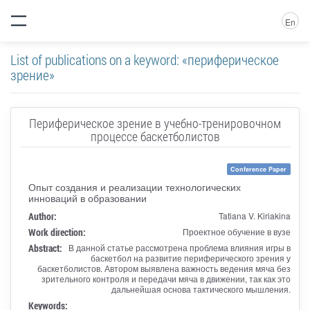
En
List of publications on a keyword: «периферическое
зрение»
Периферическое зрение в учебно-тренировочном
процессе баскетболистов
Conference Paper
Опыт создания и реализации технологических
инноваций в образовании
Author:
Tatiana V. Kiriakina
Work direction:
Проектное обучение в вузе
Abstract:
В данной статье рассмотрена проблема влияния игры в
баскетбол на развитие периферического зрения у
баскетболистов. Автором выявлена важность ведения мяча без
зрительного контроля и передачи мяча в движении, так как это
дальнейшая основа тактического мышления.
Keywords: