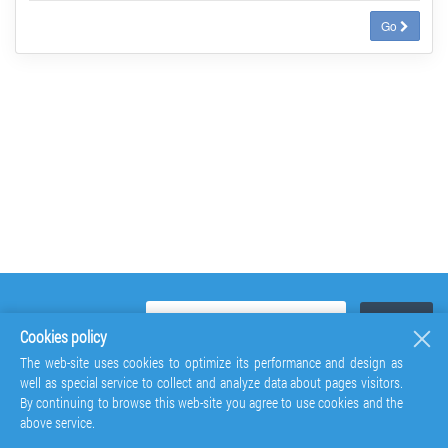
Go
Cookies policy
The web-site uses cookies to optimize its performance and design as
well as special service to collect and analyze data about pages visitors.
By continuing to browse this web-site you agree to use cookies and the
above service.