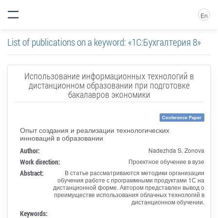
En
List of publications on a keyword: «1С:Бухгалтерия 8»
Использование информационных технологий в
дистанционном образовании при подготовке
бакалавров экономики
Conference Paper
Опыт создания и реализации технологических
инноваций в образовании
Author:
Nadezhda S. Zonova
Work direction:
Проектное обучение в вузе
Abstract:
В статье рассматриваются методики организации
обучения работе с программными продуктами 1С на
дистанционной форме. Автором представлен вывод о
преимуществе использования облачных технологий в
дистанционном обучении.
Keywords: