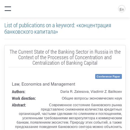
En
List of publications on a keyword: «концентрация
банковского капитала»
The Current State of the Banking Sector in Russia in the
Context of the Processes of Concentration and
Centralization of Banking Capital
Conference Paper
Law, Economics and Management
Authors:
Daria R. Zalesova, Vladimir Z. Balikoev
Work direction:
Общие вопросы экономических наук
Abstract:
Современное состояние банковского рынка
представлено снижением количества кредитных
организаций, частыми сделками по слияниям и поглощениям,
усиленными требованиями мегарегулятора к коммерческим
банкам, появлением экосистем. Природу этих событий, а также
предсказание поведения банковского сектора можно объяснить