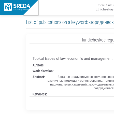
Ethnic Cultu
Etnicheskay
List of publications on a keyword: «юридиче
Iuridicheskoe regu
Topical issues of law, economic and management
Authors:
Work direction:
Abstract:
В статье анализируется текущее сост
различные подходы к регулированию, приня
национальных стратегий, законодательных 
сотрудничест
Keywords: