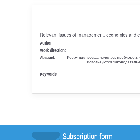
Relevant issues of management, economics and e
Author:
Work direction:
Abstract:
Коррупция всегда являлась проблемой, 
используются законодательн
Keywords:
Subscription form