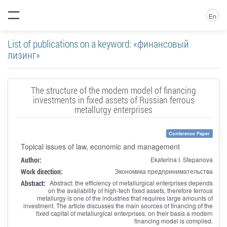
En
List of publications on a keyword: «финансовый
лизинг»
The structure of the modern model of financing
investments in fixed assets of Russian ferrous
metallurgy enterprises
Conference Paper
Topical issues of law, economic and management
Author:
Ekaterina I. Stepanova
Work direction:
Экономика предпринимательства
Abstract:
Abstract: the efficiency of metallurgical enterprises depends
on the availability of high-tech fixed assets, therefore ferrous
metallurgy is one of the industries that requires large amounts of
investment. The article discusses the main sources of financing of the
fixed capital of metallurgical enterprises, on their basis a modern
financing model is compiled.