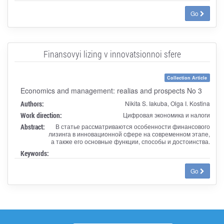
Go
Finansovyi lizing v innovatsionnoi sfere
Collection Article
Economics and management: realias and prospects No 3
Authors:
Nikita S. Iakuba, Olga I. Kostina
Work direction:
Цифровая экономика и налоги
Abstract:
В статье рассматриваются особенности финансового
лизинга в инновационной сфере на современном этапе,
а также его основные функции, способы и достоинства.
Keywords:
Go