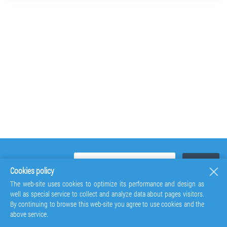
Cookies policy
The web-site uses cookies to optimize its performance and design as
well as special service to collect and analyze data about pages visitors.
By continuing to browse this web-site you agree to use cookies and the
above service.