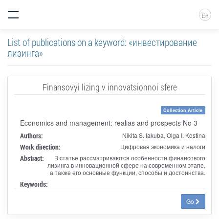
En
List of publications on a keyword: «инвестирование
лизинга»
Finansovyi lizing v innovatsionnoi sfere
Collection Article
Economics and management: realias and prospects No 3
Authors:
Nikita S. Iakuba, Olga I. Kostina
Work direction:
Цифровая экономика и налоги
Abstract:
В статье рассматриваются особенности финансового
лизинга в инновационной сфере на современном этапе,
а также его основные функции, способы и достоинства.
Keywords:
Go