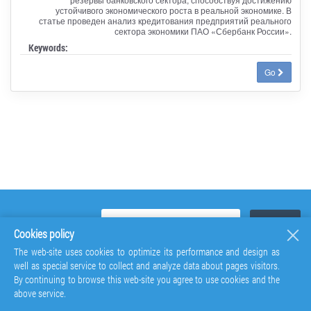
устойчивого экономического роста в реальной экономике. В
статье проведен анализ кредитования предприятий реального
сектора экономики ПАО «Сбербанк России».
Keywords:
Go
Cookies policy
The web-site uses cookies to optimize its performance and design as
well as special service to collect and analyze data about pages visitors.
By continuing to browse this web-site you agree to use cookies and the
above service.