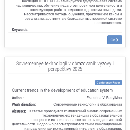
наследия ЮНЕСКО. Анализируется двухуровневая система
наставничества: обучение педагогов проектной деятельности и
последующая работа педагогов с детскими командами.
Рассматриваются методы обучения, практические кейсы и
результаты, достигнутые благодаря выстроенной системе
наставничества.
Keywords:
Go
Sovremennye tekhnologii v obrazovanii: vyzovy i
perspektivy 2025
Conference Paper
Current trends in the development of education system
Author:
Ekaterina V. Budylkina
Work direction:
Современные технологии в образовании
Abstract:
В статье проводится комплексный анализ современных
технологических тенденций в образовательном
процессе и их влияния на все аспекты педагогической
деятельности. Подробно рассматриваются такие инновационные
направления как искусственный интеллект в образовании,