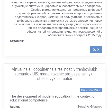
технологии виртуальной и дополненной реальности, адаптивные
обучающие системы и цифровые образовательные платформы.
Особое внимание уделяется проблемам цифровой
трансформации образования, включая вопросы подготовки
педагогических кадров, изменения роли учителя, обеспечения
цифрового равенства и этических аспектов внедрения новых
технологий. На основе анализа международного и российского
опыта предлагаются практические рекомендации по
эффективной интеграции технологических решений в
образовательный процесс к 2025 году.
Keywords:
Go
Virtual'naia i dopolnennaia real'nost' v trenirovkakh
kursantov UIS: modelirovanie professional'nykh
stressovykh situatsii
Conference Paper
The development of modern education in the context of
educational competence
Author:
Sergei A. Griaznov