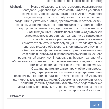
correspond to the topic of the conference)
Abstract:
Новые образовательные горизонты раскрываются
благодаря цифровой трансформации, которая усиливает
возможности персонализированного коучинга. Учащиеся
получают индивидуальные образовательные маршруты,
созданные с учетом их знаний, предпочтений и потребностей,
через применение искусственного интеллекта, дополненной и
виртуальной реальности, адаптивных платформ и анализа
больших данных. Помимо повышения академической
успеваемости, современные технологии в образовании
способствуют формированию у учеников навыков
самостоятельности и саморегуляции. Интеллектуальные
системы в сфере образовательного цифрового коучинга
обеспечивают эффективный мониторинг успеваемости и
создание индивидуальных программ обучения на основе
предиктивной аналитики. Внедрение цифровых технологий в
образование создает не только новые возможности, но и ставит
перед нами методологические и этические проблемы.
Сохранение педагога в центре учебного процесса,
предотвращение алгоритмической дискриминации и
обеспечение конфиденциальности личных сведений учащихся
являются ключевыми задачами. Современные технологические
решения должны дополнять классические педагогические
подходы, повышая результативность обучения и сохраняя его
персонализированный характер.
Keywords:
Go