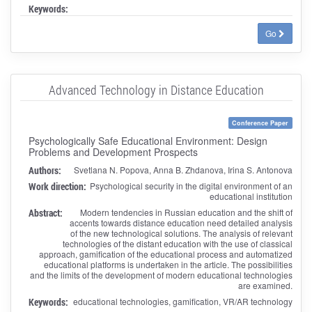
Keywords:
Go
Advanced Technology in Distance Education
Conference Paper
Psychologically Safe Educational Environment: Design
Problems and Development Prospects
Authors:
Svetlana N. Popova, Anna B. Zhdanova, Irina S. Antonova
Work direction:
Psychological security in the digital environment of an
educational institution
Abstract:
Modern tendencies in Russian education and the shift of
accents towards distance education need detailed analysis
of the new technological solutions. The analysis of relevant
technologies of the distant education with the use of classical
approach, gamification of the educational process and automatized
educational platforms is undertaken in the article. The possibilities
and the limits of the development of modern educational technologies
are examined.
Keywords:
educational technologies, gamification, VR/AR technology