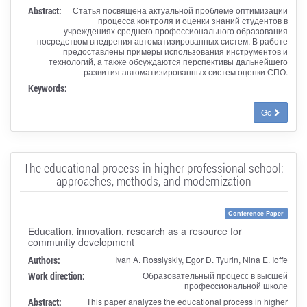
Abstract:
Статья посвящена актуальной проблеме оптимизации
процесса контроля и оценки знаний студентов в
учреждениях среднего профессионального образования
посредством внедрения автоматизированных систем. В работе
предоставлены примеры использования инструментов и
технологий, а также обсуждаются перспективы дальнейшего
развития автоматизированных систем оценки СПО.
Keywords:
Go
The educational process in higher professional school:
approaches, methods, and modernization
Conference Paper
Education, innovation, research as a resource for
community development
Authors:
Ivan A. Rossiyskiy, Egor D. Tyurin, Nina E. Ioffe
Work direction:
Образовательный процесс в высшей
профессиональной школе
Abstract:
This paper analyzes the educational process in higher