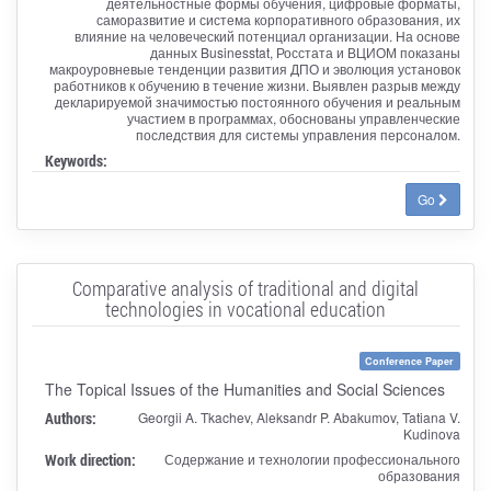
деятельностные формы обучения, цифровые форматы,
саморазвитие и система корпоративного образования, их
влияние на человеческий потенциал организации. На основе
данных Businesstat, Росстата и ВЦИОМ показаны
макроуровневые тенденции развития ДПО и эволюция установок
работников к обучению в течение жизни. Выявлен разрыв между
декларируемой значимостью постоянного обучения и реальным
участием в программах, обоснованы управленческие
последствия для системы управления персоналом.
Keywords:
Go
Comparative analysis of traditional and digital
technologies in vocational education
Conference Paper
The Topical Issues of the Humanities and Social Sciences
Authors:
Georgii A. Tkachev, Aleksandr P. Abakumov, Tatiana V.
Kudinova
Work direction:
Содержание и технологии профессионального
образования