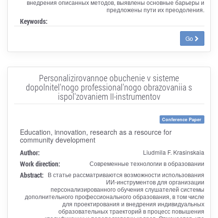
внедрения описанных методов, выявлены основные барьеры и
предложены пути их преодоления.
Keywords:
Go
Personalizirovannoe obuchenie v sisteme
dopolnitel'nogo professional'nogo obrazovaniia s
ispol'zovaniem II-instrumentov
Conference Paper
Education, innovation, research as a resource for
community development
Author:
Liudmila F. Krasinskaia
Work direction:
Современные технологии в образовании
Abstract:
В статье рассматриваются возможности использования
ИИ-инструментов для организации
персонализированного обучения слушателей системы
дополнительного профессионального образования, в том числе
для проектирования и внедрения индивидуальных
образовательных траекторий в процесс повышения