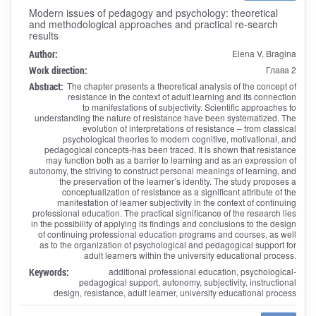
Modern issues of pedagogy and psychology: theoretical
and methodological approaches and practical re-search
results
Author:
Elena V. Bragina
Work direction:
Глава 2
Abstract:
The chapter presents a theoretical analysis of the concept of
resistance in the context of adult learning and its connection
to manifestations of subjectivity. Scientific approaches to
understanding the nature of resistance have been systematized. The
evolution of interpretations of resistance – from classical
psychological theories to modern cognitive, motivational, and
pedagogical concepts-has been traced. It is shown that resistance
may function both as a barrier to learning and as an expression of
autonomy, the striving to construct personal meanings of learning, and
the preservation of the learner’s identity. The study proposes a
conceptualization of resistance as a significant attribute of the
manifestation of learner subjectivity in the context of continuing
professional education. The practical significance of the research lies
in the possibility of applying its findings and conclusions to the design
of continuing professional education programs and courses, as well
as to the organization of psychological and pedagogical support for
adult learners within the university educational process.
Keywords:
additional professional education, psychological-
pedagogical support, autonomy, subjectivity, instructional
design, resistance, adult learner, university educational process