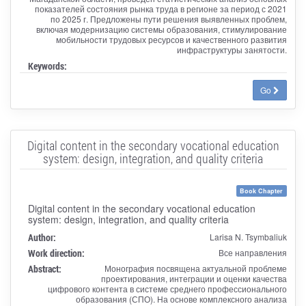
показателей состояния рынка труда в регионе за период с 2021
по 2025 г. Предложены пути решения выявленных проблем,
включая модернизацию системы образования, стимулирование
мобильности трудовых ресурсов и качественного развития
инфраструктуры занятости.
Keywords:
Go
Digital content in the secondary vocational education
system: design, integration, and quality criteria
Book Chapter
Digital content in the secondary vocational education
system: design, integration, and quality criteria
Author:
Larisa N. Tsymbaliuk
Work direction:
Все направления
Abstract:
Монография посвящена актуальной проблеме
проектирования, интеграции и оценки качества
цифрового контента в системе среднего профессионального
образования (СПО). На основе комплексного анализа