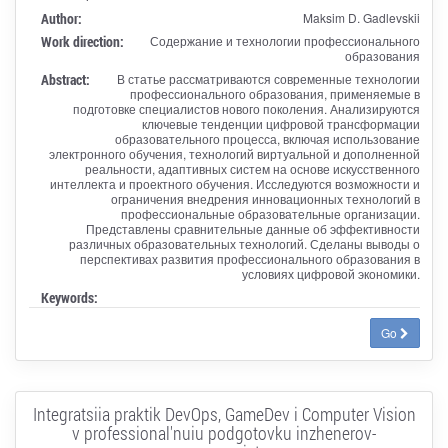
Author:
Maksim D. Gadlevskii
Work direction:
Содержание и технологии профессионального
образования
Abstract:
В статье рассматриваются современные технологии
профессионального образования, применяемые в
подготовке специалистов нового поколения. Анализируются
ключевые тенденции цифровой трансформации
образовательного процесса, включая использование
электронного обучения, технологий виртуальной и дополненной
реальности, адаптивных систем на основе искусственного
интеллекта и проектного обучения. Исследуются возможности и
ограничения внедрения инновационных технологий в
профессиональные образовательные организации.
Представлены сравнительные данные об эффективности
различных образовательных технологий. Сделаны выводы о
перспективах развития профессионального образования в
условиях цифровой экономики.
Keywords:
Go
Integratsiia praktik DevOps, GameDev i Computer Vision
v professional'nuiu podgotovku inzhenerov-