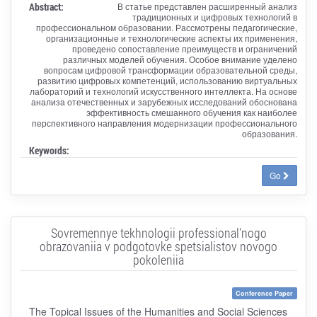
Abstract:
В статье представлен расширенный анализ
традиционных и цифровых технологий в
профессиональном образовании. Рассмотрены педагогические,
организационные и технологические аспекты их применения,
проведено сопоставление преимуществ и ограничений
различных моделей обучения. Особое внимание уделено
вопросам цифровой трансформации образовательной среды,
развитию цифровых компетенций, использованию виртуальных
лабораторий и технологий искусственного интеллекта. На основе
анализа отечественных и зарубежных исследований обоснована
эффективность смешанного обучения как наиболее
перспективного направления модернизации профессионального
образования.
Keywords:
Go
Sovremennye tekhnologii professional'nogo
obrazovaniia v podgotovke spetsialistov novogo
pokoleniia
Conference Paper
The Topical Issues of the Humanities and Social Sciences