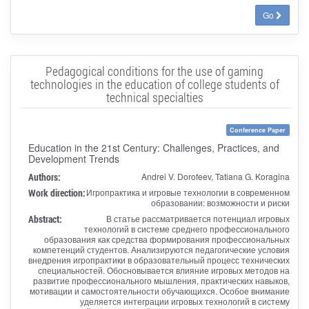
Go
Pedagogical conditions for the use of gaming
technologies in the education of college students of
technical specialties
Conference Paper
Education in the 21st Century: Challenges, Practices, and
Development Trends
Authors:
Andrei V. Dorofeev, Tatiana G. Koragina
Work direction:
Игропрактика и игровые технологии в современном
образовании: возможности и риски
Abstract:
В статье рассматривается потенциал игровых
технологий в системе среднего профессионального
образования как средства формирования профессиональных
компетенций студентов. Анализируются педагогические условия
внедрения игропрактики в образовательный процесс технических
специальностей. Обосновывается влияние игровых методов на
развитие профессионального мышления, практических навыков,
мотивации и самостоятельности обучающихся. Особое внимание
уделяется интеграции игровых технологий в систему