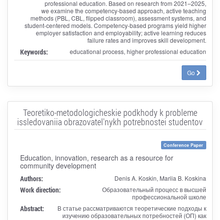
professional education. Based on research from 2021–2025,
we examine the competency-based approach, active teaching
methods (PBL, CBL, flipped classroom), assessment systems, and
student-centered models. Competency-based programs yield higher
employer satisfaction and employability; active learning reduces
failure rates and improves skill development.
Keywords:
educational process, higher professional education
Go
Teoretiko-metodologicheskie podkhody k probleme
issledovaniia obrazovatel'nykh potrebnostei studentov
Conference Paper
Education, innovation, research as a resource for
community development
Authors:
Denis A. Koskin, Mariia B. Koskina
Work direction:
Образовательный процесс в высшей
профессиональной школе
Abstract:
В статье рассматриваются теоретические подходы к
изучению образовательных потребностей (ОП) как