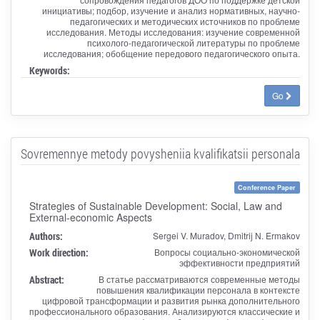
инициативы; подбор, изучение и анализ нормативных, научно-
педагогических и методических источников по проблеме
исследования. Методы исследования: изучение современной
психолого-педагогической литературы по проблеме
исследования; обобщение передового педагогического опыта.
Keywords:
Go
Sovremennye metody povysheniia kvalifikatsii personala
Conference Paper
Strategies of Sustainable Development: Social, Law and
External-economic Aspects
Authors:
Sergei V. Muradov, Dmitrij N. Ermakov
Work direction:
Вопросы социально-экономической
эффективности предприятий
Abstract:
В статье рассматриваются современные методы
повышения квалификации персонала в контексте
цифровой трансформации и развития рынка дополнительного
профессионального образования. Анализируются классические и