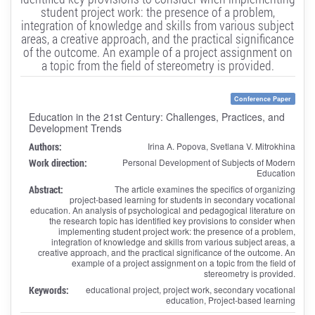
student project work: the presence of a problem,
integration of knowledge and skills from various subject
areas, a creative approach, and the practical significance
of the outcome. An example of a project assignment on
a topic from the field of stereometry is provided.
Conference Paper
Education in the 21st Century: Challenges, Practices, and
Development Trends
Authors:
Irina A. Popova, Svetlana V. Mitrokhina
Work direction:
Personal Development of Subjects of Modern
Education
Abstract:
The article examines the specifics of organizing
project‑based learning for students in secondary vocational
education. An analysis of psychological and pedagogical literature on
the research topic has identified key provisions to consider when
implementing student project work: the presence of a problem,
integration of knowledge and skills from various subject areas, a
creative approach, and the practical significance of the outcome. An
example of a project assignment on a topic from the field of
stereometry is provided.
Keywords:
educational project, project work, secondary vocational
education, Project‑based learning