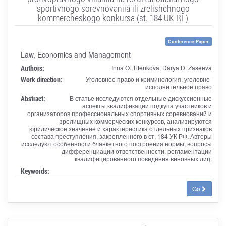
sportivnogo sorevnovaniia ili zrelishchnogo
kommercheskogo konkursa (st. 184 UK RF)
Conference Paper
Law, Economics and Management
Authors:
Inna O. Titenkova, Darya D. Zaseeva
Work direction:
Уголовное право и криминология, уголовно-
исполнительное право
Abstract:
В статье исследуются отдельные дискуссионные
аспекты квалификации подкупа участников и
организаторов профессиональных спортивных соревнований и
зрелищных коммерческих конкурсов, анализируются
юридическое значение и характеристика отдельных признаков
состава преступления, закрепленного в ст. 184 УК РФ. Авторы
исследуют особенности бланкетного построения нормы, вопросы
дифференциации ответственности, регламентации
квалифицированного поведения виновных лиц.
Keywords:
Go