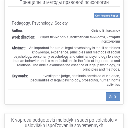
Принципы и методы правовой психологии
Conference Paper
Pedagogy, Psychology, Society
Author:
Khristo B. Iordanov
Work direction:
Общая психология, психология личности, история
психологии
Abstract:
An important feature of legal psychology is that it combines
knowledge, experience, principles and methods of social
psychology, personality psychology and criminal psychology to study
human behavior and its manifestations in the field of legal norms and
relations. The article examines the essence of legal psychology, its
principles and methods.
Keywords:
investigator, judge, criminals convicted of violence,
peculiarities of legal psychology, prosecutor, human rights
activities
Go
K voprosu podgotovki molodykh sudei po voleibolu v
usloviiakh ispol'zovaniia sovremennykh