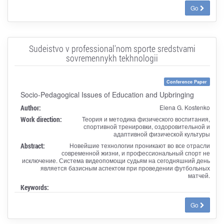
Go
Sudeistvo v professional'nom sporte sredstvami
sovremennykh tekhnologii
Conference Paper
Socio-Pedagogical Issues of Education and Upbringing
Author:
Elena G. Kostenko
Work direction:
Теория и методика физического воспитания,
спортивной тренировки, оздоровительной и
адаптивной физической культуры
Abstract:
Новейшие технологии проникают во все отрасли
современной жизни, и профессиональный спорт не
исключение. Система видеопомощи судьям на сегодняшний день
является базисным аспектом при проведении футбольных
матчей.
Keywords:
Go