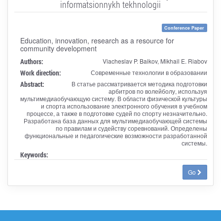
informatsionnykh tekhnologii
Conference Paper
Education, innovation, research as a resource for
community development
Authors:
Viacheslav P. Baikov, Mikhail E. Riabov
Work direction:
Современные технологии в образовании
Abstract:
В статье рассматривается методика подготовки
арбитров по волейболу, используя
мультимедиаобучающую систему. В области физической культуры
и спорта использование электронного обучения в учебном
процессе, а также в подготовке судей по спорту незначительно.
Разработана база данных для мультимедиаобучающей системы
по правилам и судейству соревнований. Определены
функциональные и педагогические возможности разработанной
системы.
Keywords:
Go