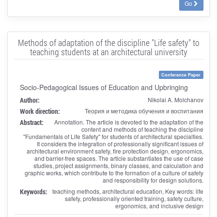
Go
Methods of adaptation of the discipline "Life safety" to
teaching students at an architectural university
Conference Paper
Socio-Pedagogical Issues of Education and Upbringing
Author:
Nikolai A. Molchanov
Work direction:
Теория и методика обучения и воспитания
Abstract:
Annotation. The article is devoted to the adaptation of the
content and methods of teaching the discipline
"Fundamentals of Life Safety" for students of architectural specialties.
It considers the integration of professionally significant issues of
architectural environment safety, fire protection design, ergonomics,
and barrier-free spaces. The article substantiates the use of case
studies, project assignments, binary classes, and calculation and
graphic works, which contribute to the formation of a culture of safety
and responsibility for design solutions.
Keywords:
teaching methods, architectural education, Key words: life
safety, professionally oriented training, safety culture,
ergonomics, and inclusive design