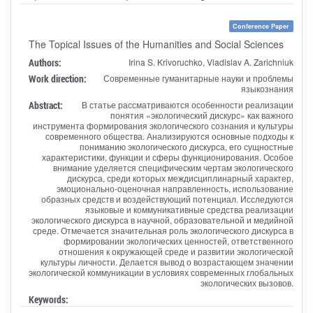
Conference Paper
The Topical Issues of the Humanities and Social Sciences
Authors:
Irina S. Krivoruchko, Vladislav A. Zarichniuk
Work direction:
Современные гуманитарные науки и проблемы
языкознания
Abstract:
В статье рассматриваются особенности реализации
понятия «экологический дискурс» как важного
инструмента формирования экологического сознания и культуры
современного общества. Анализируются основные подходы к
пониманию экологического дискурса, его сущностные
характеристики, функции и сферы функционирования. Особое
внимание уделяется специфическим чертам экологического
дискурса, среди которых междисциплинарный характер,
эмоционально-оценочная направленность, использование
образных средств и воздействующий потенциал. Исследуются
языковые и коммуникативные средства реализации
экологического дискурса в научной, образовательной и медийной
среде. Отмечается значительная роль экологического дискурса в
формировании экологических ценностей, ответственного
отношения к окружающей среде и развитии экологической
культуры личности. Делается вывод о возрастающем значении
экологической коммуникации в условиях современных глобальных
экологических вызовов.
Keywords: