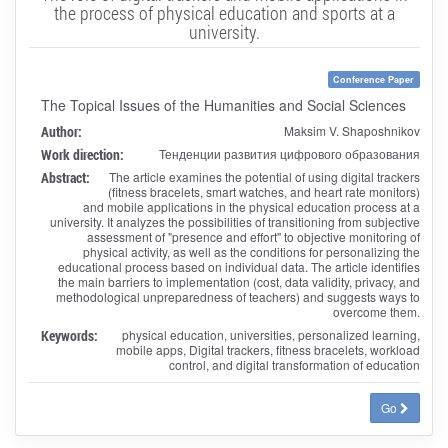
the process of physical education and sports at a
university.
Conference Paper
The Topical Issues of the Humanities and Social Sciences
Author:
Maksim V. Shaposhnikov
Work direction:
Тенденции развития цифрового образования
Abstract:
The article examines the potential of using digital trackers
(fitness bracelets, smart watches, and heart rate monitors)
and mobile applications in the physical education process at a
university. It analyzes the possibilities of transitioning from subjective
assessment of "presence and effort" to objective monitoring of
physical activity, as well as the conditions for personalizing the
educational process based on individual data. The article identifies
the main barriers to implementation (cost, data validity, privacy, and
methodological unpreparedness of teachers) and suggests ways to
overcome them.
Keywords:
physical education, universities, personalized learning,
mobile apps, Digital trackers, fitness bracelets, workload
control, and digital transformation of education
Go