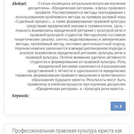
Abstract:
Статья посвящена актуальным вопросам изучения
дисциплины «Юридическая риторика» в вузах правового
профиля. Рассматриваются методы преподавания с
использованием проблемного метода на примере ролевой игры
«Судебный процесс», а также формирование правовой культуры
средствами юридической лексики и терминологии. Цель –
показать взаимосвязь юридической риторики с культурой речи и
правовой культурой студентов. Методологию составили
теоретические (анализ, синтез, моделирование) и эмпирические
методы, проблемный метод, системно-деятельностный подход.
Научная новизна заключается в междисциплинарном подходе и
анализе взаимосвязи юридической риторики, культуры речи и
правовой культуры. Особое внимание уделено активности
студентов и формированию их правовой культуры. Роль
юридической риторики заключается в расширении
представлений о чёткости и однозначности юридических
терминов, формировании правового мышления и качественного
образования будущего юриста. Результаты могут быть
применены в учебном процессе при изучении дисциплин
«Юридическая риторика» и «Культура речи юриста».
Keywords:
Go
Профессиональная правовая культура юриста как