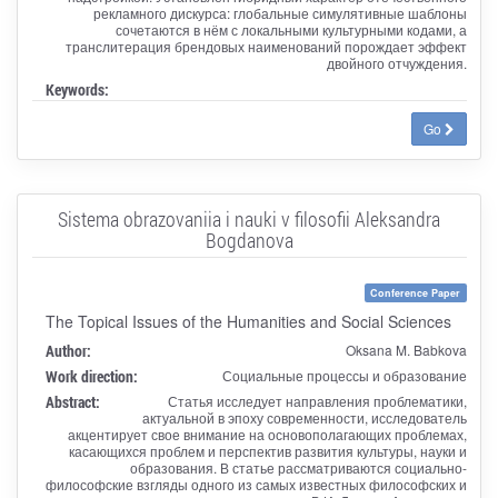
рекламного дискурса: глобальные симулятивные шаблоны
сочетаются в нём с локальными культурными кодами, а
транслитерация брендовых наименований порождает эффект
двойного отчуждения.
Keywords:
Go
Sistema obrazovaniia i nauki v filosofii Aleksandra
Bogdanova
Conference Paper
The Topical Issues of the Humanities and Social Sciences
Author:
Oksana M. Babkova
Work direction:
Социальные процессы и образование
Abstract:
Статья исследует направления проблематики,
актуальной в эпоху современности, исследователь
акцентирует свое внимание на основополагающих проблемах,
касающихся проблем и перспектив развития культуры, науки и
образования. В статье рассматриваются социально-
философские взгляды одного из самых известных философских и