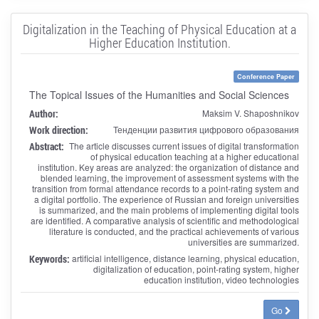
Digitalization in the Teaching of Physical Education at a
Higher Education Institution.
Conference Paper
The Topical Issues of the Humanities and Social Sciences
Author:
Maksim V. Shaposhnikov
Work direction:
Тенденции развития цифрового образования
Abstract:
The article discusses current issues of digital transformation
of physical education teaching at a higher educational
institution. Key areas are analyzed: the organization of distance and
blended learning, the improvement of assessment systems with the
transition from formal attendance records to a point-rating system and
a digital portfolio. The experience of Russian and foreign universities
is summarized, and the main problems of implementing digital tools
are identified. A comparative analysis of scientific and methodological
literature is conducted, and the practical achievements of various
universities are summarized.
Keywords:
artificial intelligence, distance learning, physical education,
digitalization of education, point-rating system, higher
education institution, video technologies
Go