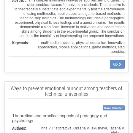
Abstract:
step aerobics classes for university students. The objective is
to theoretically substantiate and experimentally test the effectiveness
of using multimedia, mobile apps, and game-based methods in
teaching step aerobics. The methodology includes a pedagogical
experiment, physical fitness testing, and a questionnaire. The results
demonstrate a significant increase in motivation and coordination
skills among students in the experimental group. The conclusion
confirms the feasibility of implementing the proposed innovations.
Keywords:
multimedia, students, physical education, innovative
approaches, mobile applications, game methods, step
aerobics
Go
Ways to prevent emotional burnout among teachers of
technical universities
Book Chapter
Theoretical and practical aspects of pedagogy and
psychology
Authors:
Inna V. Piatibratova, Oksana V. Iakusheva, Tatiana V.
Aleksina