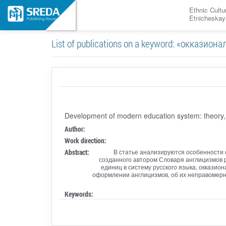
Ethnic Cultu
Etnicheskay
List of publications on a keyword: «окказион
Development of modern education system: theory,
Author:
Work direction:
Abstract:
В статье анализируются особенности 
созданного автором Словаря англицизмов р
единиц в систему русского языка, оккази
оформлении англицизмов, об их неправомерн
Keywords: