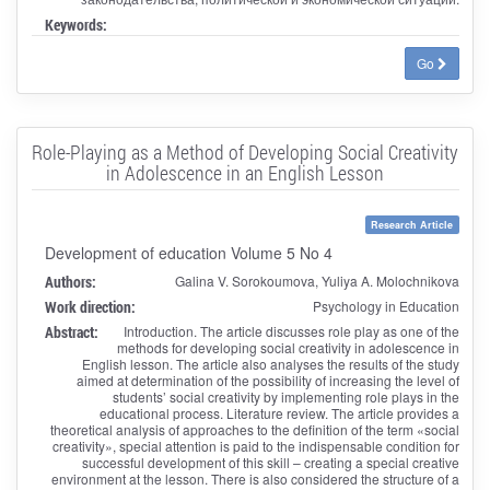
Keywords:
Go
Role-Playing as a Method of Developing Social Creativity
in Adolescence in an English Lesson
Research Article
Development of education Volume 5 No 4
Authors:
Galina V. Sorokoumova, Yuliya A. Molochnikova
Work direction:
Psychology in Education
Abstract:
Introduction. The article discusses role play as one of the
methods for developing social creativity in adolescence in
English lesson. The article also analyses the results of the study
aimed at determination of the possibility of increasing the level of
students’ social creativity by implementing role plays in the
educational process. Literature review. The article provides a
theoretical analysis of approaches to the definition of the term «social
creativity», special attention is paid to the indispensable condition for
successful development of this skill – creating a special creative
environment at the lesson. There is also considered the structure of a