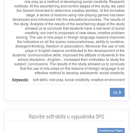
role play as a method of developing social creativity. Research
methods. At the ascertaining and control stages of the study, we used
the Sievert Horst test to determine creative abilities. At the formative
stage, a series of lessons using role-playing games has been
developed and introduced into the educational process. The results of
the study. Analysis of the results of the ascertaining stage of the study
allowed us to conclude that students have a low level of social
creativity, are inert to proposals of new ideas, creative problem
solving. The use of role plays in foreign language lessons improved
the indicators on all the scales (resourcefulness, ability to combine,
divergent thinking, freedom of association). Moreover the use of role
plays in English lessons contributed to the development of the
students’ communicative skills, improved the attitude of students to the
school discipline «English», increased their motivation to study the
subject. Conclusions. The results of the study allowed us to conclude
that the use of role plays on the lessons of foreign language is an
effective method to develop adolecents’ social creativity.
Keywords:
soft skills, role play, social creativity, creative environment
Go
Razvitie soft-skills u vypusknika SPO
Conference Paper