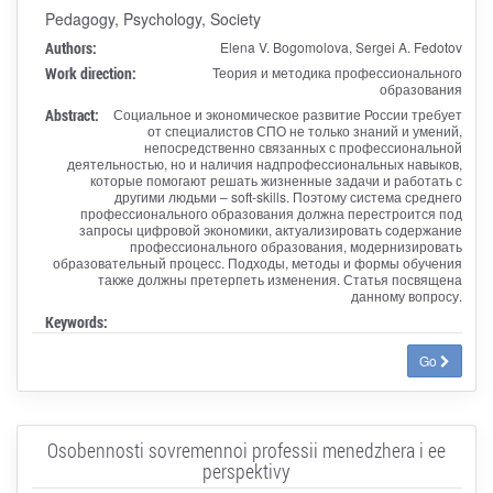
Pedagogy, Psychology, Society
Authors:
Elena V. Bogomolova, Sergei A. Fedotov
Work direction:
Теория и методика профессионального
образования
Abstract:
Социальное и экономическое развитие России требует
от специалистов СПО не только знаний и умений,
непосредственно связанных с профессиональной
деятельностью, но и наличия надпрофессиональных навыков,
которые помогают решать жизненные задачи и работать с
другими людьми – soft-skills. Поэтому система среднего
профессионального образования должна перестроится под
запросы цифровой экономики, актуализировать содержание
профессионального образования, модернизировать
образовательный процесс. Подходы, методы и формы обучения
также должны претерпеть изменения. Статья посвящена
данному вопросу.
Keywords:
Go
Osobennosti sovremennoi professii menedzhera i ee
perspektivy