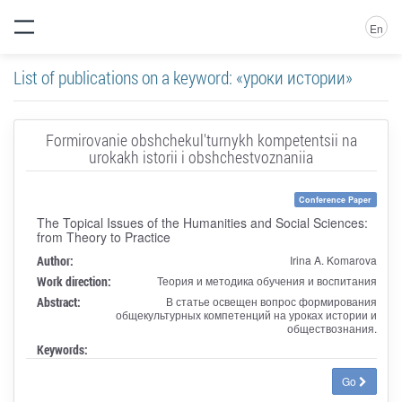
En
List of publications on a keyword: «уроки истории»
Formirovanie obshchekul'turnykh kompetentsii na
urokakh istorii i obshchestvoznaniia
Conference Paper
The Topical Issues of the Humanities and Social Sciences:
from Theory to Practice
Author:
Irina A. Komarova
Work direction:
Теория и методика обучения и воспитания
Abstract:
В статье освещен вопрос формирования
общекультурных компетенций на уроках истории и
обществознания.
Keywords:
Go