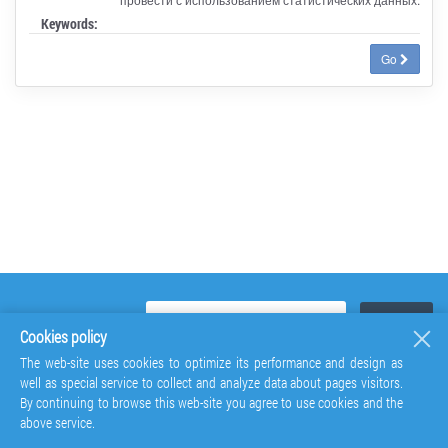
Keywords:
Go
Cookies policy
The web-site uses cookies to optimize its performance and design as
well as special service to collect and analyze data about pages visitors.
By continuing to browse this web-site you agree to use cookies and the
above service.