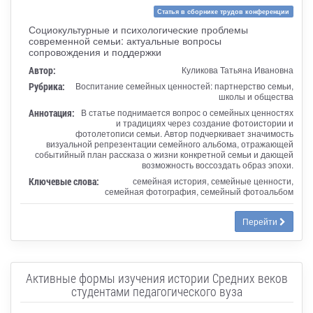
Статья в сборнике трудов конференции
Социокультурные и психологические проблемы
современной семьи: актуальные вопросы
сопровождения и поддержки
Автор:
Куликова Татьяна Ивановна
Рубрика:
Воспитание семейных ценностей: партнерство семьи,
школы и общества
Аннотация:
В статье поднимается вопрос о семейных ценностях
и традициях через создание фотоистории и
фотолетописи семьи. Автор подчеркивает значимость
визуальной репрезентации семейного альбома, отражающей
событийный план рассказа о жизни конкретной семьи и дающей
возможность воссоздать образ эпохи.
Ключевые слова:
семейная история, семейные ценности,
семейная фотография, семейный фотоальбом
Перейти
Активные формы изучения истории Средних веков
студентами педагогического вуза