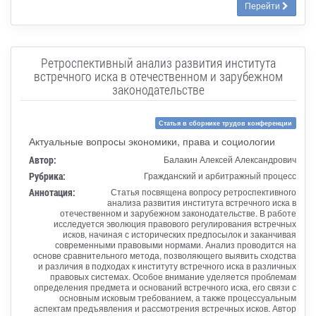
Перейти
Ретроспективный анализ развития института
встречного иска в отечественном и зарубежном
законодательстве
Статья в сборнике трудов конференции
Актуальные вопросы экономики, права и социологии
Автор:
Балакин Алексей Александрович
Рубрика:
Гражданский и арбитражный процесс
Аннотация:
Статья посвящена вопросу ретроспективного
анализа развития института встречного иска в
отечественном и зарубежном законодательстве. В работе
исследуется эволюция правового регулирования встречных
исков, начиная с исторических предпосылок и заканчивая
современными правовыми нормами. Анализ проводится на
основе сравнительного метода, позволяющего выявить сходства
и различия в подходах к институту встречного иска в различных
правовых системах. Особое внимание уделяется проблемам
определения предмета и оснований встречного иска, его связи с
основным исковым требованием, а также процессуальным
аспектам предъявления и рассмотрения встречных исков. Автор