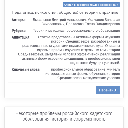
Статья в сборнике трудов конференции
Педагогика, психология, общество: от теории к практике
Авторы:
Бывальцев Дмитрий Алексеевич, Молчанов Вячеслав
Вячеславович, Протасова Елена Владимировна
Рубрика:
Теория и методика профессионального образования
Аннотация:
В статье представлены активные формы изучения
истории Средних веков, разработанные и
реализованные студентами педагогического вуза. Описаны
игровые приёмы изучения отдельных тем истории
Средневековья. Выделены условия эффективной реализации
активных форм освоения дисциплины в профессиональной
подготовке будущих учителей.
Ключевые слова:
профессиональное образование, учитель
истории, активные формы обучения, история
Средних веков, методические условия
Перейти
Некоторые проблемы российского кадетского
образования: история и современность