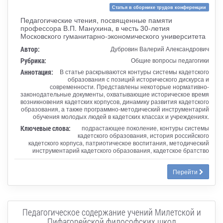
Статья в сборнике трудов конференции
Педагогические чтения, посвященные памяти
профессора В.П. Манухина, в честь 30-летия
Московского гуманитарно-экономического университета
Автор:
Дубровин Валерий Александрович
Рубрика:
Общие вопросы педагогики
Аннотация:
В статье раскрываются контуры системы кадетского
образования с позиций исторического дискурса и
современности. Представлены некоторые нормативно-
законодательные документы, охватывающие историческое время
возникновения кадетских корпусов, динамику развития кадетского
образования, а также программно-методический инструментарий
обучения молодых людей в кадетских классах и учреждениях.
Ключевые слова:
подрастающее поколение, контуры системы
кадетского образования, история российского
кадетского корпуса, патриотическое воспитания, методический
инструментарий кадетского образования, кадетское братство
Перейти
Педагогическое содержание учений Милетской и
Пифагорейской философских школ