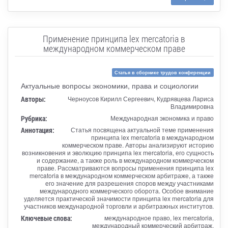
Применение принципа lex mercatoria в
международном коммерческом праве
Статья в сборнике трудов конференции
Актуальные вопросы экономики, права и социологии
Авторы:
Черноусов Кирилл Сергеевич, Кудрявцева Лариса
Владимировна
Рубрика:
Международная экономика и право
Аннотация:
Статья посвящена актуальной теме применения
принципа lex mercatoria в международном
коммерческом праве. Авторы анализируют историю
возникновения и эволюцию принципа lex mercatoria, его сущность
и содержание, а также роль в международном коммерческом
праве. Рассматриваются вопросы применения принципа lex
mercatoria в международном коммерческом арбитраже, а также
его значение для разрешения споров между участниками
международного коммерческого оборота. Особое внимание
уделяется практической значимости принципа lex mercatoria для
участников международной торговли и арбитражных институтов.
Ключевые слова:
международное право, lex mercatoria,
международный коммерческий арбитраж,