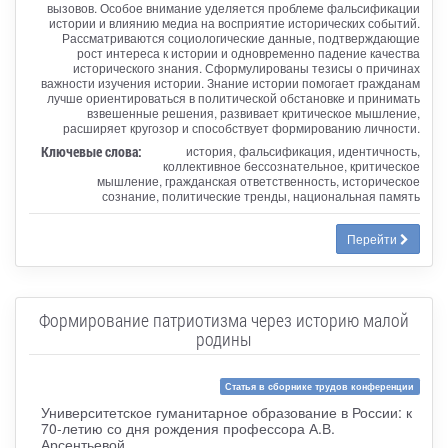
вызовов. Особое внимание уделяется проблеме фальсификации
истории и влиянию медиа на восприятие исторических событий.
Рассматриваются социологические данные, подтверждающие
рост интереса к истории и одновременно падение качества
исторического знания. Сформулированы тезисы о причинах
важности изучения истории. Знание истории помогает гражданам
лучше ориентироваться в политической обстановке и принимать
взвешенные решения, развивает критическое мышление,
расширяет кругозор и способствует формированию личности.
Ключевые слова:
история, фальсификация, идентичность,
коллективное бессознательное, критическое
мышление, гражданская ответственность, историческое
сознание, политические тренды, национальная память
Перейти
Формирование патриотизма через историю малой
родины
Статья в сборнике трудов конференции
Университетское гуманитарное образование в России: к
70-летию со дня рождения профессора А.В.
Арсентьевой