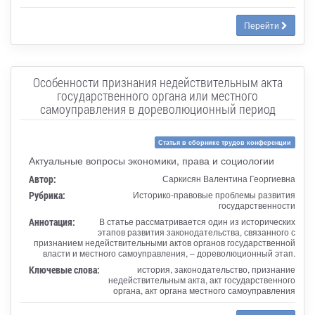
Перейти
Особенности признания недействительным акта
государственного органа или местного
самоуправления в дореволюционный период
Статья в сборнике трудов конференции
Актуальные вопросы экономики, права и социологии
Автор:
Саркисян Валентина Георгиевна
Рубрика:
Историко-правовые проблемы развития
государственности
Аннотация:
В статье рассматривается один из исторических
этапов развития законодательства, связанного с
признанием недействительными актов органов государственной
власти и местного самоуправления, – дореволюционный этап.
Ключевые слова:
история, законодательство, признание
недействительным акта, акт государственного
органа, акт органа местного самоуправления