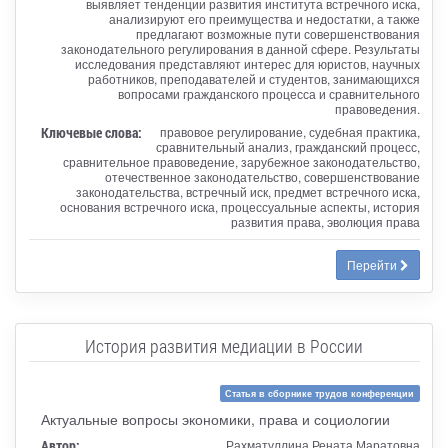
выявляет тенденции развития института встречного иска,
анализируют его преимущества и недостатки, а также
предлагают возможные пути совершенствования
законодательного регулирования в данной сфере. Результаты
исследования представляют интерес для юристов, научных
работников, преподавателей и студентов, занимающихся
вопросами гражданского процесса и сравнительного
правоведения.
Ключевые слова:
правовое регулирование, судебная практика,
сравнительный анализ, гражданский процесс,
сравнительное правоведение, зарубежное законодательство,
отечественное законодательство, совершенствование
законодательства, встречный иск, предмет встречного иска,
основания встречного иска, процессуальные аспекты, история
развития права, эволюция права
Перейти
История развития медиации в России
Статья в сборнике трудов конференции
Актуальные вопросы экономики, права и социологии
Автор:
Рахматуллина Рената Маратовна