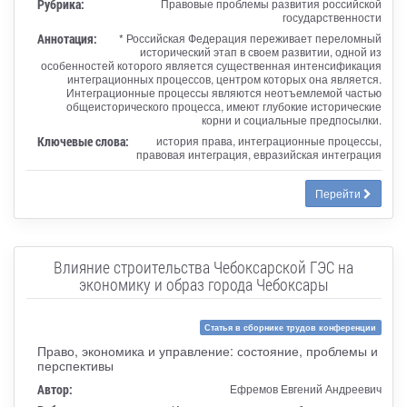
Рубрика:
Правовые проблемы развития российской
государственности
Аннотация:
* Российская Федерация переживает переломный
исторический этап в своем развитии, одной из
особенностей которого является существенная интенсификация
интеграционных процессов, центром которых она является.
Интеграционные процессы являются неотъемлемой частью
общеисторического процесса, имеют глубокие исторические
корни и социальные предпосылки.
Ключевые слова:
история права, интеграционные процессы,
правовая интеграция, евразийская интеграция
Перейти
Влияние строительства Чебоксарской ГЭС на
экономику и образ города Чебоксары
Статья в сборнике трудов конференции
Право, экономика и управление: состояние, проблемы и
перспективы
Автор:
Ефремов Евгений Андреевич