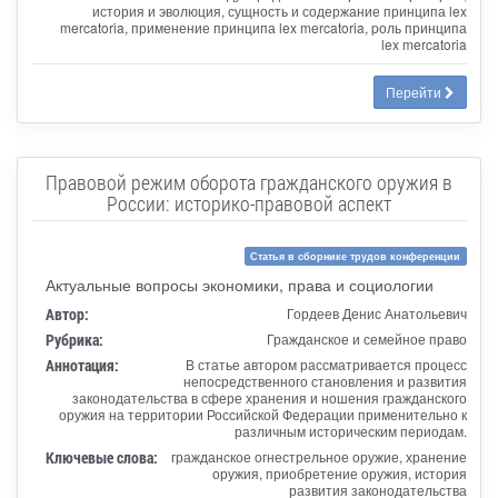
история и эволюция, сущность и содержание принципа lex
mercatoria, применение принципа lex mercatoria, pоль принципа
lex mercatoria
Перейти
Правовой режим оборота гражданского оружия в
России: историко-правовой аспект
Статья в сборнике трудов конференции
Актуальные вопросы экономики, права и социологии
Автор:
Гордеев Денис Анатольевич
Рубрика:
Гражданское и семейное право
Аннотация:
В статье автором рассматривается процесс
непосредственного становления и развития
законодательства в сфере хранения и ношения гражданского
оружия на территории Российской Федерации применительно к
различным историческим периодам.
Ключевые слова:
гражданское огнестрельное оружие, хранение
оружия, приобретение оружия, история
развития законодательства