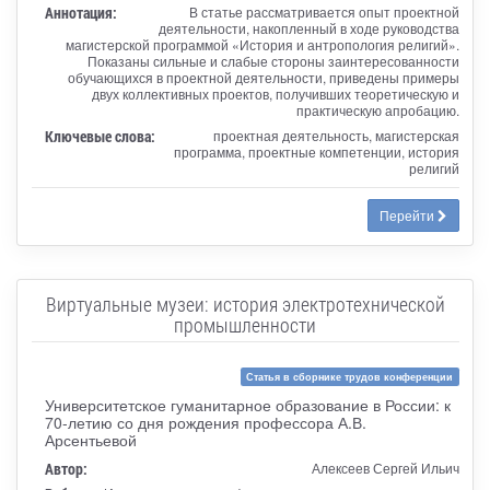
Аннотация:
В статье рассматривается опыт проектной
деятельности, накопленный в ходе руководства
магистерской программой «История и антропология религий».
Показаны сильные и слабые стороны заинтересованности
обучающихся в проектной деятельности, приведены примеры
двух коллективных проектов, получивших теоретическую и
практическую апробацию.
Ключевые слова:
проектная деятельность, магистерская
программа, проектные компетенции, история
религий
Перейти
Виртуальные музеи: история электротехнической
промышленности
Статья в сборнике трудов конференции
Университетское гуманитарное образование в России: к
70-летию со дня рождения профессора А.В.
Арсентьевой
Автор:
Алексеев Сергей Ильич