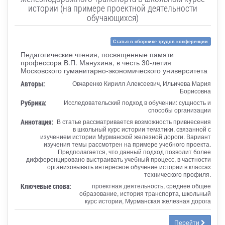
истории (на примере проектной деятельности
обучающихся)
Статья в сборнике трудов конференции
Педагогические чтения, посвященные памяти
профессора В.П. Манухина, в честь 30-летия
Московского гуманитарно-экономического университета
Авторы:
Овчаренко Кирилл Алексеевич, Ильичева Мария
Борисовна
Рубрика:
Исследовательский подход в обучении: сущность и
способы организации
Аннотация:
В статье рассматривается возможность привнесения
в школьный курс истории тематики, связанной с
изучением истории Мурманской железной дороги. Вариант
изучения темы рассмотрен на примере учебного проекта.
Предполагается, что данный подход позволит более
дифференцировано выстраивать учебный процесс, в частности
организовывать интересное обучение истории в классах
технического профиля.
Ключевые слова:
проектная деятельность, среднее общее
образование, история транспорта, школьный
курс истории, Мурманская железная дорога
Перейти