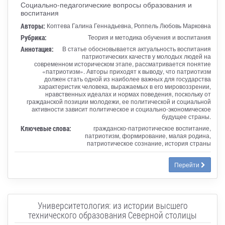
Социально-педагогические вопросы образования и
воспитания
Авторы:
Коптева Галина Геннадьевна, Роппель Любовь Марковна
Рубрика:
Теория и методика обучения и воспитания
Аннотация:
В статье обосновывается актуальность воспитания
патриотических качеств у молодых людей на
современном историческом этапе, рассматривается понятие
«патриотизм». Авторы приходят к выводу, что патриотизм
должен стать одной из наиболее важных для государства
характеристик человека, выражаемых в его мировоззрении,
нравственных идеалах и нормах поведения, поскольку от
гражданской позиции молодежи, ее политической и социальной
активности зависит политическое и социально-экономическое
будущее страны.
Ключевые слова:
гражданско-патриотическое воспитание,
патриотизм, формирование, малая родина,
патриотическое сознание, история страны
Перейти
Университетология: из истории высшего
технического образования Северной столицы