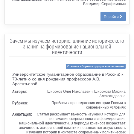
Владимир Серафимович
Перейти
Зачем мы изучаем историю: влияние исторического
знания на формирование национальной
идентичности
Статья в сборнике трудов конференции
Университетское гуманитарное образование в России: к
70-летию со дня рождения профессора А.В.
Арсентьевой
Авторы:
Широков Олег Николаевич, Широкова Марина
Александровна
Рубрика:
Проблемы преподавания истории России в
современных условиях
Аннотация:
Статья раскрывает важность изучения истории для
понимания современности и формирования
национальной идентичности. В периоды кризисов возрастает
значимость исторической памяти и повышается актуальность
изучения истории в контексте современных политических