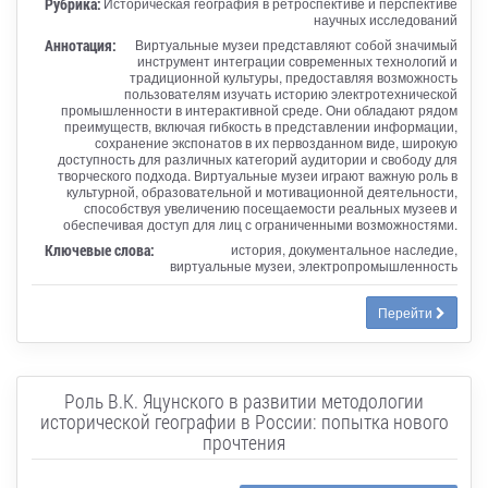
Рубрика:
Историческая география в ретроспективе и перспективе
научных исследований
Аннотация:
Виртуальные музеи представляют собой значимый
инструмент интеграции современных технологий и
традиционной культуры, предоставляя возможность
пользователям изучать историю электротехнической
промышленности в интерактивной среде. Они обладают рядом
преимуществ, включая гибкость в представлении информации,
сохранение экспонатов в их первозданном виде, широкую
доступность для различных категорий аудитории и свободу для
творческого подхода. Виртуальные музеи играют важную роль в
культурной, образовательной и мотивационной деятельности,
способствуя увеличению посещаемости реальных музеев и
обеспечивая доступ для лиц с ограниченными возможностями.
Ключевые слова:
история, документальное наследие,
виртуальные музеи, электропромышленность
Перейти
Роль В.К. Яцунского в развитии методологии
исторической географии в России: попытка нового
прочтения