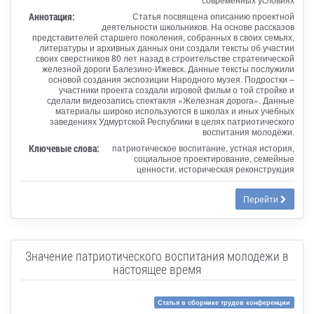
Аннотация:
Статья посвящена описанию проектной
деятельности школьников. На основе рассказов
представителей старшего поколения, собранных в своих семьях,
литературы и архивных данных они создали тексты об участии
своих сверстников 80 лет назад в строительстве стратегической
железной дороги Балезино-Ижевск. Данные тексты послужили
основой создания экспозиции Народного музея. Подростки –
участники проекта создали игровой фильм о той стройке и
сделали видеозапись спектакля «Железная дорога». Данные
материалы широко используются в школах и иных учебных
заведениях Удмуртской Республики в целях патриотического
воспитания молодёжи.
Ключевые слова:
патриотическое воспитание, устная история,
социальное проектирование, семейные
ценности, историческая реконструкция
Перейти
Значение патриотического воспитания молодежи в
настоящее время
Статья в сборнике трудов конференции