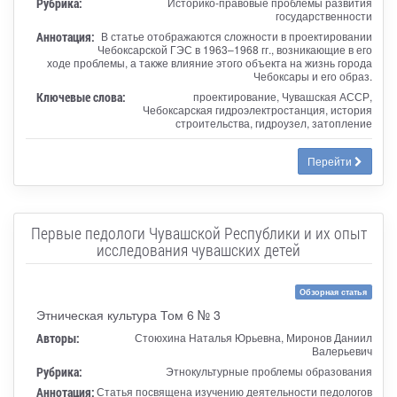
Рубрика:
Историко-правовые проблемы развития
государственности
Аннотация:
В статье отображаются сложности в проектировании
Чебоксарской ГЭС в 1963–1968 гг., возникающие в его
ходе проблемы, а также влияние этого объекта на жизнь города
Чебоксары и его образ.
Ключевые слова:
проектирование, Чувашская АССР,
Чебоксарская гидроэлектростанция, история
строительства, гидроузел, затопление
Перейти
Первые педологи Чувашской Республики и их опыт
исследования чувашских детей
Обзорная статья
Этническая культура Том 6 № 3
Авторы:
Стоюхина Наталья Юрьевна, Миронов Даниил
Валерьевич
Рубрика:
Этнокультурные проблемы образования
Аннотация:
Статья посвящена изучению деятельности педологов