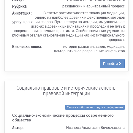
Рубрика:
Гражданский и арбитражный процесс
Аннотация:
В статье рассматривается эволюция медиации,
одного из наиболее древних и действенных методов
урегулирования споров. Путешествуя по истории, мы узнаем о ее
истоках в древних цивилизациях и проследим ее путь к
современным формам и практикам. Особое внимание уделяется
ключевым этапам становления медиации как институционального
процесса.
Ключевые слова:
история развития, закон, медиация,
альтернативное разрешение конфликтов
Перейти
Социально-правовые и исторические аспекты
правовой интеграции
Статья в сборнике трудов конференции
Социально-экономические процессы современного
общества
Автор:
Иванова Анастасия Вячеславовна