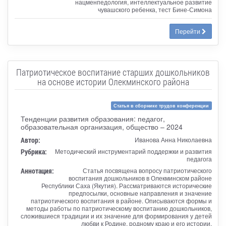
нацменпедология, интеллектуальное развитие
чувашского ребенка, тест Бине-Симона
Перейти
Патриотическое воспитание старших дошкольников
на основе истории Олекминского района
Статья в сборнике трудов конференции
Тенденции развития образования: педагог,
образовательная организация, общество – 2024
Автор:
Иванова Анна Николаевна
Рубрика:
Методический инструментарий поддержки и развития
педагога
Аннотация:
Статья посвящена вопросу патриотического
воспитания дошкольников в Олекминском районе
Республики Саха (Якутия). Рассматриваются исторические
предпосылки, основные направления и значение
патриотического воспитания в районе. Описываются формы и
методы работы по патриотическому воспитанию дошкольников,
сложившиеся традиции и их значение для формирования у детей
любви к Родине, родному краю и его истории.